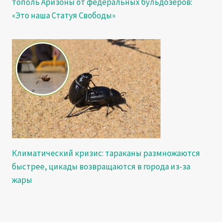
тополь Аризоны от федеральных бульдозеров:
«Это наша Статуя Свободы»
Климатический кризис: тараканы размножаются
быстрее, цикады возвращаются в города из-за
жары