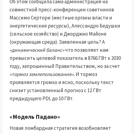
Об этом сообщила сама администрация на
совместной пресс-конференции советников
Массимо Сертори (местные органы власти и
энергетические ресурсы), Алессандро Бедушки
(сельское хозяйство) и Джорджио Майоне
(окружающая среда). Заявленная цель? А
«динамический баланс»
что позволяет нам
превысить целевой показатель в 8766 ГВт к 2030
году, запрошенный Правительством, но за счет
«тормоз землепользования».
И тормоз
проявляется громко и ясно, поскольку текст
снизит установленный прогноз с 12 ГВт
предыдущего PDL до 10 ГВт.
«Модель Падано»
Новая ломбардная стратегия возобновляет