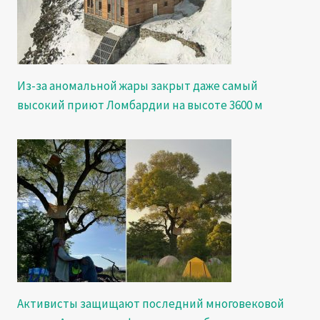
Из-за аномальной жары закрыт даже самый
высокий приют Ломбардии на высоте 3600 м
Активисты защищают последний многовековой