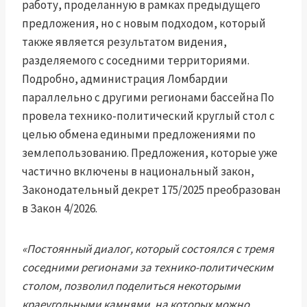
работу, проделанную в рамках предыдущего
предложения, но с новым подходом, который
также является результатом видения,
разделяемого с соседними территориями.
Подробно, администрация Ломбардии
параллельно с другими регионами бассейна По
провела технико-политический круглый стол с
целью обмена едиными предложениями по
землепользованию. Предложения, которые уже
частично включены в национальный закон,
Законодательный декрет 175/2025 преобразован
в Закон 4/2026.
«Постоянный диалог, который состоялся с тремя
соседними регионами за технико-политическим
столом, позволил поделиться некоторыми
краеугольными камнями, на которых можно