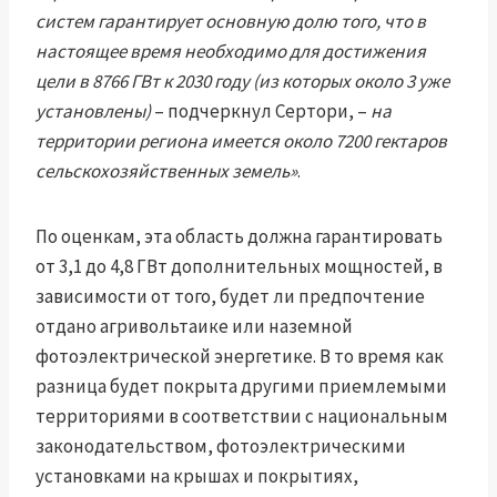
систем гарантирует основную долю того, что в
настоящее время необходимо для достижения
цели в 8766 ГВт к 2030 году (из которых около 3 уже
установлены)
– подчеркнул Сертори, –
на
территории региона имеется около 7200 гектаров
сельскохозяйственных земель»
.
По оценкам, эта область должна гарантировать
от 3,1 до 4,8 ГВт дополнительных мощностей, в
зависимости от того, будет ли предпочтение
отдано агривольтаике или наземной
фотоэлектрической энергетике. В то время как
разница будет покрыта другими приемлемыми
территориями в соответствии с национальным
законодательством, фотоэлектрическими
установками на крышах и покрытиях,