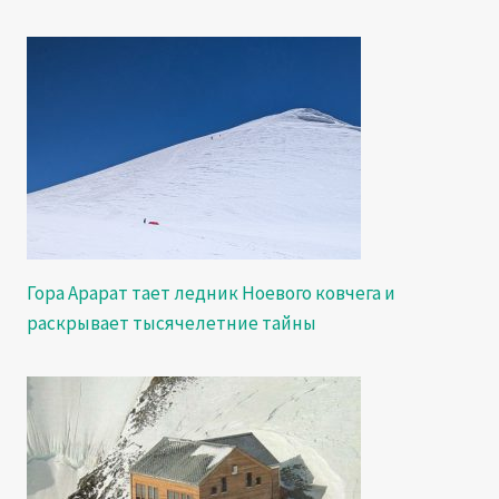
Гора Арарат тает ледник Ноевого ковчега и
раскрывает тысячелетние тайны