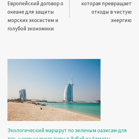
Европейский договор о
которая превращает
океане для защиты
отходы в чистую
морских экосистем и
энергию
голубой экономики
Экологический маршрут по зеленым оазисам для
тех, у кого на руках туры в Дубай из Алматы