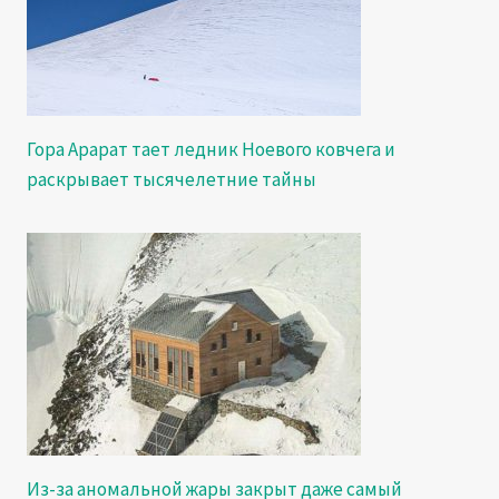
Гора Арарат тает ледник Ноевого ковчега и
раскрывает тысячелетние тайны
Из-за аномальной жары закрыт даже самый