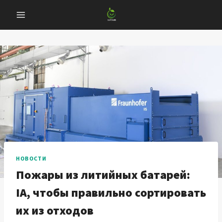
Перейти
к
содержанию
НОВОСТИ
Пожары из литийных батарей:
IA, чтобы правильно сортировать
их из отходов