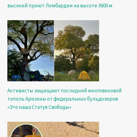
высокий приют Ломбардии на высоте 3600 м
Активисты защищают последний многовековой
тополь Аризоны от федеральных бульдозеров:
«Это наша Статуя Свободы»