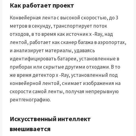
Как работает проект
Конвейерная лента с высокой скоростью, до 3
метров в секунду, транспортирует поток
отходов, в то время как источник x -Ray, над
лентой, работает как сканер багажа в аэропортах,
и анализирует материалы, удаваясь
идентифицировать батареи, установленные в
приборах или скрытые другими отходами. В то
же время детектор x -Ray, установленный под
конвейерной лентой, снимает изображения на
скорости самой ленты, получая непрерывную
рентгенографию.
Искусственный интеллект
вмешивается