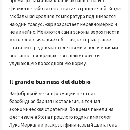
время фазы минимальной активности. Но
физика не заботится о твитах отрицателей. Когда
глобальная средняя температура поднимается
на один градус, жар возрастает неравномерно и
не линейно. Меняются сами законы вероятности:
метеорологические события, которые ранее
считались редкими столетними исключениями,
внезапно превращаются в нашу новую и
удушающую повседневную норму.
Il grande business del dubbio
За фабрикой дезинформации не стоит
безобидная барная ностальгия, а точная
экономическая стратегия. Во время панели на
фестивале èStoria прошлого года климатолог
Лука Меркалли раскрыл финансовый двигатель