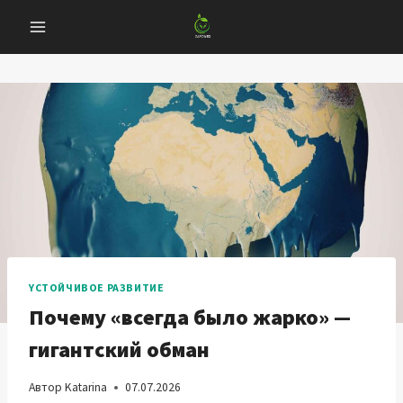
Перейти
к
содержанию
YСТОЙЧИВОЕ РАЗВИТИЕ
Почему «всегда было жарко» —
гигантский обман
Автор
Katarina
07.07.2026