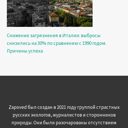
Снижение загрязнения в Италии: выбросы
снизились на 30% по сравнению с 1990 годом.
Причины успеха
Zapoved был создан в 2021 году группой страстных
русских экологов, журналистов и сторонников
природы. Они были разочарованы отсутствием