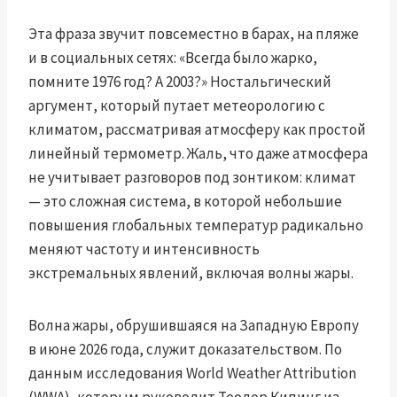
Эта фраза звучит повсеместно в барах, на пляже
и в социальных сетях: «Всегда было жарко,
помните 1976 год? А 2003?» Ностальгический
аргумент, который путает метеорологию с
климатом, рассматривая атмосферу как простой
линейный термометр. Жаль, что даже атмосфера
не учитывает разговоров под зонтиком: климат
— это сложная система, в которой небольшие
повышения глобальных температур радикально
меняют частоту и интенсивность
экстремальных явлений, включая волны жары.
Волнa жары, обрушившаяся на Западную Европу
в июне 2026 года, служит доказательством. По
данным исследования World Weather Attribution