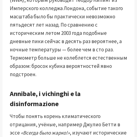
(WWA), которым руководит Теодор Кипинг из
Имперского колледжа Лондона, событие такого
масштаба было бы практически невозможно
пятьдесят лет назад. По сравнению с
историческим летом 2003 года подобные
дневные пики сейчас в десять раз вероятнее, а
ночные температуры — более чем в сто раз.
Термометр больше не колеблется естественным
образом: бросок кубика вероятностей явно
подстроен.
Annibale, i vichinghi e la
disinformazione
Чтобы понять корень климатического
отрицания, учёные, например Джулио Бетти в
эссе
«Всегда было жарко!»
, изучают исторические