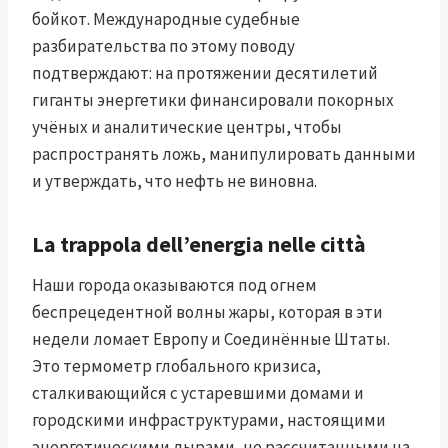
бойкот. Международные судебные
разбирательства по этому поводу
подтверждают: на протяжении десятилетий
гиганты энергетики финансировали покорных
учёных и аналитические центры, чтобы
распространять ложь, манипулировать данными
и утверждать, что нефть не виновна.
La trappola dell’energia nelle città
Наши города оказываются под огнем
беспрецедентной волны жары, которая в эти
недели ломает Европу и Соединённые Штаты.
Это термометр глобального кризиса,
сталкивающийся с устаревшими домами и
городскими инфраструктурами, настоящими
энергетическими дырами, не рассчитанными на