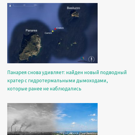
Панарея снова удивляет: найден новый подводный
кратер с гидротермальными дымоходами,
которые ранее не наблюдались