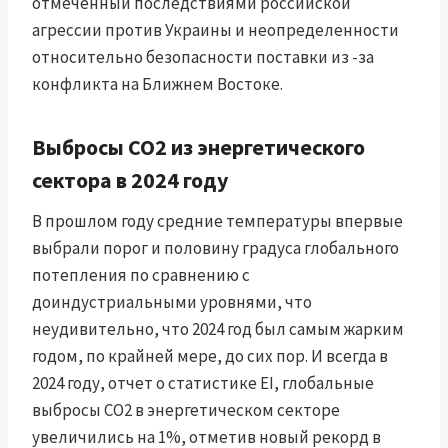
отмеченный последствиями российской
агрессии против Украины и неопределенности
относительно безопасности поставки из -за
конфликта на Ближнем Востоке.
Выбросы CO2 из энергетического
сектора в 2024 году
В прошлом году средние температуры впервые
выбрали порог и половину градуса глобального
потепления по сравнению с
доиндустриальными уровнями, что
неудивительно, что 2024 год был самым жарким
годом, по крайней мере, до сих пор. И всегда в
2024 году, отчет о статистике EI, глобальные
выбросы CO2 в энергетическом секторе
увеличились на 1%, отметив новый рекорд в