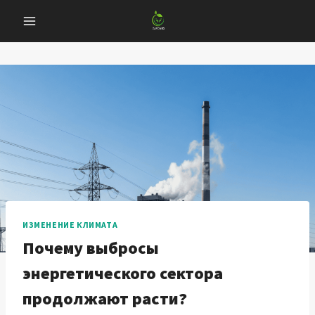
Перейти
к
содержанию
ИЗМЕНЕНИЕ КЛИМАТА
Почему выбросы
энергетического сектора
продолжают расти?