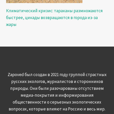
Климатический кризис: тараканы размножаются
быстрее, цикады возвращаются в города из-за
жары
Zapoved был создан в 2021 году группой страстных
русских экологов, журналистов и сторонников
природы. Они были разочарованы отсутствием
медиа-покрытия и информирования
общественности о серьезных экологических
вопросах, которые влияют на Россию и весь мир.