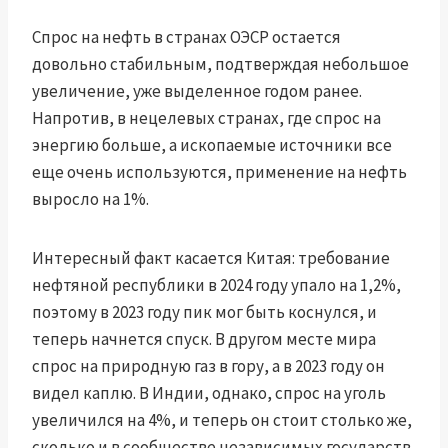
Спрос на нефть в странах ОЭСР остается
довольно стабильным, подтверждая небольшое
увеличение, уже выделенное годом ранее.
Напротив, в нецелевых странах, где спрос на
энергию больше, а ископаемые источники все
еще очень используются, применение на нефть
выросло на 1%.
Интересный факт касается Китая: требование
нефтяной республики в 2024 году упало на 1,2%,
поэтому в 2023 году пик мог быть коснулся, и
теперь начнется спуск. В другом месте мира
спрос на природную газ в гору, а в 2023 году он
видел каплю. В Индии, однако, спрос на уголь
увеличился на 4%, и теперь он стоит столько же,
сколько и в сообществе независимых государств,