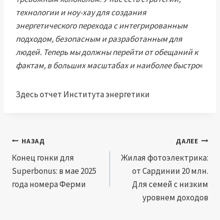
технологии и ноу-хау для создания
энергетического перехода с интегрированным
подходом, безопасным и разработанным для
людей. Теперь мы должны перейти от обещаний к
фактам, в больших масштабах и наиболее быстро
«
Здесь отчет Института энергетики
Навигация
НАЗАД
ДАЛЕЕ
по
Конец гонки для
Жилая фотоэлектрика:
Superbonus: в мае 2025
от Сардинии 20 млн.
записям
года номера Ферми
Для семей с низким
уровнем доходов