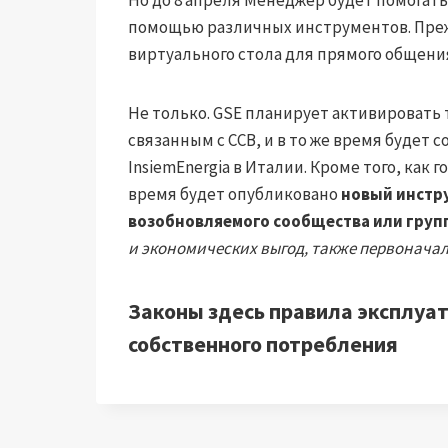
помощью различных инструментов. Преж
виртуального стола для прямого общени
Не только. GSE планирует активировать
связанным с ССВ, и в то же время буде
InsiemEnergia в Италии. Кроме того, как
время будет опубликовано
новый инстр
возобновляемого сообщества или гру
и экономических выгод, также первонача
Законы
здесь
правила эксплуат
собственного потребления