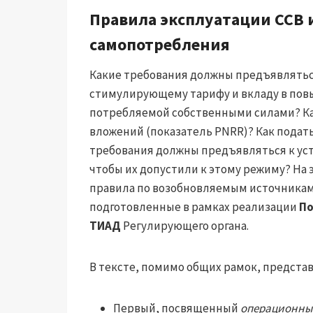
Правила эксплуатации ССВ 
самопотребления
Какие требования должны предъявлятьс
стимулирующему тарифу и вкладу в пов
потребляемой собственными силами? Как
вложений (показатель PNRR)? Как подать
требования должны предъявляться к уст
чтобы их допустили к этому режиму? На
правила по возобновляемым источникам
подготовленные в рамках реализации
По
ТИАД
Регулирующего органа.
В тексте, помимо общих рамок, предста
Первый, посвященный
операционны