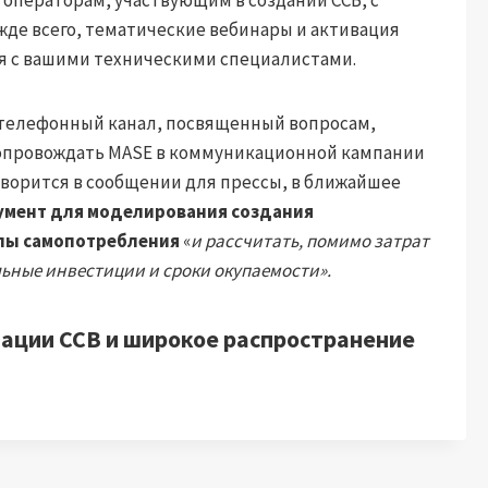
де всего, тематические вебинары и активация
я с вашими техническими специалистами.
 телефонный канал, посвященный вопросам,
т сопровождать MASE в коммуникационной кампании
 говорится в сообщении для прессы, в ближайшее
умент для моделирования создания
ппы самопотребления
«
и рассчитать, помимо затрат
льные инвестиции и сроки окупаемости».
ации ССВ и широкое распространение