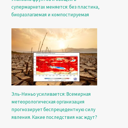
супермаркетах меняется: без пластика,
биоразлагаемая и компостируемая
Эль-Ниньо усиливается: Всемирная
метеорологическая организация
прогнозирует беспрецедентную силу
явления. Какие последствия нас ждут?