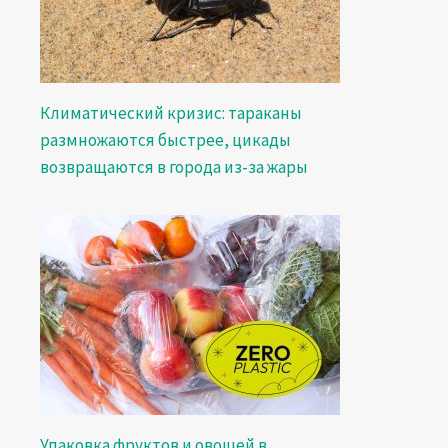
Климатический кризис: тараканы
размножаются быстрее, цикады
возвращаются в города из-за жары
Упаковка фруктов и овощей в