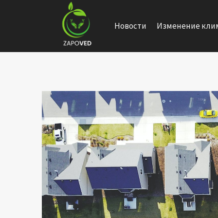
Перейти
к
Новости
Изменение кли
содержанию