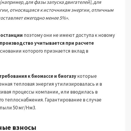
например, для фазы запуска двигателей), для
гии, относящаяся к источникам энергии, отличным
оставляет ежегодно менее 5%».
ростанции
поэтому они не имеют доступа к новому
производство учитывается при расчете
основании которого признается вклад в
ребования к биомассе и биогазу
которые
енная тепловая энергия утилизировалась и в
живая процессы компании, или вводилась в
о теплоснабжения. Гарантирование в случае
пыли 50 мг/Нм3.
ные взносы