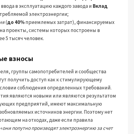
ы ввода в эксплуатацию каждого завода и
Вклад
требляемой электроэнергии;
ия
(
до 40%
приемлемых затрат), финансируемых
на проекты, системы которых построены в
е 5 тысяч человек.
ые взносы
еля, группы самопотребителей и сообщества
гут получить доступ как к стимулирующему
и условии соблюдения определенных требований.
тия являются новыми или являются результатом
вующих предприятий, имеют максимальную
озобновляемых источников энергии. Поэтому нет
тающим на отходах, даже если правила
«
они попутно производят электроэнергию за счет