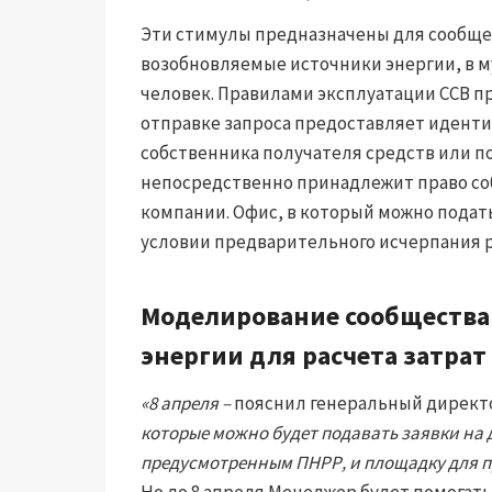
Эти стимулы предназначены для сообще
возобновляемые источники энергии, в м
человек. Правилами эксплуатации ССВ п
отправке запроса предоставляет иден
собственника получателя средств или по
непосредственно принадлежит право соб
компании. Офис, в который можно подать 
условии предварительного исчерпания р
Моделирование сообщества
энергии для расчета затрат
«8 апреля –
пояснил генеральный директ
которые можно будет подавать заявки на 
предусмотренным ПНРР, и площадку для п
Но до 8 апреля Менеджер будет помогать