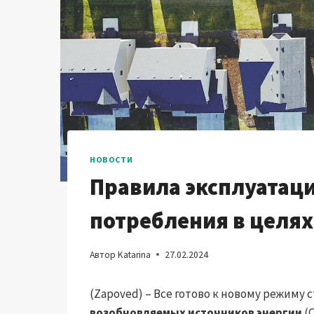
НОВОСТИ
Правила эксплуатаци
потребления в целя
Автор
Katarina
27.02.2024
(Zapoved) – Все готово к новому режим
возобновляемых источников энергии
(C