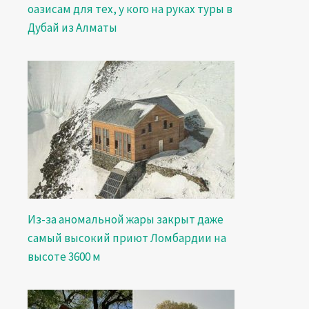
оазисам для тех, у кого на руках туры в
Дубай из Алматы
Из-за аномальной жары закрыт даже
самый высокий приют Ломбардии на
высоте 3600 м