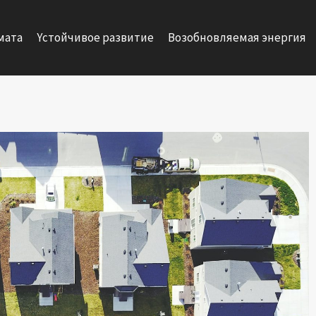
мата
Yстойчивое развитие
Возобновляемая энергия