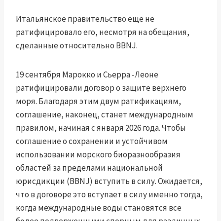
Итальянское правительство еще не
ратифицировало его, несмотря на обещания,
сделанные относительно BBNJ.
19 сентября Марокко и Сьерра -Леоне
ратифицировали договор о защите верхнего
моря. Благодаря этим двум ратификациям,
соглашение, наконец, станет международным
правилом, начиная с января 2026 года. Чтобы
соглашение о сохранении и устойчивом
использовании морского биоразнообразия
областей за пределами национальной
юрисдикции (BBNJ) вступить в силу. Ожидается,
что в договоре это вступает в силу именно тогда,
когда международные воды становятся все