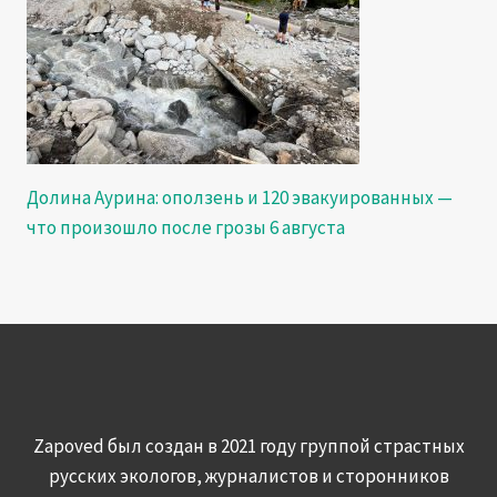
Долина Аурина: оползень и 120 эвакуированных —
что произошло после грозы 6 августа
Zapoved был создан в 2021 году группой страстных
русских экологов, журналистов и сторонников