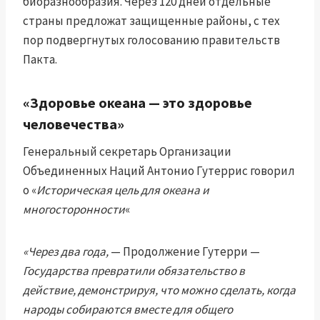
биоразнообразия. Через 120 дней отдельные
страны предложат защищенные районы, с тех
пор подвергнутых голосованию правительств
Пакта.
«Здоровье океана — это здоровье
человечества»
Генеральный секретарь Организации
Объединенных Наций Антонио Гутеррис говорил
о «
Историческая цель для океана и
многосторонности
«
«Через два года,
— Продолжение Гутерри —
Государства превратили обязательство в
действие, демонстрируя, что можно сделать, когда
народы собираются вместе для общего