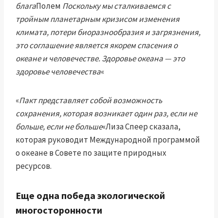
блага
Полем
Поскольку мы сталкиваемся с
тройным планетарным кризисом изменения
климата, потери биоразнообразия и загрязнения,
это соглашение является якорем спасения о
океане и человечестве. Здоровье океана — это
здоровье человечества
«
«
Пакт представляет собой возможность
сохранения, которая возникает один раз, если не
больше, если не больше
«Лиза Спеер сказала,
которая руководит Международной программой
о океане в Совете по защите природных
ресурсов.
Еще одна победа экологической
многосторонности