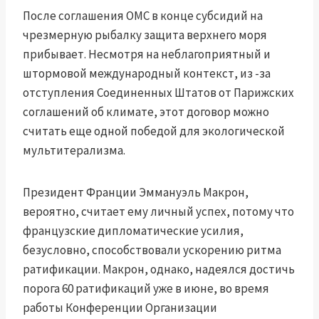
После соглашения OMC в конце субсидий на
чрезмерную рыбалку защита верхнего моря
прибывает. Несмотря на неблагоприятный и
штормовой международный контекст, из -за
отступления Соединенных Штатов от Парижских
соглашений об климате, этот договор можно
считать еще одной победой для экологической
мультитерализма.
Президент Франции Эммануэль Макрон,
вероятно, считает ему личный успех, потому что
французские дипломатические усилия,
безусловно, способствовали ускорению ритма
ратификации. Макрон, однако, надеялся достичь
порога 60 ратификаций уже в июне, во время
работы Конференции Организации