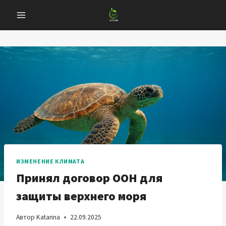
Перейти
к
содержанию
ИЗМЕНЕНИЕ КЛИМАТА
Принял договор ООН для
защиты верхнего моря
Автор
Katarina
22.09.2025