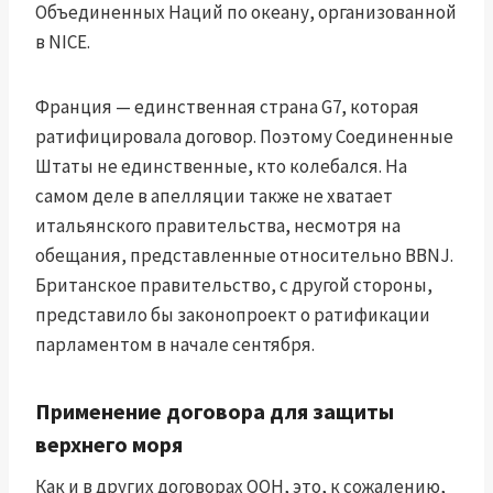
Объединенных Наций по океану, организованной
в NICE.
Франция — единственная страна G7, которая
ратифицировала договор. Поэтому Соединенные
Штаты не единственные, кто колебался. На
самом деле в апелляции также не хватает
итальянского правительства, несмотря на
обещания, представленные относительно BBNJ.
Британское правительство, с другой стороны,
представило бы законопроект о ратификации
парламентом в начале сентября.
Применение договора для защиты
верхнего моря
Как и в других договорах ООН, это, к сожалению,