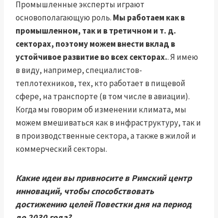
Промышленные эксперты играют
основополагающую роль.
Мы работаем как в
промышленном, так и в третичном и т. д.
секторах, поэтому можем внести вклад в
устойчивое развитие во всех секторах.
. Я имею
в виду, например, специалистов-
теплотехников, тех, кто работает в пищевой
сфере, на транспорте (в том числе в авиации).
Когда мы говорим об изменении климата, мы
можем вмешиваться как в инфраструктуру, так и
в производственные сектора, а также в жилой и
коммерческий секторы.
Какие идеи вы привносите в Римский центр
инноваций, чтобы способствовать
достижению целей Повестки дня на период
до 2030 года?