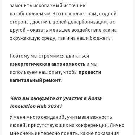
заменить ископаемый источник
возобновляемым. Это позволяет нам, с одной
стороны, достичь целей декарбонизации, а с
другой – оказать меньшее воздействие как на
окружающую среду, так и на наши бюджеты.
Поэтому мы стремимся двигаться
к
энергетическая автономность
и мы
используем наш опыт, чтобы
провести
капитальный ремонт
.
Чего вы ожидаете от участия в Roma
Innovation Hub 2024?
У меня много ожиданий, учитывая важность
людей, присутствующих на конференции. Лично
мне очень интересно понять, какие показания