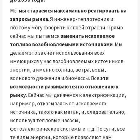
Мы
мы стараемся максимально реагировать на
запросы рынка
. Я инженер-теплотехник и
поэтому могу говорить о своей отрасли. Прямо
сейчас мы пытаемся
заменить ископаемое
топливо возобновляемыми источниками
. Мы
делаем это за счет использования всех
имеющихся у нас возобновляемых источников
энергии, а именно солнца, ветра, воды,
волнового движения и биомассы. Все
эти
возможности развиваются по отношению к
рынку
. Сейчас мы движемся к электрификации,
например, отказываясь от ископаемого
источника, такого как метан, и, следовательно,
используя тепловые насосы,
фотоэлектрические системы и т. д. По сути, все
те виды энергии, которые позволяют нам