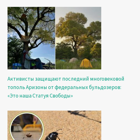
Активисты защищают последний многовековой
тополь Аризоны от федеральных бульдозеров:
«Это наша Статуя Свободы»