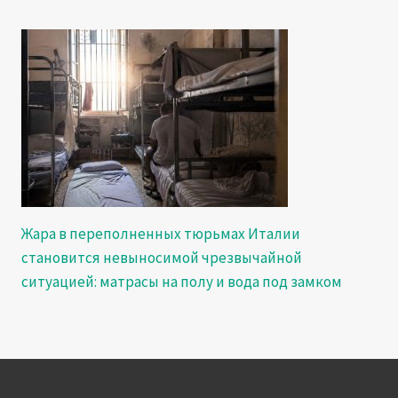
Жара в переполненных тюрьмах Италии
становится невыносимой чрезвычайной
ситуацией: матрасы на полу и вода под замком