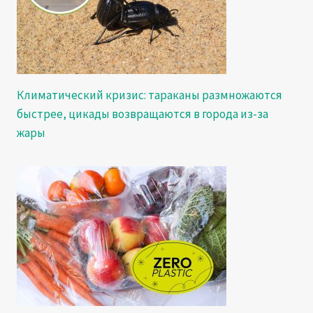
Климатический кризис: тараканы размножаются
быстрее, цикады возвращаются в города из-за
жары