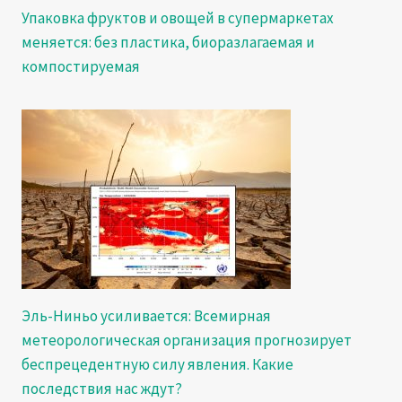
Упаковка фруктов и овощей в супермаркетах
меняется: без пластика, биоразлагаемая и
компостируемая
Эль-Ниньо усиливается: Всемирная
метеорологическая организация прогнозирует
беспрецедентную силу явления. Какие
последствия нас ждут?