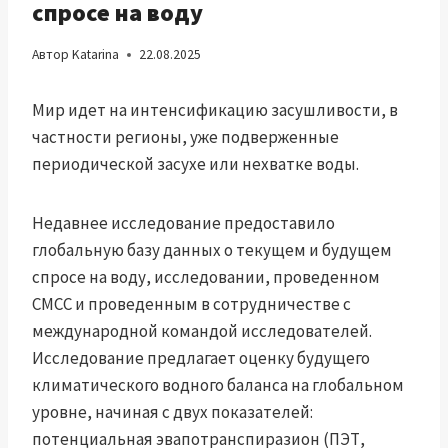
спросе на воду
Автор
Katarina
22.08.2025
Мир идет на интенсификацию засушливости, в
частности регионы, уже подверженные
периодической засухе или нехватке воды.
Недавнее исследование предоставило
глобальную базу данных о текущем и будущем
спросе на воду, исследовании, проведенном
CMCC и проведенным в сотрудничестве с
международной командой исследователей.
Исследование предлагает оценку будущего
климатического водного баланса на глобальном
уровне, начиная с двух показателей:
потенциальная эвапотранспиразион (ПЭТ,