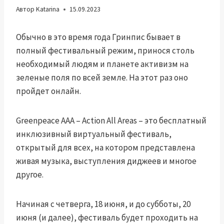
Автор
Katarina
15.09.2023
Обычно в это время года Гринпис бывает в
полный фестивальный режим
, принося столь
необходимый людям и планете активизм на
зеленые поля по всей земле. На этот раз оно
пройдет онлайн.
Greenpeace AAA – Action All Areas – это бесплатный
инклюзивный виртуальный фестиваль,
открытый для всех, на котором представлена ​​
живая музыка, выступления диджеев и многое
другое.
Начиная с четверга, 18 июня, и до субботы, 20
июня (и далее), фестиваль будет проходить на