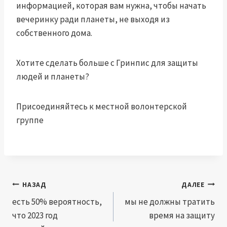
информацией, которая вам нужна, чтобы начать
вечеринку ради планеты, не выходя из
собственного дома.
Хотите сделать больше с Гринпис для защиты
людей и планеты?
Присоединяйтесь к местной волонтерской
группе
Навигация
НАЗАД
ДАЛЕЕ
по
есть 50% вероятность,
мы не должны тратить
что 2023 год
время на защиту
записям