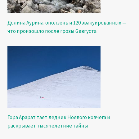
Долина Аурина: оползень и 120 эвакуированных —
что произошло после грозы 6 августа
Гора Арарат тает ледник Ноевого ковчега и
раскрывает тысячелетние тайны