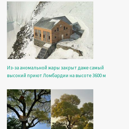
Из-за аномальной жары закрыт даже самый
высокий приют Ломбардии на высоте 3600 м