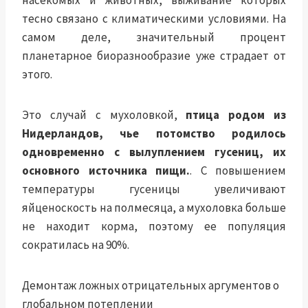
насекомых и животных, выживание которых
тесно связано с климатическими условиями. На
самом деле, значительный процент
планетарное биоразнообразие
уже страдает от
этого.
Это случай с мухоловкой,
птица родом из
Нидерландов, чье потомство родилось
одновременно с вылуплением гусениц, их
основного источника пищи.
. С повышением
температуры гусеницы увеличивают
яйценоскость на полмесяца, а мухоловка больше
не находит корма, поэтому ее популяция
сократилась на 90%.
Демонтаж ложных отрицательных аргументов о
глобальном потеплении