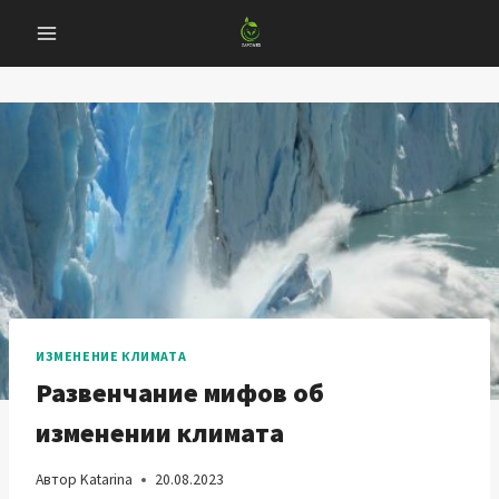
Перейти
к
содержанию
ИЗМЕНЕНИЕ КЛИМАТА
Развенчание мифов об
изменении климата
Автор
Katarina
20.08.2023