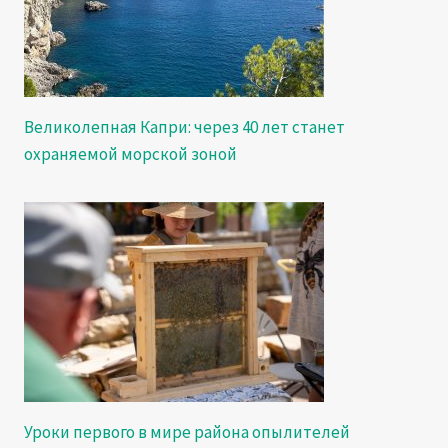
Великолепная Капри: через 40 лет станет
охраняемой морской зоной
Уроки первого в мире района опылителей