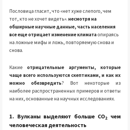
Пословица гласит, что «нет хуже слепого, чем
тот, кто не хочет видеть».
несмотря на
обширные научные данные, часть населения
все еще отрицает
изменение климата
опираясь
на ложные мифы и ложь, повторяемую снова и
снова.
Какие
отрицательные аргументы, которые
чаще всего используются скептиками, и как их
можно обезвредить
? Вот некоторые из
наиболее распространенных примеров и ответы
на них, основанные на научных исследованиях.
1. Вулканы выделяют больше CO
чем
2
человеческая деятельность