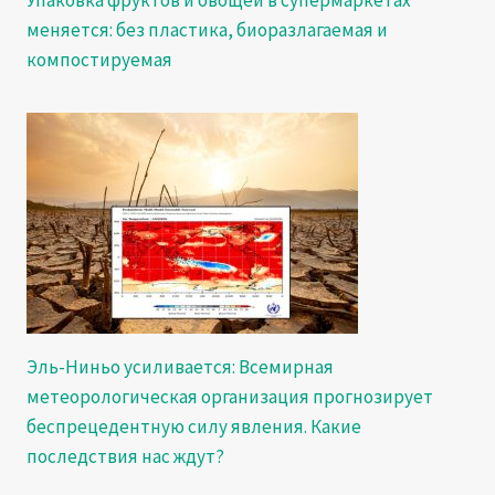
меняется: без пластика, биоразлагаемая и
компостируемая
Эль-Ниньо усиливается: Всемирная
метеорологическая организация прогнозирует
беспрецедентную силу явления. Какие
последствия нас ждут?