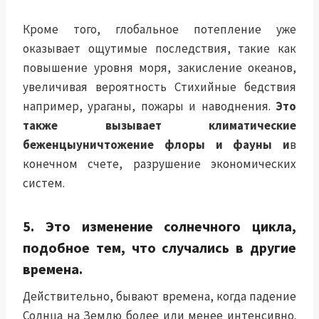
Кроме того, глобальное потепление уже
оказывает ощутимые последствия, такие как
повышение уровня моря, закисление океанов,
увеличивая вероятность
Стихийные бедствия
например, ураганы, пожары и наводнения.
Это
также вызывает
климатические
беженцы
уничтожение флоры и фауны и
в
конечном счете, разрушение экономических
систем.
5. Это изменение солнечного цикла,
подобное тем, что случались в другие
времена.
Действительно, бывают времена, когда падение
Солнца на Землю более или менее интенсивно.