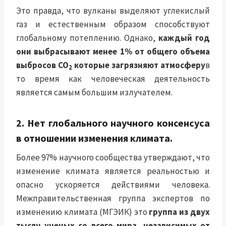
Это правда, что вулканы выделяют углекислый
газ и естественным образом способствуют
глобальному потеплению. Однако,
каждый год
они выбрасывают менее 1% от общего объема
выбросов CO
которые загрязняют атмосферу
в
2
то время как человеческая деятельность
является самым большим излучателем.
2. Нет глобального научного консенсуса
в отношении изменения климата.
Более 97% научного сообщества утверждают, что
изменение климата является реальностью и
опасно ускоряется действиями человека.
Межправительственная группа экспертов по
изменению климата (
МГЭИК
) это
группа из двух
тысяч ученых со всего мира, независимых от