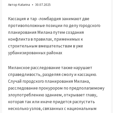
Автор
Katarina
30.07.2025
Кассация и тар -ломбардия занимают две
противоположные позиции по делу городского
планирования Милана путем создания
конфликта в правилах, применимых к
строительным вмешательствам в уже
урбанизированных районах
Миланское расследование также нарушает
справедливость, разделяя смолу и кассацию.
Случай городского планирования Милана,
расследование прокурором по предполагаемому
злоупотреблению зданием, открывает главу,
которая так или иначе придется распустить
несколько узлов, связанных с национальным