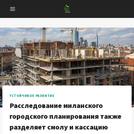
Перейти
к
содержанию
YСТОЙЧИВОЕ РАЗВИТИЕ
Расследование миланского
городского планирования также
разделяет смолу и кассацию