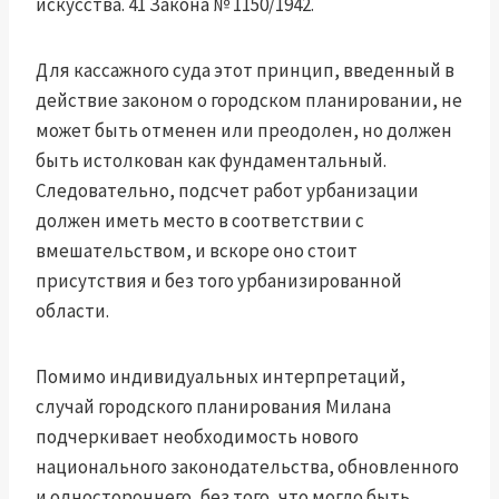
искусства. 41 Закона № 1150/1942.
Для кассажного суда этот принцип, введенный в
действие законом о городском планировании, не
может быть отменен или преодолен, но должен
быть истолкован как фундаментальный.
Следовательно, подсчет работ урбанизации
должен иметь место в соответствии с
вмешательством, и вскоре оно стоит
присутствия и без того урбанизированной
области.
Помимо индивидуальных интерпретаций,
случай городского планирования Милана
подчеркивает необходимость нового
национального законодательства, обновленного
и одностороннего, без того, что могло быть