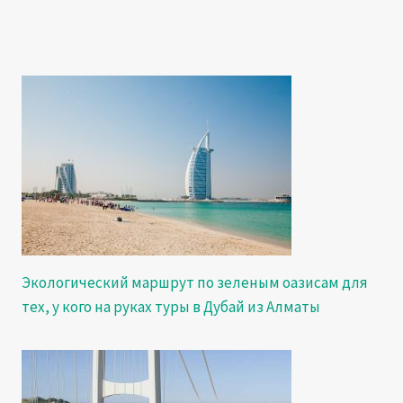
Экологический маршрут по зеленым оазисам для
тех, у кого на руках туры в Дубай из Алматы