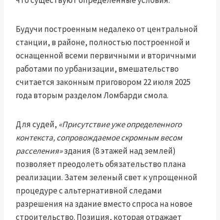
что существуют определенные условия.
Будучи построенным недалеко от центральной
станции, в районе, полностью построенной и
оснащенной всеми первичными и вторичными
работами по урбанизации, вмешательство
считается законным приговором 22 июля 2025
года вторым разделом Ломбарди смола.
Для судей,
«Присутствие уже определенного
контекста, сопровождаемое скромным весом
расселения»
здания (8 этажей над землей)
позволяет преодолеть обязательство плана
реализации. Затем зеленый свет к упрощенной
процедуре с альтернативной следами
разрешения на здание вместо спроса на новое
строительство. Позиция, которая отражает