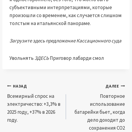
субъективными интерпретациями, которые
произошли со временем, как случается слишком
толстым на итальянской панораме.
Загрузите здесь предложение Кассационного суда
Увольнять
ЗДЕСЬ
Приговор лабарди смол
Навигация
НАЗАД
ДАЛЕЕ
по
Всемирный спрос на
Повторное
электричество: +3,3% в
использование
записям
2025 году, +37% в 2026
батарейки бьет, когда
году.
дело доходит до
сохранения CO2