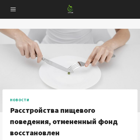
Перейти
к
содержанию
НОВОСТИ
Расстройства пищевого
поведения, отмененный фонд
восстановлен