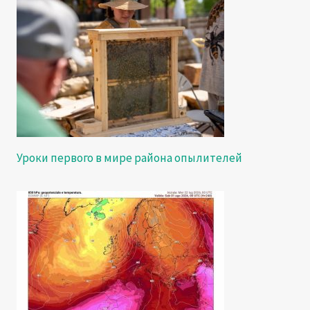
Уроки первого в мире района опылителей