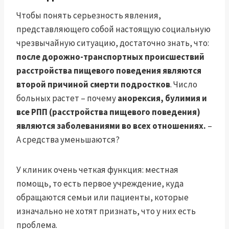
Чтобы понять серьезность явления,
представляющего собой настоящую социальную
чрезвычайную ситуацию, достаточно знать, что:
после дорожно-транспортных происшествий
расстройства пищевого поведения являются
второй причиной смерти подростков
. Число
больных растет – почему
анорексия, булимия и
все РПП (расстройства пищевого поведения)
являются заболеваниями во всех отношениях.
–
А средства уменьшаются?
У клиник очень четкая функция: местная
помощь, то есть первое учреждение, куда
обращаются семьи или пациенты, которые
изначально не хотят признать, что у них есть
проблема.