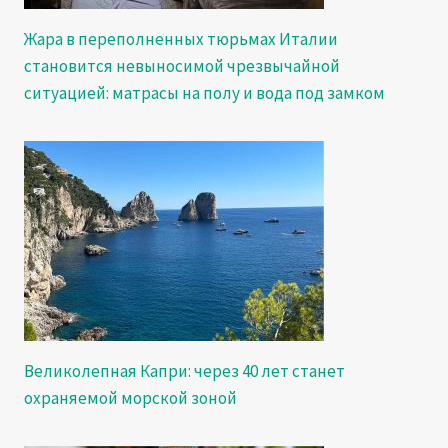
Жара в переполненных тюрьмах Италии
становится невыносимой чрезвычайной
ситуацией: матрасы на полу и вода под замком
Великолепная Капри: через 40 лет станет
охраняемой морской зоной