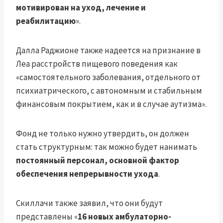
мотивирован на уход, лечение и
реабилитацию
».
Далла Раджионе также надеется на признание в
Леа расстройств пищевого поведения как
«самостоятельного заболевания, отдельного от
психиатрического, с автономным и стабильным
финансовым покрытием, как и в случае аутизма».
Фонд не только нужно утвердить, он должен
стать структурным: так можно будет нанимать
постоянный персонал, основной фактор
обеспечения непрерывности ухода
.
Скиллачи также заявил, что они будут
представлены «
16 новых амбулаторно-