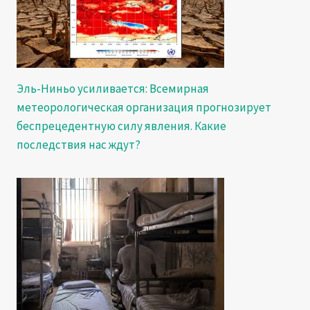
Эль-Ниньо усиливается: Всемирная
метеорологическая организация прогнозирует
беспрецедентную силу явления. Какие
последствия нас ждут?