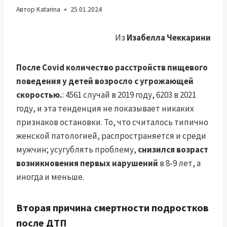
Автор
Katarina
25.01.2024
Из
Изабелла Чеккарини
После Covid количество расстройств пищевого
поведения у детей возросло с угрожающей
скоростью.
: 4561 случай в 2019 году, 6203 в 2021
году, и эта тенденция не показывает никаких
признаков остановки. То, что считалось типично
женской патологией, распространяется и среди
мужчин; усугублять проблему,
снизился возраст
возникновения первых нарушений
в 8-9 лет, а
иногда и меньше.
Вторая причина смертности подростков
после ДТП