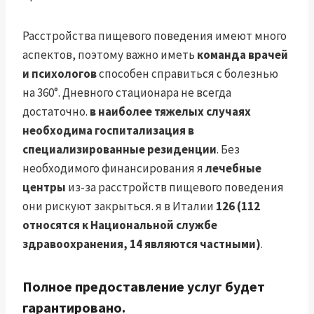
Расстройства пищевого поведения имеют много
аспектов, поэтому важно иметь
команда врачей
и психологов
способен справиться с болезнью
на 360°. Дневного стационара не всегда
достаточно.
в наиболее тяжелых случаях
необходима госпитализация в
специализированные резиденции
. Без
необходимого финансирования я
лечебные
центры
из-за расстройств пищевого поведения
они рискуют закрыться. я в Италии
126 (112
относятся к Национальной службе
здравоохранения, 14 являются частными)
.
Полное предоставление услуг будет
гарантировано.