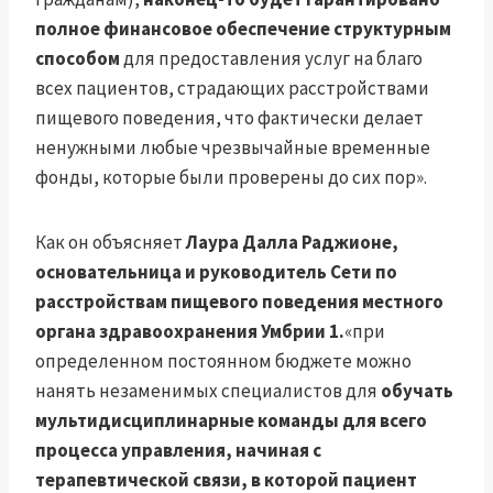
полное финансовое обеспечение структурным
способом
для предоставления услуг на благо
всех пациентов, страдающих расстройствами
пищевого поведения, что фактически делает
ненужными любые чрезвычайные временные
фонды, которые были проверены до сих пор».
Как он объясняет
Лаура Далла Раджионе,
основательница и руководитель Сети по
расстройствам пищевого поведения местного
органа здравоохранения Умбрии 1.
«при
определенном постоянном бюджете можно
нанять незаменимых специалистов для
обучать
мультидисциплинарные команды для всего
процесса управления, начиная с
терапевтической связи, в которой пациент