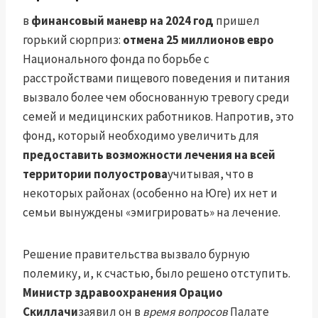
в
финансовый маневр на 2024 год
пришел
горький сюрприз:
отмена 25 миллионов евро
Национального фонда по борьбе с
расстройствами пищевого поведения и питания
вызвало более чем обоснованную тревогу среди
семей и медицинских работников. Напротив, это
фонд, который необходимо увеличить для
предоставить возможности лечения на всей
территории полуострова
учитывая, что в
некоторых районах (особенно на Юге) их нет и
семьи вынуждены «эмигрировать» на лечение.
Решение правительства вызвало бурную
полемику, и, к счастью, было решено отступить.
Министр здравоохранения Орацио
Скиллачи
заявил он в
время вопросов
Палате