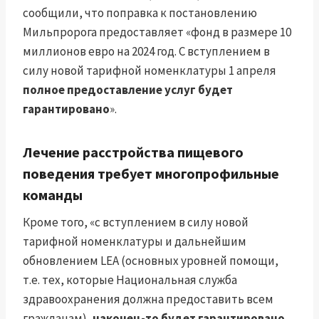
сообщили, что поправка к постановлению
Мильпророга предоставляет «фонд в размере 10
миллионов евро на 2024 год. С вступлением в
силу новой тарифной номенклатуры 1 апреля
полное предоставление услуг будет
гарантировано
».
Лечение расстройства пищевого
поведения требует
многопрофильные
команды
Кроме того, «с вступлением в силу новой
тарифной номенклатуры и дальнейшим
обновлением LEA (основных уровней помощи,
т.е. тех, которые Национальная служба
здравоохранения должна предоставить всем
гражданам),
наконец-то будет гарантировано