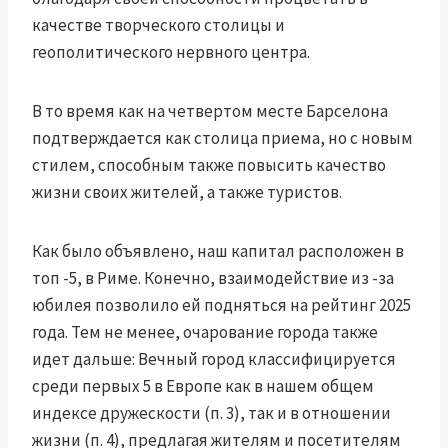
качестве творческого столицы и
геополитического нервного центра.
В то время как на четвертом месте Барселона
подтверждается как столица приема, но с новым
стилем, способным также повысить качество
жизни своих жителей, а также туристов.
Как было объявлено, наш капитал расположен в
топ -5, в Риме. Конечно, взаимодействие из -за
юбилея позволило ей подняться на рейтинг 2025
года. Тем не менее, очарование города также
идет дальше: Вечный город классифицируется
среди первых 5 в Европе как в нашем общем
индексе дружескости (п. 3), так и в отношении
жизни (п. 4), предлагая жителям и посетителям