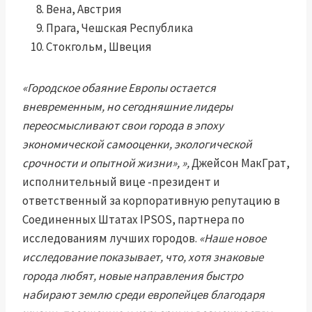
Вена, Австрия
Прага, Чешская Республика
Стокгольм, Швеция
«Городское обаяние Европы остается
вневременным, но сегодняшние лидеры
переосмысливают свои города в эпоху
экономической самооценки, экологической
срочности и опытной жизни», »,
Джейсон МакГрат,
исполнительный вице -президент и
ответственный за корпоративную репутацию в
Соединенных Штатах IPSOS, партнера по
исследованиям лучших городов.
«Наше новое
исследование показывает, что, хотя знаковые
города любят, новые направления быстро
набирают землю среди европейцев благодаря