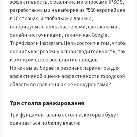
эффективность, с различными опросами IPSOS,
разработанными на выборке из 7500 европейцев
в 10 странах, и глобальные данные,
генерируемые пользователями, связанными с
онлайн -источниками, такими как Google,
TripAdvisor и Instagram. Цель состоит в том, чтобы
оценить как реальную производительность, так
и эмпирическое восприятие городов.
Но как вы выбираете резонанс параметры для
эффективной оценки эффективности городской
области по сравнению с ее конкурентами?
Три столпа ранжирования
Три фундаментальных столпа, которые будут
оцениваться по баллу власти: