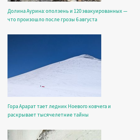
Долина Аурина: оползень и 120 эвакуированных —
что произошло после грозы 6 августа
Гора Арарат тает ледник Ноевого ковчега и
раскрывает тысячелетние тайны