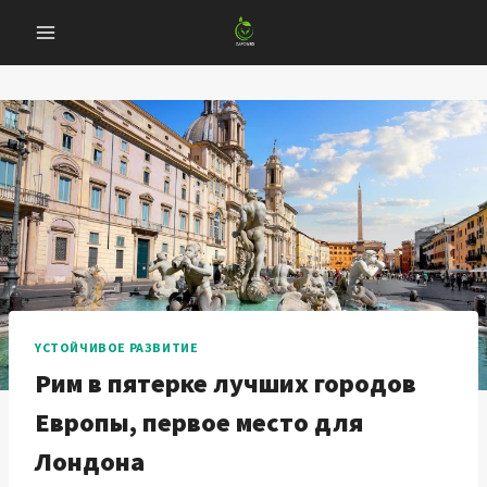
Перейти
к
содержанию
YСТОЙЧИВОЕ РАЗВИТИЕ
Рим в пятерке лучших городов
Европы, первое место для
Лондона