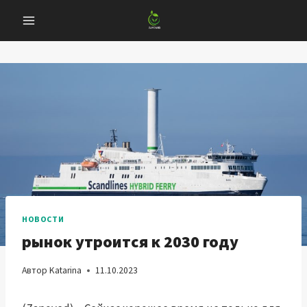
Перейти
к
содержанию
НОВОСТИ
рынок утроится к 2030 году
Автор
Katarina
11.10.2023