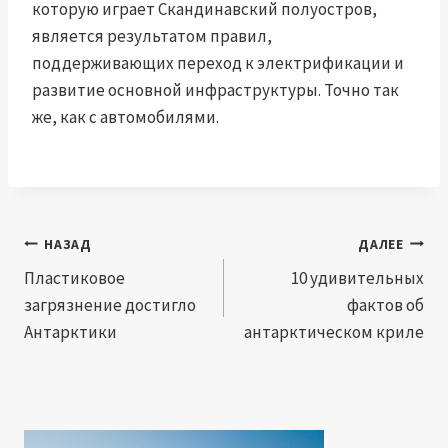
которую играет Скандинавский полуостров,
является результатом правил,
поддерживающих переход к электрификации и
развитие основной инфраструктуры. Точно так
же, как с автомобилями.
Навигация
НАЗАД
ДАЛЕЕ
по
Пластиковое
10 удивительных
загрязнение достигло
фактов об
записям
Антарктики
антарктическом криле