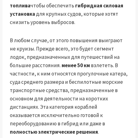
топлива
чтобы обеспечить
гибридная силовая
установка
для крупных судов, которые хотят
снизить уровень выбросов.
В любом случае, от этого повышения выиграют
не круизы. Прежде всего, это будет сегмент
лодок, предназначенных для путешествий на
большие расстояния.
менее 50 км
взлететь. В
частности, к ним относятся прогулочные катера,
суда среднего размера и беспилотные морские
транспортные средства, предназначенные в
основном для деятельности на коротких
дистанциях. Эта категория кораблей
оказывается исключительно готовой к
переоборудованию в гибрид или даже в
полностью электрические решения
.