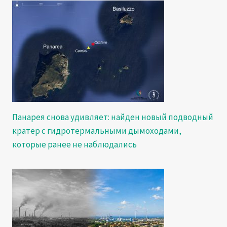
Панарея снова удивляет: найден новый подводный
кратер с гидротермальными дымоходами,
которые ранее не наблюдались