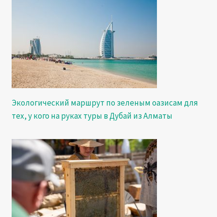
Экологический маршрут по зеленым оазисам для
тех, у кого на руках туры в Дубай из Алматы