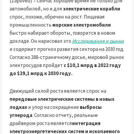
(Zapoved) – Сейчас хорошее время не только для
автомобилей, но и для
электрические корабли
спрос, похоже, обречен на рост. Пищевая
промышленность
морские электромобили
быстро набирает обороты, говорится в новом
докладе. Он нарисовал это
Исследования и рынки
и содержит прогноз развития сектора на 2030 год.
Согласно 288-страничному досье, мировой рынок
электросудов пройдет
с $10,1 млрд в 2022 году
до $29,1 млрд к 2030 году.
.
Движущей силой роста является спрос на
передовые электрические системы в новых
лодках
и упор на сокращение
выбросы
углерода
. Согласно отчету, реальным
драйвером роста является
интеграция
электроэнергетических систем и ископаемого