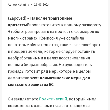
Автор
Katarina
16.03.2024
(Zapoved) – На волне
тракторные
протесты
Европа готовится к полному развороту.
Чтобы отреагировать на протесты фермеров во
многих странах, Комиссия уже ослабила
некоторые обязательства, такие как севооборот
и процент земель, которые следует оставить
необработанными в целях восстановления
почвы и биоразнообразия. Но руководитель
громады готовит ряд мер, которые в целом
демонтажируют
климатические меры для
сельского хозяйства ЕС
.
Он заявляет это
Политический
, который имел
возможность ознакомиться с готовящимся