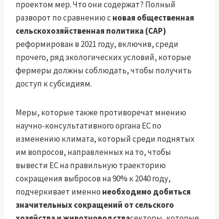
проектом мер. Что они содержат? Полный
разворот по сравнению с
новая общественная
сельскохозяйственная политика (CAP)
реформирован в 2021 году, включив, среди
прочего, ряд экологических условий, которые
фермеры должны соблюдать, чтобы получить
доступ к субсидиям.
Меры, которые также противоречат мнению
научно-консультативного органа ЕС по
изменению климата, который среди поднятых
им вопросов, направленных на то, чтобы
вывести ЕС на правильную траекторию
сокращения выбросов на 90% к 2040 году,
подчеркивает именно
необходимо добиться
значительных сокращений от сельского
хозяйства и животноводства
секторы, которые