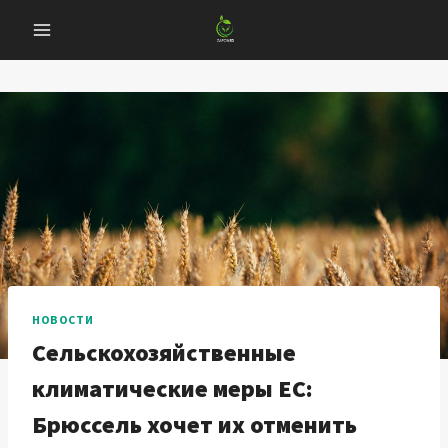
Перейти
к
содержанию
НОВОСТИ
Сельскохозяйственные
климатические меры ЕС:
Брюссель хочет их отменить