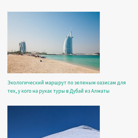
Экологический маршрут по зеленым оазисам для
тех, у кого на руках туры в Дубай из Алматы