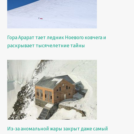
Гора Арарат тает ледник Ноевого ковчега и
раскрывает тысячелетние тайны
Из-за аномальной жары закрыт даже самый