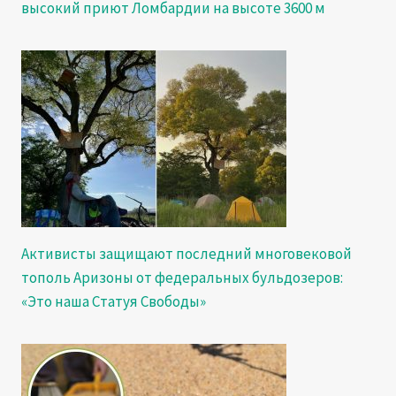
высокий приют Ломбардии на высоте 3600 м
Активисты защищают последний многовековой
тополь Аризоны от федеральных бульдозеров:
«Это наша Статуя Свободы»