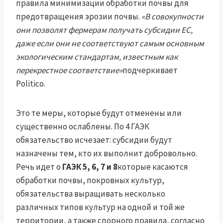
правила минимизации обработки почвы для
предотвращения эрозии почвы.
«В совокупности
они позволят фермерам получать субсидии ЕС,
даже если они не соответствуют самым основным
экологическим стандартам, известным как
перекрестное соответствие»
подчеркивает
Politico.
Это те меры, которые будут отменены или
существенно ослаблены. По 4 ГАЭК
обязательство исчезает: субсидии будут
назначены тем, кто их выполнит добровольно.
Речь идет о
ГАЭК 5, 6, 7 и 8
которые касаются
обработки почвы, покровных культур,
обязательства выращивать несколько
различных типов культур на одной и той же
территории, а также спорного правила, согласно