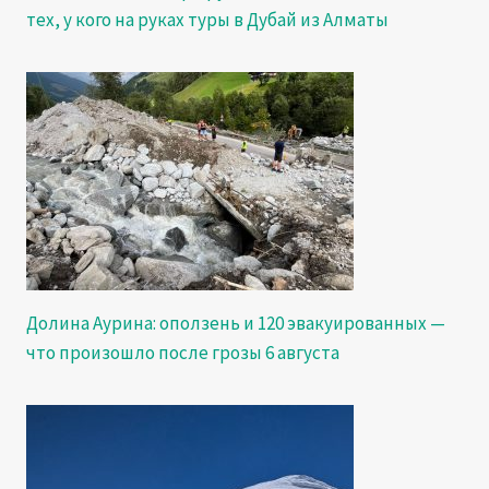
тех, у кого на руках туры в Дубай из Алматы
Долина Аурина: оползень и 120 эвакуированных —
что произошло после грозы 6 августа