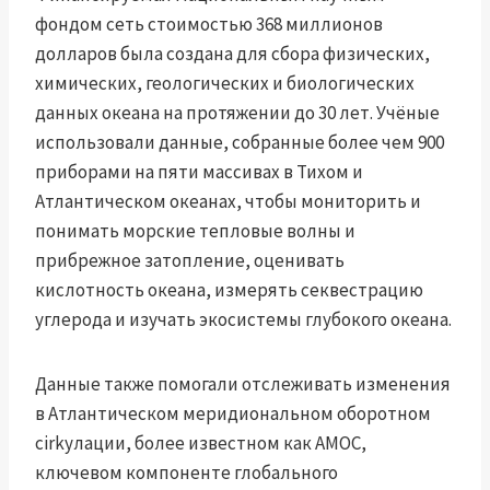
фондом сеть стоимостью 368 миллионов
долларов была создана для сбора физических,
химических, геологических и биологических
данных океана на протяжении до 30 лет. Учёные
использовали данные, собранные более чем 900
приборами на пяти массивах в Тихом и
Атлантическом океанах, чтобы мониторить и
понимать морские тепловые волны и
прибрежное затопление, оценивать
кислотность океана, измерять секвестрацию
углерода и изучать экосистемы глубокого океана.
Данные также помогали отслеживать изменения
в Атлантическом меридиональном оборотном
cirkулaции, более известном как AMOC,
ключевом компоненте глобального