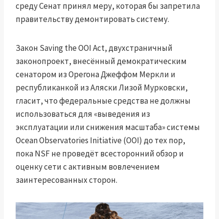
среду Сенат принял меру, которая бы запретила
правительству демонтировать систему.
Закон Saving the OOI Act, двухстраничный
законопроект, внесённый демократическим
сенатором из Орегона Джеффом Меркли и
республиканкой из Аляски Лизой Мурковски,
гласит, что федеральные средства не должны
использоваться для «выведения из
эксплуатации или снижения масштаба» системы
Ocean Observatories Initiative (OOI) до тех пор,
пока NSF не проведёт всесторонний обзор и
оценку сети с активным вовлечением
заинтересованных сторон.