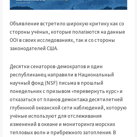
Объявление встретило широкую критику как со
стороны учёных, которые полагаются на данные
OOI в своих исследованиях, так и со стороны
законодателей США.
Десятки сенаторов-демократов и один
республиканец направили в Национальный
научный фонд (NSF) письма в прошлый
понедельник с призывом «перевернуть курс» и
отказаться от планов демонтажа десятилетней
глубинной океанской сети наблюдений, которую
учёные используют для отслеживания
изменений в океане и мониторинга морских
тепловых волн и прибрежного затопления. В