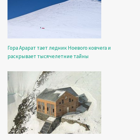
Гора Арарат тает ледник Ноевого ковчега и
раскрывает тысячелетние тайны