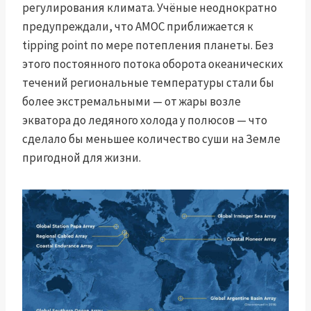
регулирования климата. Учёные неоднократно
предупреждали, что AMOC приближается к
tipping point по мере потепления планеты. Без
этого постоянного потока оборота океанических
течений региональные температуры стали бы
более экстремальными — от жары возле
экватора до ледяного холода у полюсов — что
сделало бы меньшее количество суши на Земле
пригодной для жизни.