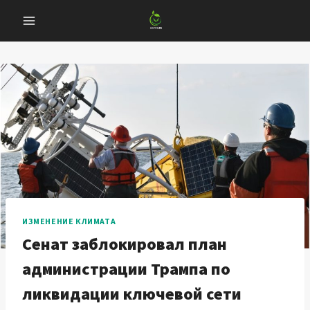
Перейти
к
содержанию
ИЗМЕНЕНИЕ КЛИМАТА
Сенат заблокировал план
администрации Трампа по
ликвидации ключевой сети