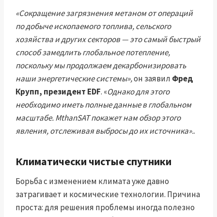
«Сокращение загрязнения метаном от операций
по добыче ископаемого топлива, сельского
хозяйства и других секторов — это самый быстрый
способ замедлить глобальное потепление,
поскольку мы продолжаем декарбонизировать
наши энергетические системы»,
он заявил
Фред
Крупп, президент EDF
. «
Однако для этого
необходимо иметь полные данные в глобальном
масштабе. MthanSAT покажет нам обзор этого
явления, отслеживая выбросы до их источника».
.
Климатически чистые спутники
Борьба с изменением климата уже давно
затрагивает и космические технологии. Причина
проста: для решения проблемы иногда полезно