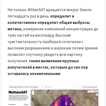
Не только. MthanSAT вращается вокруг Земли
пятнадцать раз в день.
определит и
количественно определит общие выбросы
метана,
измерение изменений концентрации до
трех частей на миллиард. Высокая
чувствительность прибора в сочетании с
высоким разрешением и широким полем зрения
позволит спутнику увидеть всю картину
излучения.
также выявление крупных
излучателей в местах, которые до сих пор
оставались незамеченными
.