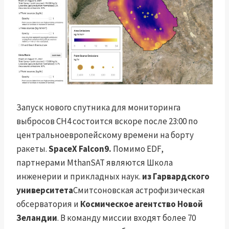
Запуск нового спутника для мониторинга
выбросов CH4 состоится вскоре после 23:00 по
центральноевропейскому времени на борту
ракеты.
SpaceX Falcon9.
Помимо EDF,
партнерами MthanSAT являются Школа
инженерии и прикладных наук.
из Гарвардского
университета
Смитсоновская астрофизическая
обсерватория и
Космическое агентство Новой
Зеландии
. В команду миссии входят более 70