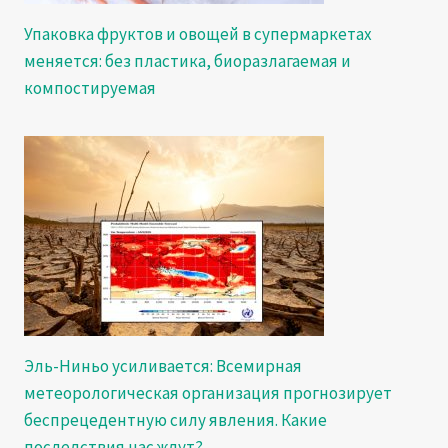
Упаковка фруктов и овощей в супермаркетах
меняется: без пластика, биоразлагаемая и
компостируемая
Эль-Ниньо усиливается: Всемирная
метеорологическая организация прогнозирует
беспрецедентную силу явления. Какие
последствия нас ждут?