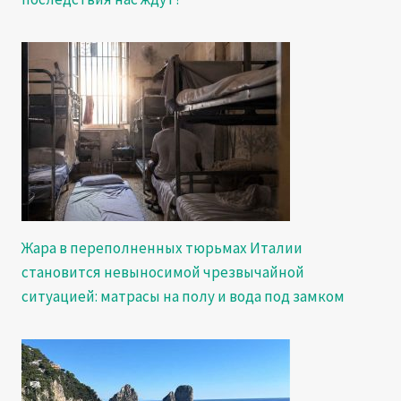
Жара в переполненных тюрьмах Италии
становится невыносимой чрезвычайной
ситуацией: матрасы на полу и вода под замком