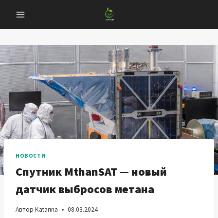
Перейти
к
содержанию
НОВОСТИ
Спутник MthanSAT — новый
датчик выбросов метана
Автор
Katarina
08.03.2024