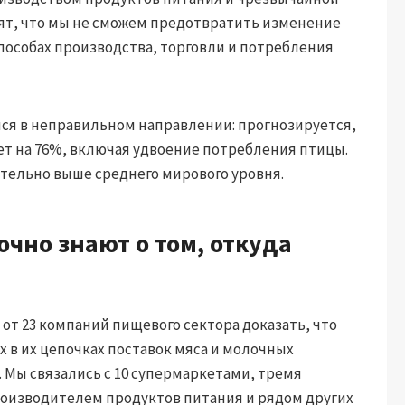
ят, что мы не сможем предотвратить изменение
пособах производства, торговли и потребления
ся в неправильном направлении: прогнозируется,
тет на 76%, включая удвоение потребления птицы.
тельно выше среднего мирового уровня.
чно знают о том, откуда
 от 23 компаний пищевого сектора доказать, что
х в их цепочках поставок мяса и молочных
. Мы связались с 10 супермаркетами, тремя
оизводителем продуктов питания и рядом других