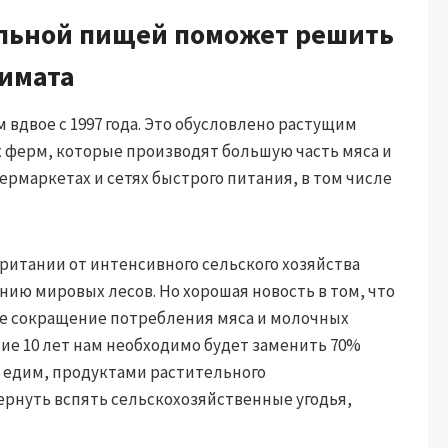
льной пищей поможет решить
имата
 вдвое с 1997 года. Это обусловлено растущим
 ферм, которые производят большую часть мяса и
маркетах и ​​сетях быстрого питания, в том числе
итании от интенсивного сельского хозяйства
ию мировых лесов. Но хорошая новость в том, что
кое сокращение потребления мяса и молочных
ие 10 лет нам необходимо будет заменить 70%
 едим, продуктами растительного
ернуть вспять сельскохозяйственные угодья,