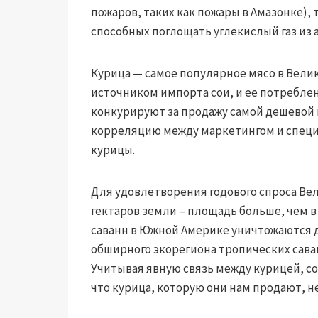
пожаров, таких как пожары в Амазонке), 
способных поглощать углекислый газ из
Курица — самое популярное мясо в Вели
источником импорта сои, и ее потреблен
конкурируют за продажу самой дешевой
корреляцию между маркетингом и спец
курицы.
Для удовлетворения годового спроса Ве
гектаров земли – площадь больше, чем в
саванн в Южной Америке уничтожаются 
обширного экорегиона тропических саван
Учитывая явную связь между курицей, со
что курица, которую они нам продают, н