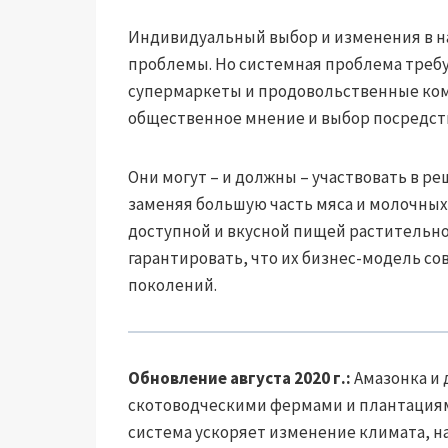
Индивидуальный выбор и изменения в н
проблемы. Но системная проблема требу
супермаркеты и продовольственные ко
общественное мнение и выбор посредств
Они могут – и должны – участвовать в 
заменяя большую часть мяса и молочных 
доступной и вкусной пищей растительно
гарантировать, что их бизнес-модель с
поколений.
Обновление августа 2020 г.:
Амазонка и 
скотоводческими фермами и плантациями
система ускоряет изменение климата, н