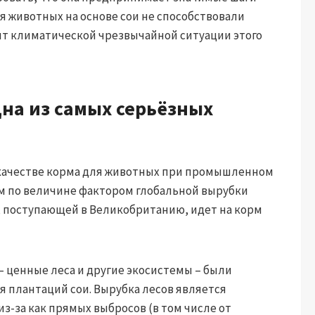
ля животных на основе сои не способствовали
нт климатической чрезвычайной ситуации этого
дна из самых серьёзных
 качестве корма для животных при промышленном
ым по величине фактором глобальной вырубки
и, поступающей в Великобританию, идет на корм
ценные леса и другие экосистемы – были
я плантаций сои. Вырубка лесов является
з-за как прямых выбросов (в том числе от