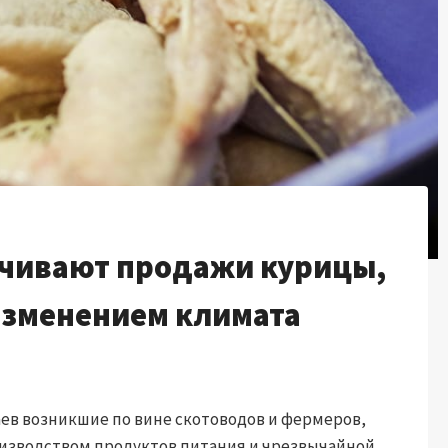
чивают продажи курицы,
 изменением климата
аев возникшие по вине скотоводов и фермеров,
изводством продуктов питания и чрезвычайной