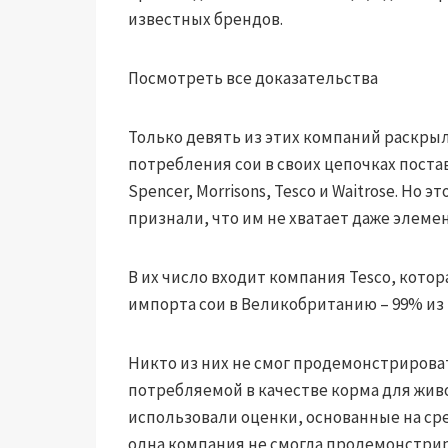
известных брендов.
Посмотреть все доказательства
Только девять из этих компаний раскры
потребления сои в своих цепочках поставок:
Spencer, Morrisons, Tesco и Waitrose. Но 
признали, что им не хватает даже элеме
В их число входит компания Tesco, котор
импорта сои в Великобританию – 99% из
Никто из них не смог продемонстрироват
потребляемой в качестве корма для живо
использовали оценки, основанные на сре
одна компания не смогла продемонстри