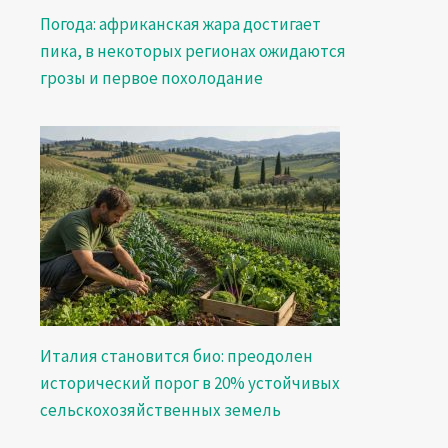
Погода: африканская жара достигает
пика, в некоторых регионах ожидаются
грозы и первое похолодание
Италия становится био: преодолен
исторический порог в 20% устойчивых
сельскохозяйственных земель