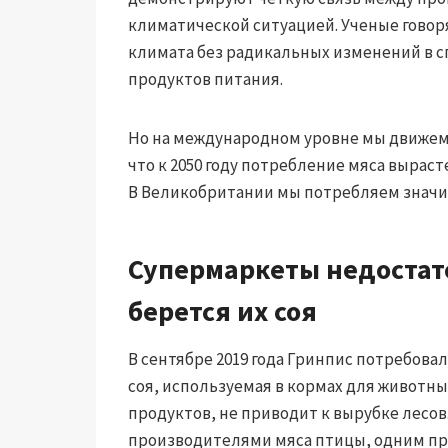
климатической ситуацией. Ученые говор
климата без радикальных изменений в с
продуктов питания.
Но на международном уровне мы движем
что к 2050 году потребление мяса вырас
В Великобритании мы потребляем значи
Супермаркеты недостато
берется их соя
В сентябре 2019 года Гринпис потребовал
соя, используемая в кормах для животны
продуктов, не приводит к вырубке лесов
производителями мяса птицы, одним пр