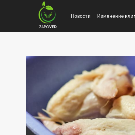
Перейти
к
Новости
Изменение кли
содержанию