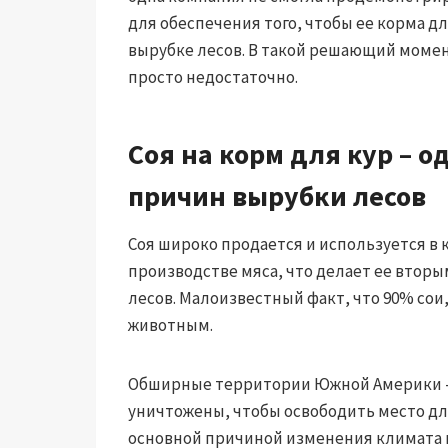
для обеспечения того, чтобы ее корма д
вырубке лесов. В такой решающий моме
просто недостаточно.
Соя на корм для кур – о
причин вырубки лесов
Соя широко продается и используется в
производстве мяса, что делает ее втор
лесов. Малоизвестный факт, что 90% со
животным.
Обширные территории Южной Америки – 
уничтожены, чтобы освободить место дл
основной причиной изменения климата и