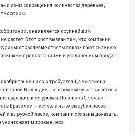
так и из-за сокращения количества деревьев,
 атмосферы.
кобритании, она является крупнейшим
ие растет. Этот рост вызван тем, что компании
 курицы: отраслевые отчеты показывают сильную
иальными предложениями и увеличением продаж
ликобритании на сою требуется 1,4 миллиона
 Северной Ирландии – и огромные участки лесов и
для выращивания урожая. Половина Серрадо —
н в Бразилии — исчезла из-за вырубки лесов.
ей и вырубкой лесов, компании обязаны доказать,
е уничтожает мировые леса.