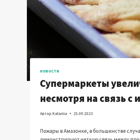
НОВОСТИ
Супермаркеты увели
несмотря на связь с
Автор
Katarina
25.09.2023
Пожары в Амазонке, в большинстве случ
демонстрируют четкую связь между про