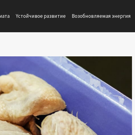
мата
Yстойчивое развитие
Возобновляемая энергия