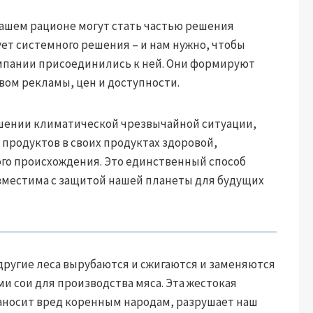
ашем рационе могут стать частью решения
ет системного решения – и нам нужно, чтобы
мпании присоединились к ней. Они формируют
ом рекламы, цен и доступности.
решении климатической чрезвычайной ситуации,
продуктов в своих продуктах здоровой,
го происхождения. Это единственный способ
овместима с защитой нашей планеты для будущих
другие леса вырубаются и сжигаются и заменяются
 сои для производства мяса. Эта жестокая
аносит вред коренным народам, разрушает наш