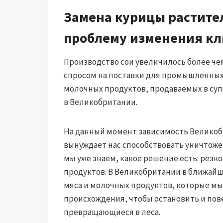
Замена курицы растите
проблему изменения кл
Производство сои увеличилось более чем
спросом на поставки для промышленных
молочных продуктов, продаваемых в супер
в Великобритании.
На данный момент зависимость Великобр
вынуждает нас способствовать уничтожен
мы уже знаем, какое решение есть: рез
продуктов. В Великобритании в ближайш
мяса и молочных продуктов, которые мы
происхождения, чтобы остановить и пов
превращающиеся в леса.