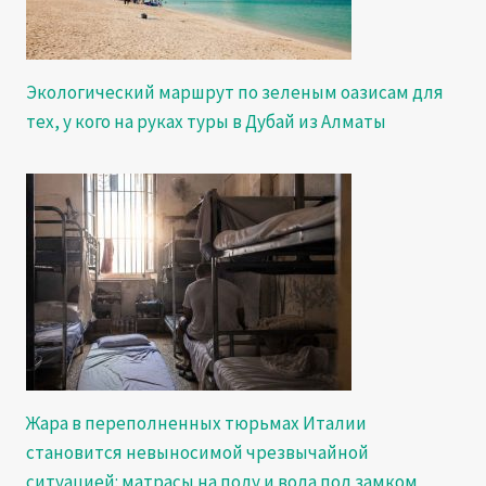
Экологический маршрут по зеленым оазисам для
тех, у кого на руках туры в Дубай из Алматы
Жара в переполненных тюрьмах Италии
становится невыносимой чрезвычайной
ситуацией: матрасы на полу и вода под замком