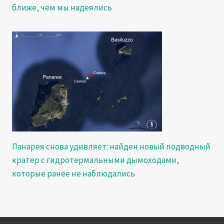
ближе, чем мы надеялись
Панарея снова удивляет: найден новый подводный
кратер с гидротермальными дымоходами,
которые ранее не наблюдались