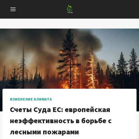
Перейти
к
содержанию
ИЗМЕНЕНИЕ КЛИМАТА
Счеты Суда ЕС: европейская
неэффективность в борьбе с
лесными пожарами