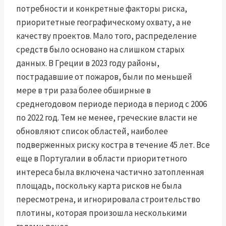
потребности и конкретные факторы риска,
приоритетные географическому охвату, а не
качеству проектов. Мало того, распределение
средств было основано на слишком старых
данных. В Греции в 2023 году районы,
пострадавшие от пожаров, были по меньшей
мере в три раза более обширные в
среднегодовом периоде периода в период с 2006
по 2022 год. Тем не менее, греческие власти не
обновляют список областей, наиболее
подверженных риску костра в течение 45 лет. Все
еще в Португалии в области приоритетного
интереса была включена частично затопленная
площадь, поскольку карта рисков не была
пересмотрена, и игнорировала строительство
плотины, которая произошла несколькими