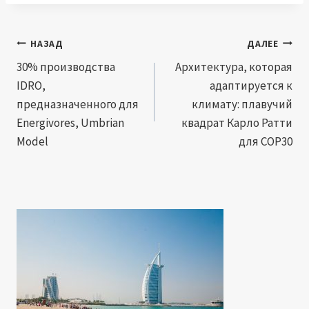
Навигация
НАЗАД
ДАЛЕЕ
по
30% производства
Архитектура, которая
IDRO,
адаптируется к
записям
предназначенного для
климату: плавучий
Energivores, Umbrian
квадрат Карло Ратти
Model
для COP30