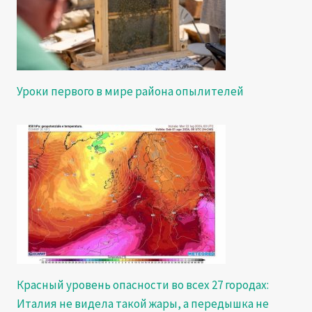
Уроки первого в мире района опылителей
Красный уровень опасности во всех 27 городах:
Италия не видела такой жары, а передышка не