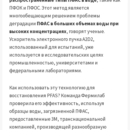
распространенные типы ПФАС в воде
, такие как
ПФОК и ПФОС. Этот метод является
многообещающим решением проблемы
деградации
ПФАС в больших объемах воды при
высоких концентрациях
, говорят ученые.
Ускоритель электронного пучка A2D2,
использованный для испытаний, уже
используется в исследовательских целях
промышленностью, университетами и
федеральными лабораториями.
Как использовать эту технологию для
восстановления PFAS? Команда Фермилаб
проверила его эффективность, используя
образцы воды, загрязненной ПФАС,
предоставленные 3M, транснациональной
компанией, производящей разнообразную