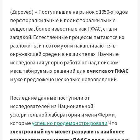
(Zapoved) – Поступившие на рынок с 1950-х годов
перфторалкильные и полифторалкильные
вещества, более известные как ПФАС, стали
загадкой. Естественные процессы пытаются их
разложить, и поэтому они накапливаются в
окружающей среде и в наших телах. Научные
исследования упорно работают над поиском
масштабируемых решений для
очистка от ПФАС
и уже предложено несколько нововведений.
Последние данные поступили от
исследователей из Национальной
ускорительной лаборатории имени Ферми,
которые
успешно продемонстрировали
Что
электронный луч может разрушить наиболее