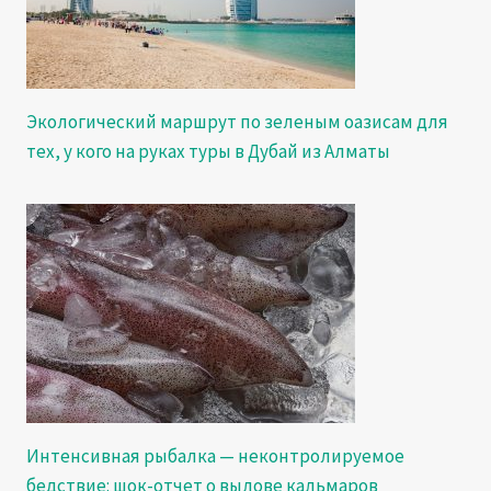
Экологический маршрут по зеленым оазисам для
тех, у кого на руках туры в Дубай из Алматы
Интенсивная рыбалка — неконтролируемое
бедствие: шок-отчет о вылове кальмаров