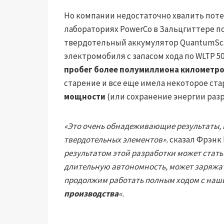
Но компании недостаточно хвалить поте
лабораториях PowerCo в Зальцгиттере п
твердотельный аккумулятор QuantumSca
электромобиля с запасом хода по WLTP 5
пробег более полумиллиона километр
старение и все еще имела некоторое ста
мощности
(или сохранение энергии разр
«Это очень обнадеживающие результаты,
твердотельных элементов».
сказал Фрэнк 
результатом этой разработки может стать
длительную автономность, может заряжать
продолжим работать полным ходом с на
производства
«.