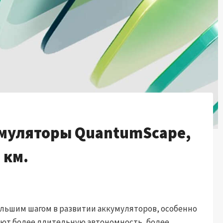
муляторы QuantumScape,
 км.
ольшим шагом в развитии аккумуляторов, особенно
ают более длительную автономность, более