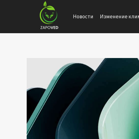
Перейти
к
Новости
Изменение кли
содержанию