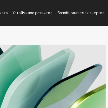
мата
Yстойчивое развитие
Возобновляемая энергия