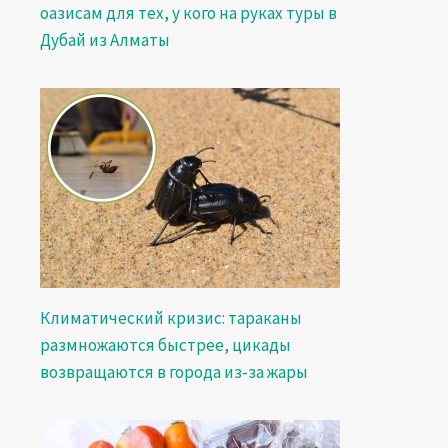
оазисам для тех, у кого на руках туры в
Дубай из Алматы
Климатический кризис: тараканы
размножаются быстрее, цикады
возвращаются в города из-за жары