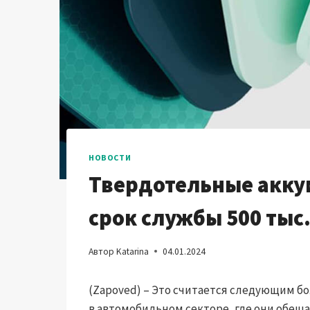
НОВОСТИ
Твердотельные акку
срок службы 500 тыс.
Автор
Katarina
04.01.2024
(Zapoved) – Это считается следующим б
в автомобильном секторе, где они обещ