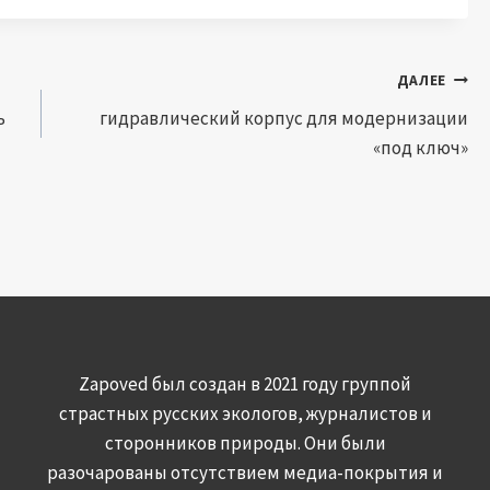
ДАЛЕЕ
ь
гидравлический корпус для модернизации
«под ключ»
Zapoved был создан в 2021 году группой
страстных русских экологов, журналистов и
сторонников природы. Они были
разочарованы отсутствием медиа-покрытия и