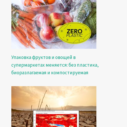
Упаковка фруктов и овощей в
супермаркетах меняется: без пластика,
биоразлагаемая и компостируемая