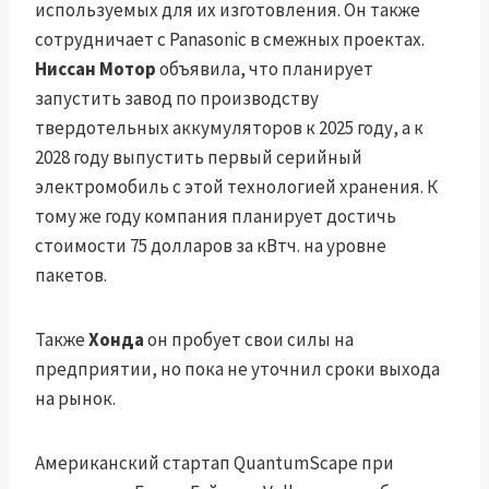
используемых для их изготовления. Он также
сотрудничает с Panasonic в смежных проектах.
Ниссан Мотор
объявила, что планирует
запустить завод по производству
твердотельных аккумуляторов к 2025 году, а к
2028 году выпустить первый серийный
электромобиль с этой технологией хранения. К
тому же году компания планирует достичь
стоимости 75 долларов за кВтч. на уровне
пакетов.
Также
Хонда
он пробует свои силы на
предприятии, но пока не уточнил сроки выхода
на рынок.
Американский стартап QuantumScape при