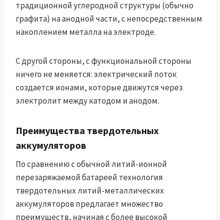
традиционной углеродной структуры (обычно
графита) на анодной части, с непосредственным
накоплением металла на электроде.
С другой стороны, с функциональной стороны
ничего не меняется: электрический поток
создается ионами, которые движутся через
электролит между катодом и анодом.
Преимущества твердотельных
аккумуляторов
По сравнению с обычной литий-ионной
перезаряжаемой батареей технология
твердотельных литий-металлических
аккумуляторов предлагает множество
преимуществ, начиная с более высокой