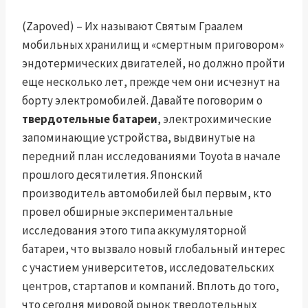
(Zapoved) – Их называют Святым Граалем
мобильных хранилищ и «смертным приговором»
эндотермических двигателей, но должно пройти
еще несколько лет, прежде чем они исчезнут на
борту электромобилей. Давайте поговорим о
твердотельные батареи
, электрохимические
запоминающие устройства, выдвинутые на
передний план исследованиями Toyota в начале
прошлого десятилетия. Японский
производитель автомобилей был первым, кто
провел обширные экспериментальные
исследования этого типа аккумуляторной
батареи, что вызвало новый глобальный интерес
с участием университетов, исследовательских
центров, стартапов и компаний. Вплоть до того,
что сегодня мировой рынок твердотельных