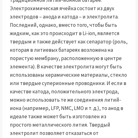
традиционной литий-ионной батарее.
Электрохимическая ячейка состоит из двух
электродов – анода и катода – и электролита.
Последний, однако, вместо того, чтобы быть
жидким, как это происходит в Li-ion, является
твердым и также действует как сепаратор (роль,
которая в литиевых батареях возложена на
пористую мембрану, расположенную в центре
элемента). В качестве электролита могут быть
использованы керамические материалы, стекло
или твердые суперионные проводники. И если в
качестве катода, положительного электрода,
можно использовать те же соединения литий-
иона (например, LFP, NMC, LMO и т. д.), то анод в
идеале также может быть изготовлен из
простого металлического лития. Твердый
электролит позволяет отказаться от