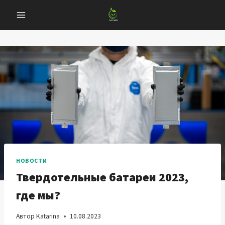
Перейти
к
содержанию
НОВОСТИ
Твердотельные батареи 2023,
где мы?
Автор
Katarina
10.08.2023