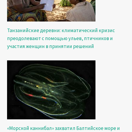
Танзанийские деревни: климатический кризис
преодолевают с помощью ульев, птичников и
участия женщин в принятии решений
«Морской каннибал» захватил Балтийское море и