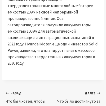
твердоэлектролитные многослойные батареи
емкостью 20 Ач на своей непрерывной
производственной линии. Оба
автопроизводителя получили аккумуляторы
емкостью 100 Ач для автоматической
квалификации и интеграционных испытаний в
2022 году. Hyundai Motor, еще один инвестор Solid
Power, заявила, что планирует начать массовое
производство твердотельных аккумуляторов к
2030 году.
Навигация
НАЗАД
ДАЛЕЕ
по
Что бы я хотел, чтобы
Что было достигнуто за