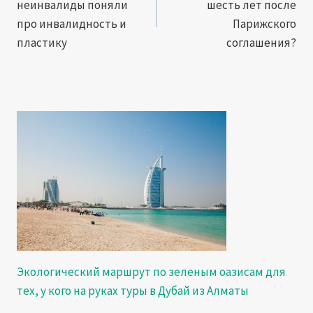
неинвалиды поняли
шесть лет после
записям
про инвалидность и
Парижского
пластику
соглашения?
Экологический маршрут по зеленым оазисам для
тех, у кого на руках туры в Дубай из Алматы