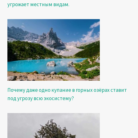
угрожает местным видам.
Почему даже одно купание в горных озёрах ставит
под угрозу всю экосистему?