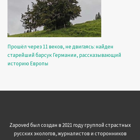
Прошёл через 11 веков, не двигаясь: найден
старейший барсук Германии, рассказывающий
историю Европы
Zapoved был создан в 2021 году группой страстных
русских экологов, журналистов и сторонников