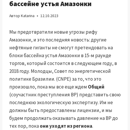
бассейне устья Амазонки
Автор
Katarina
12.10.2023
Мы предотвратили новые угрозы рифу
Амазонки, и это последняя новость: другие
нефтяные гиганты не смогут претендовать на
блоки бассейна устья Амазонки в 15-м раунде
торгов, который состоится в следующем году, в
2018 году. Молодцы, Совет по энергетической
политике Бразилии. (CNPE) за то, что это
произошло, пока мы все еще ждем
Общий
(соучастник преступления BP) представить свою
последнюю экологическую экспертизу. Им не
должны быть предоставлены лицензии, и мы
будем продолжать оказывать давление на BP до
тех пор, пока
они уходят из региона
.