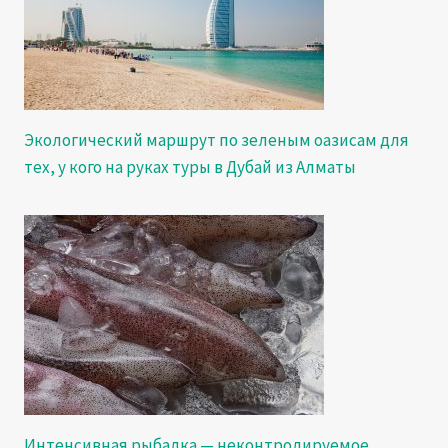
Экологический маршрут по зеленым оазисам для
тех, у кого на руках туры в Дубай из Алматы
Интенсивная рыбалка — неконтролируемое