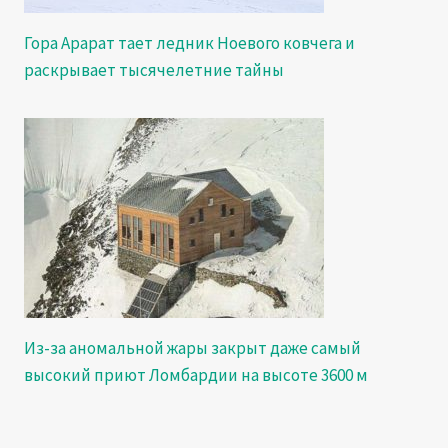
Гора Арарат тает ледник Ноевого ковчега и
раскрывает тысячелетние тайны
Из-за аномальной жары закрыт даже самый
высокий приют Ломбардии на высоте 3600 м