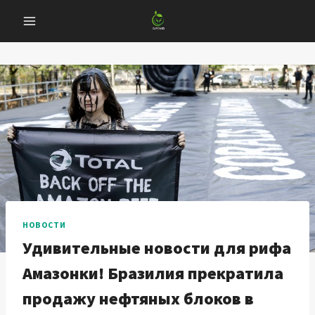
Перейти
к
содержанию
НОВОСТИ
Удивительные новости для рифа
Амазонки! Бразилия прекратила
продажу нефтяных блоков в