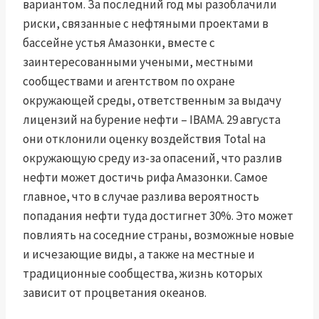
вариантом. За последний год мы разоблачили
риски, связанные с нефтяными проектами в
бассейне устья Амазонки, вместе с
заинтересованными учеными, местными
сообществами и агентством по охране
окружающей среды, ответственным за выдачу
лицензий на бурение нефти – IBAMA. 29 августа
они отклонили оценку воздействия Total на
окружающую среду из-за опасений, что разлив
нефти может достичь рифа Амазонки. Самое
главное, что в случае разлива вероятность
попадания нефти туда достигнет 30%. Это может
повлиять на соседние страны, возможные новые
и исчезающие виды, а также на местные и
традиционные сообщества, жизнь которых
зависит от процветания океанов.