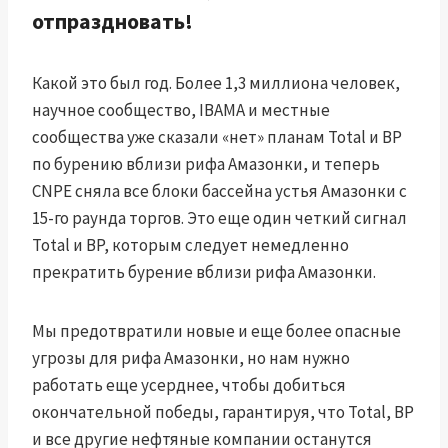
отпраздновать!
Какой это был год. Более 1,3 миллиона человек,
научное сообщество, IBAMA и местные
сообщества уже сказали «нет» планам Total и BP
по бурению вблизи рифа Амазонки, и теперь
CNPE сняла все блоки бассейна устья Амазонки с
15-го раунда торгов. Это еще один четкий сигнал
Total и BP, которым следует немедленно
прекратить бурение вблизи рифа Амазонки.
Мы предотвратили новые и еще более опасные
угрозы для рифа Амазонки, но нам нужно
работать еще усерднее, чтобы добиться
окончательной победы, гарантируя, что Total, BP
и все другие нефтяные компании останутся