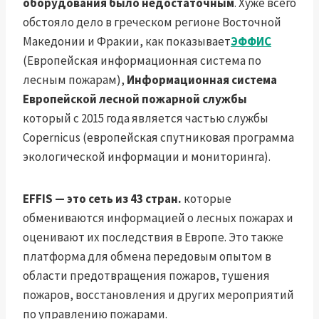
оборудования было недостаточным
. Хуже всего
обстояло дело в греческом регионе Восточной
Македонии и Фракии, как показывает
ЭФФИС
(Европейская информационная система по
лесным пожарам),
Информационная система
Европейской лесной пожарной службы
который с 2015 года является частью службы
Copernicus (европейская спутниковая программа
экологической информации и мониторинга).
EFFIS — это сеть из 43 стран.
которые
обмениваются информацией о лесных пожарах и
оценивают их последствия в Европе. Это также
платформа для обмена передовым опытом в
области предотвращения пожаров, тушения
пожаров, восстановления и других мероприятий
по управлению пожарами.