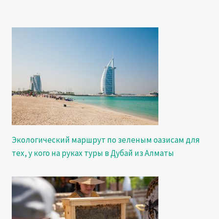
Экологический маршрут по зеленым оазисам для
тех, у кого на руках туры в Дубай из Алматы