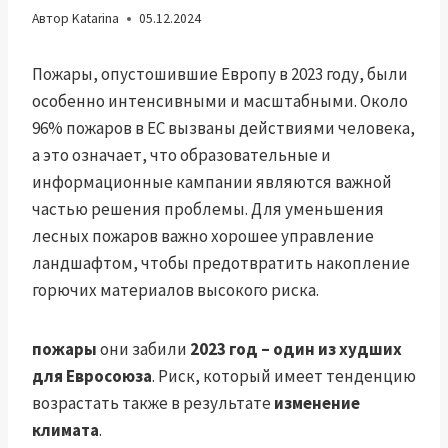
Автор
Katarina
05.12.2024
Пожары, опустошившие Европу в 2023 году, были
особенно интенсивными и масштабными. Около
96% пожаров в ЕС вызваны действиями человека,
а это означает, что образовательные и
информационные кампании являются важной
частью решения проблемы. Для уменьшения
лесных пожаров важно хорошее управление
ландшафтом, чтобы предотвратить накопление
горючих материалов высокого риска.
пожары
они забили
2023 год – один из худших
для Евросоюза
. Риск, который имеет тенденцию
возрастать также в результате
изменение
климата
.