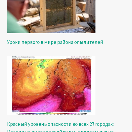
Уроки первого в мире района опылителей
Красный уровень опасности во всех 27 городах:
Италия не видела такой жары, а передышка не