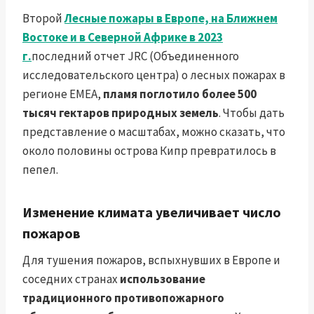
Второй
Лесные пожары в Европе, на Ближнем
Востоке и в Северной Африке в 2023
г.
последний отчет JRC (Объединенного
исследовательского центра) о лесных пожарах в
регионе EMEA,
пламя поглотило более 500
тысяч гектаров природных земель
. Чтобы дать
представление о масштабах, можно сказать, что
около половины острова Кипр превратилось в
пепел.
Изменение климата увеличивает число
пожаров
Для тушения пожаров, вспыхнувших в Европе и
соседних странах
использование
традиционного противопожарного