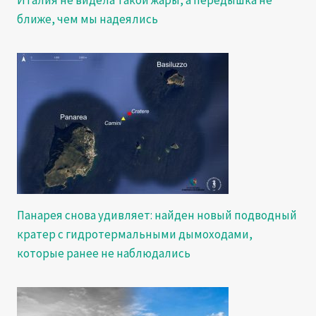
ближе, чем мы надеялись
Панарея снова удивляет: найден новый подводный
кратер с гидротермальными дымоходами,
которые ранее не наблюдались