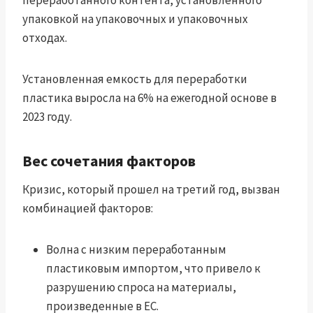
переработанного контента, установленного
упаковкой на упаковочных и упаковочных
отходах.
Установленная емкость для переработки
пластика выросла на 6% на ежегодной основе в
2023 году.
Вес сочетания факторов
Кризис, который прошел на третий год, вызван
комбинацией факторов:
Волна с низким переработанным
пластиковым импортом, что привело к
разрушению спроса на материалы,
произведенные в ЕС.