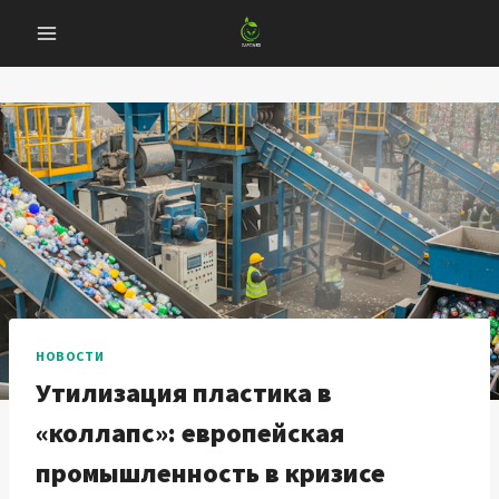
Перейти
к
содержанию
НОВОСТИ
Утилизация пластика в
«коллапс»: европейская
промышленность в кризисе