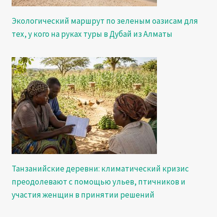
Экологический маршрут по зеленым оазисам для
тех, у кого на руках туры в Дубай из Алматы
Танзанийские деревни: климатический кризис
преодолевают с помощью ульев, птичников и
участия женщин в принятии решений