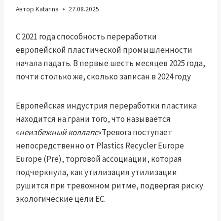
Автор
Katarina
27.08.2025
С 2021 года способность переработки
европейской пластической промышленности
начала падать. В первые шесть месяцев 2025 года,
почти столько же, сколько записан в 2024 году
Европейская индустрия переработки пластика
находится на грани того, что называется
«
неизбежный коллапс
«Тревога поступает
непосредственно от Plastics Recycler Europe
Europe (Pre), торговой ассоциации, которая
подчеркнула, как утилизация утилизации
рушится при тревожном ритме, подвергая риску
экологические цели ЕС.