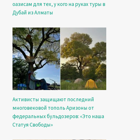
оазисам для тех, у кого на руках туры в
Дубай из Алматы
Активисты защищают последний
многовековой тополь Аризоны от
федеральных бульдозеров: «Это наша
Статуя Свободы»