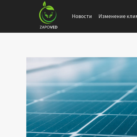
Перейти
к
Новости
Изменение кли
содержанию