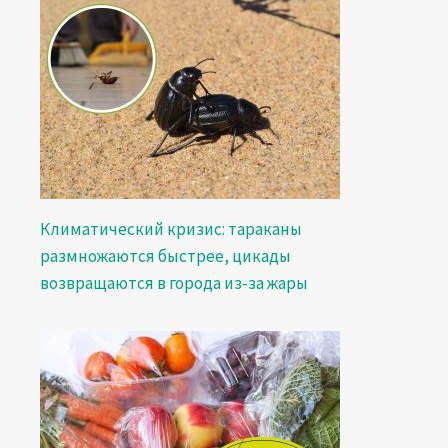
Климатический кризис: тараканы
размножаются быстрее, цикады
возвращаются в города из-за жары