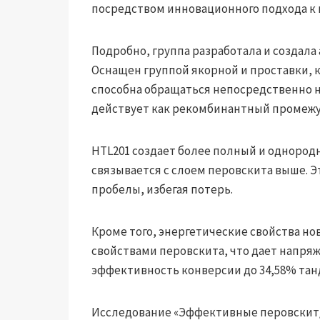
посредством инновационного подхода к 
Подробно, группа разработала и созда
Оснащен группой якорной и проставки, к
способна обращаться непосредственно н
действует как рекомбинантный промежу
HTL201 создает более полный и однород
связывается с слоем перовскита выше. 
пробелы, избегая потерь.
Кроме того, энергетические свойства но
свойствами перовскита, что дает напряж
эффективность конверсии до 34,58% тан
Исследование «Эффективные перовскит