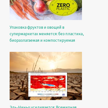
Упаковка фруктов и овощей в
супермаркетах меняется: без пластика,
биоразлагаемая и компостируемая
Эль-Ниньо усиливается: Всемирная