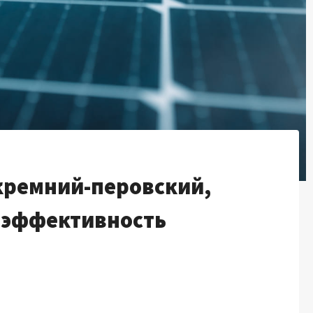
кремний-перовский,
 эффективность