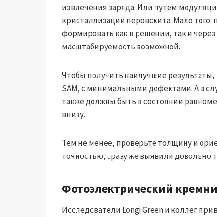
извлечения заряда. Или путем модуляци
кристаллизации перовскита. Мало того: 
формировать как в решении, так и через
масштабируемость возможной.
Чтобы получить наилучшие результаты,
SAM, с минимальными дефектами. А в сл
также должны быть в состоянии равном
внизу.
Тем не менее, проверьте толщину и орие
точностью, сразу же выявили довольно 
Фотоэлектрический кремни
Исследователи Longi Green и коллег при