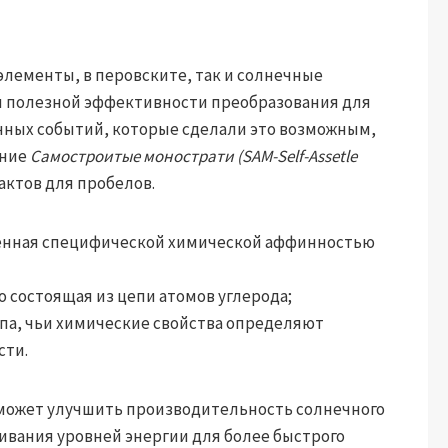
элементы, в перовските, так и солнечные
 полезной эффективности преобразования для
чных событий, которые сделали это возможным,
ание
Самостроитые монострати (SAM-Self-Assetle
актов для пробелов.
щенная специфической химической аффинностью
 состоящая из цепи атомов углерода;
па, чьи химические свойства определяют
сти.
 может улучшить производительность солнечного
ивания уровней энергии для более быстрого