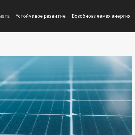
мата
Yстойчивое развитие
Возобновляемая энергия