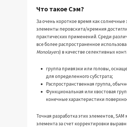
Что такое Сэм?
За очень короткое время как солнечные 
элементы перовскита/кремния достигли
практических применений. Среди разли
все более распространенное использов
Monolayers
) в качестве селективных конт
группа привязки или головы, осна
для определенного субстрата;
Распространственная группа, обычно
Функциональная или хвостовая груп
конечные характеристики поверхно
Точная разработка этих элементов, SAM
элемента за счет корректировки выравн