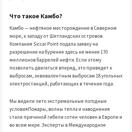
Что такое Камбо?
Камбо — нефтяное месторождение в Северном
море, к западу от Шетландских островов.
Компания Siccar Point подала заявку на
разрешение на бурение здесь не менее 170
миллионов баррелей нефти. Если этому
позволить двигаться вперед, это приведет к
выбросам, эквивалентным выбросам 18 угольных
электростанций, работающих в течение года.
Мы видели лето
экстремальные погодные
условия
Пожары, волны тепла и наводнения
стали причиной гибели сотен человек в Европе и
во всем мире. Эксперты в
Международное