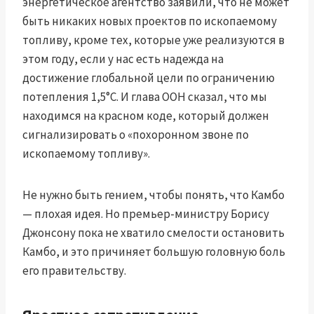
энергетическое агентство
заявили, что не может
быть никаких новых проектов по ископаемому
топливу, кроме тех, которые уже реализуются в
этом году, если у нас есть надежда на
достижение глобальной цели по ограничению
потепления 1,5°C. И
глава ООН
сказал, что мы
находимся на красном коде, который должен
сигнализировать о «похоронном звоне по
ископаемому топливу».
Не нужно быть гением, чтобы понять, что Камбо
— плохая идея. Но премьер-министру Борису
Джонсону пока не хватило смелости остановить
Камбо, и это причиняет большую головную боль
его правительству.