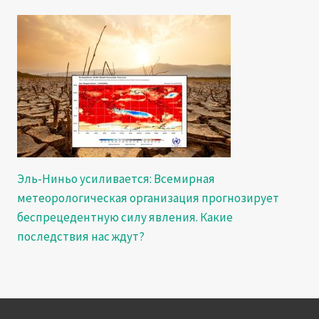
Эль-Ниньо усиливается: Всемирная
метеорологическая организация прогнозирует
беспрецедентную силу явления. Какие
последствия нас ждут?