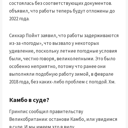
состоялась без соответствующих документов.
объявил, что работы теперь будут отложены до
2022 года
.
Сиккар Пойнт заявил, что работы задерживаются
из-за «погоды», что вызвало у некоторых
удивление, поскольку летние погодные условия
были, честно говоря, великолепными. Это было
особенно неприятно, потому что ранее они
выполняли подобную работу зимой, в феврале
2018 года, без каких-либо проблем с погодой. Хм.
Камбо в суде?
Гринпис сообщил правительству
Великобритании:
останови Камбо, или увидимся
в суде
. И мы имеем это в виду.