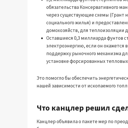
обязательства Консервативного ма
через существующие схемы (Грант 
социального жилья) и предоставлени
домохозяйств, для теплоизоляции д
Оставшиеся 0,3 миллиарда фунтов ст
электроэнергию, если он окажется 
поддержку рыночного механизма для
установке форсированных тепловых 
Это помогло бы обеспечить энергетичес
нашей зависимости от ископаемого топл
Что канцлер решил сде
Канцлер объявила о пакете мер по прео