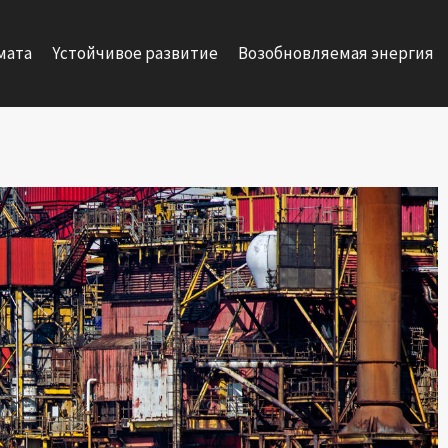
мата
Yстойчивое развитие
Возобновляемая энергия