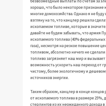
безвозмездные выплаты по счетам за эл
хорошо, что было некоторое признание 
многие домохозяйства. Однако я не буду 
взгляну на то, что канцлер решила сдел
ископаемом топливе, которые в значите
давайте не будем забывать, что армия П
ископаемого топлива (40% федеральных 
газа), несмотря на резкое повышение ц
топливом, абсолютно ничего не сделали 
топливо загрязняет наш мир и вызывает
возможность ускорить наш переход от гр
чистому, более экологичному и дешево
источников энергии.
Таким образом, канцлер в конце концов
от ископаемого топлива в размере 25%, д
стерлингов из их неожиданного дохода в 