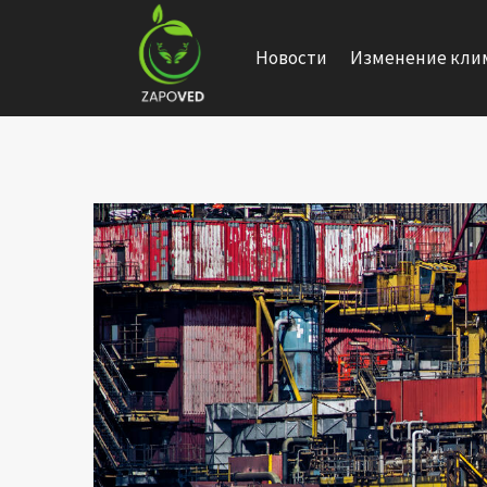
Перейти
к
Новости
Изменение кли
содержанию