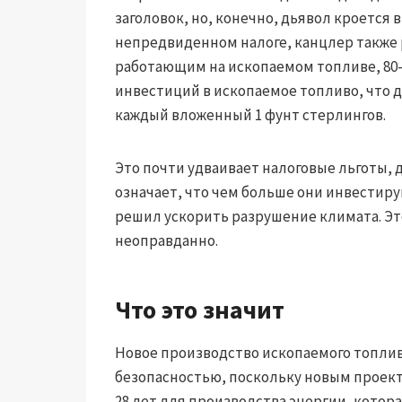
заголовок, но, конечно, дьявол кроется в
непредвиденном налоге, канцлер также
работающим на ископаемом топливе, 80
инвестиций в ископаемое топливо, что д
каждый вложенный 1 фунт стерлингов.
Это почти удваивает налоговые льготы, 
означает, что чем больше они инвестиру
решил ускорить разрушение климата. Это
неоправданно.
Что это значит
Новое производство ископаемого топлив
безопасностью, поскольку новым проект
28 лет для производства энергии, котор