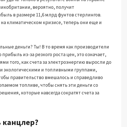
ликобритании, вероятно, получит
ыль в размере 11,6 млрд фунтов стерлингов.
 на климатическом кризисе, теперь они еще и
ельные деньги? Ты! В то время как производители
рибыль из-за резкого роста цен, это означает,
ями того, как счета за электроэнергию выросли до
ми экологическими и топливными группами,
тобы правительство вмешалось и справедливо
паемом топливе, чтобы снять эти деньги со
решения, которые навсегда сократят счета за
ь канцлер?