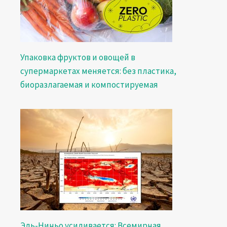
Упаковка фруктов и овощей в
супермаркетах меняется: без пластика,
биоразлагаемая и компостируемая
Эль-Ниньо усиливается: Всемирная