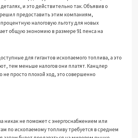
 деталях, и это действительно так. Объявив о
 решил предоставить этим компаниям,
-процентную налоговую льготу для новых
ает общую экономию в размере 91 пенса на
доступные для гигантов ископаемого топлива, а это
ют, тем меньше налогов они платят. Канцлер
 не просто плохой ход, это совершенно
а никак не поможет с энергоснабжением или
ам по ископаемому топливу требуется в среднем
ая затем будет продаваться на мировом рынке