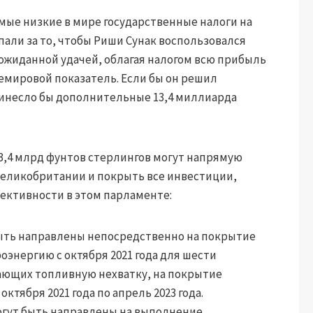
мые низкие в мире государственные налоги на
али за то, чтобы Риши Сунак воспользовался
ожиданной удачей, облагая налогом всю прибыль
емировой показатель. Если бы он решил
принесло бы дополнительные 13,4 миллиарда
3,4 млрд фунтов стерлингов могут напрямую
Великобритании и покрыть все инвестиции,
ктивности в этом парламенте:
быть направлены непосредственно на покрытие
энергию с октября 2021 года для шести
ющих топливную нехватку, на покрытие
ктября 2021 года по апрель 2023 года.
огут быть направлены на выполнение