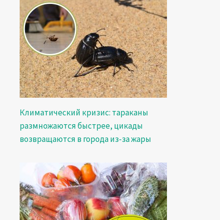
Климатический кризис: тараканы
размножаются быстрее, цикады
возвращаются в города из-за жары