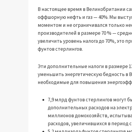
В настоящее время в Великобритании са
оффшорную нефть и газ — 40%. Мы выступ
моментом и не ограничивался только не
производителей в размере 70 % — средн
увеличить уровень налога до 70%, это 
фунтов стерлингов.
Эти дополнительные налоги в размере 1
уменьшить энергетическую бедность в 
необходимые для повышения энергоэффе
7,9 млрд фунтов стерлингов могут 
дополнительных расходов на электро
миллионов домохозяйств, испытыва
расходов, увеличившихся в период с о
5,2 миллиарда фунтов стерлингов м