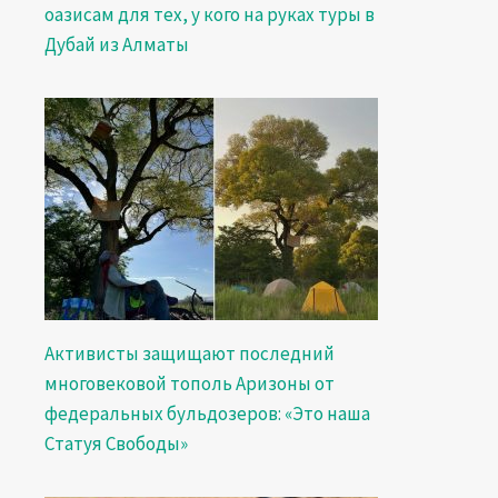
оазисам для тех, у кого на руках туры в
Дубай из Алматы
Активисты защищают последний
многовековой тополь Аризоны от
федеральных бульдозеров: «Это наша
Статуя Свободы»