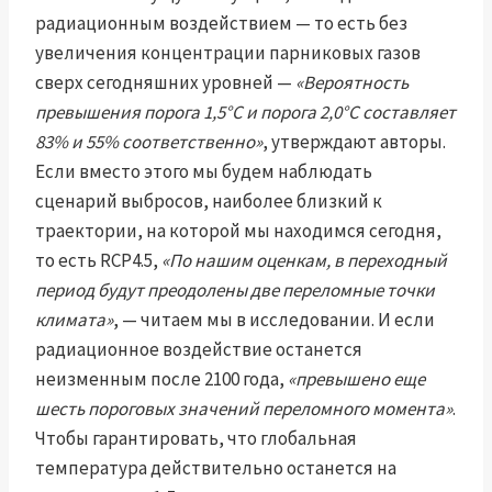
радиационным воздействием — то есть без
увеличения концентрации парниковых газов
сверх сегодняшних уровней —
«Вероятность
превышения порога 1,5°C и порога 2,0°C составляет
83% и 55% соответственно»
, утверждают авторы.
Если вместо этого мы будем наблюдать
сценарий выбросов, наиболее близкий к
траектории, на которой мы находимся сегодня,
то есть RCP4.5,
«По нашим оценкам, в переходный
период будут преодолены две переломные точки
климата»
, — читаем мы в исследовании. И если
радиационное воздействие останется
неизменным после 2100 года,
«превышено еще
шесть пороговых значений переломного момента»
.
Чтобы гарантировать, что глобальная
температура действительно останется на