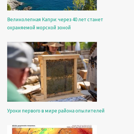
Великолепная Капри: через 40 лет станет
охраняемой морской зоной
Уроки первого в мире района опылителей