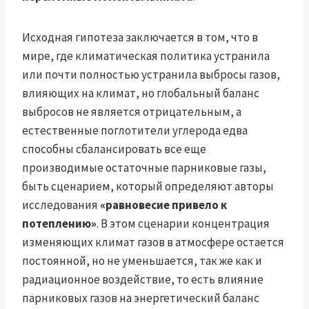
Исходная гипотеза заключается в том, что в
мире, где климатическая политика устранила
или почти полностью устранила выбросы газов,
влияющих на климат, но глобальный баланс
выбросов не является отрицательным, а
естественные поглотители углерода едва
способны сбалансировать все еще
производимые остаточные парниковые газы,
быть сценарием, который определяют авторы
исследования
«равновесие привело к
потеплению»
. В этом сценарии концентрация
изменяющих климат газов в атмосфере остается
постоянной, но не уменьшается, так же как и
радиационное воздействие, то есть влияние
парниковых газов на энергетический баланс