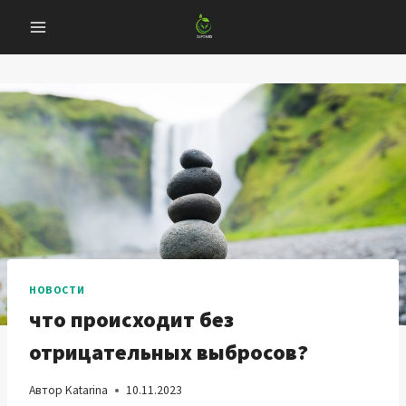
Перейти
к
содержанию
НОВОСТИ
что происходит без
отрицательных выбросов?
Автор
Katarina
10.11.2023