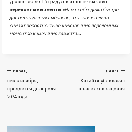
уровне около 1,5 градусов и они не вызовут
переломные моменты
«Нам необходимо быстро
достичь нулевых выбросов, что значительно
снизит вероятность возникновения переломных
моментов изменения климата».
.
Навигация
НАЗАД
ДАЛЕЕ
по
пик в ноябре,
Китай опубликовал
продлится до апреля
план их сокращения
записям
2024 года