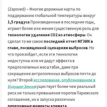
(Zapoved) – Многие дорожные карты по
поддержанию глобальной температуры вокруг
1,5 градуса
Произведенные в последние годы,
играют более или менее существенную роль для
технологии удаления CO2 из атмосферы
. Он
сделал то же самое
последний отчет МГЭИК в
главе, посвященной сценариям выбросов
. Но
что произойдет, если эти технологии
недоступны или не дадут эффекта в
предполагаемых масштабах, даже при
сокращении антропогенных выбросов почти до
нуля? Второй
исследование, опубликованное в
Будущее Земли
существует более чем реальный
риск не только превышения порогов Парижского
соглашения, но и запуска различных
переломные моменты климата
.