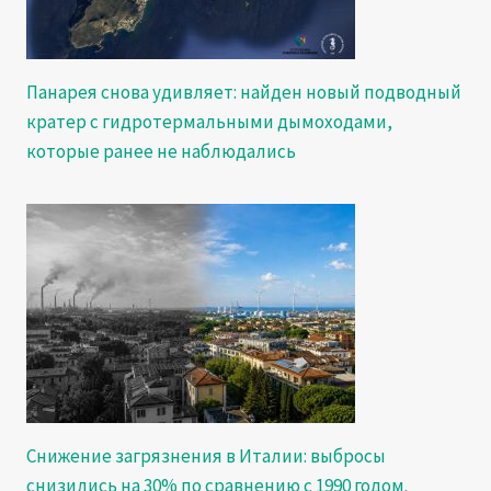
Панарея снова удивляет: найден новый подводный
кратер с гидротермальными дымоходами,
которые ранее не наблюдались
Снижение загрязнения в Италии: выбросы
снизились на 30% по сравнению с 1990 годом.