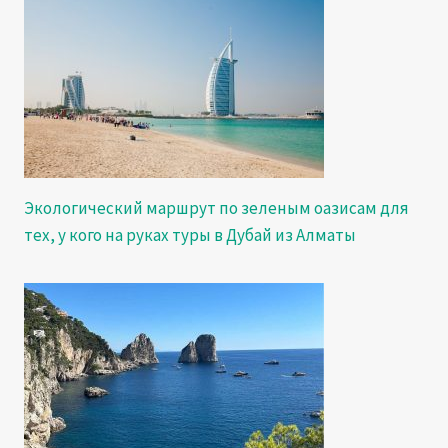
Экологический маршрут по зеленым оазисам для
тех, у кого на руках туры в Дубай из Алматы