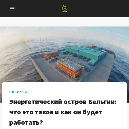
Перейти
к
содержанию
НОВОСТИ
Энергетический остров Бельгии:
что это такое и как он будет
работать?