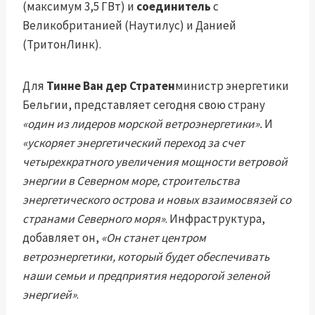
(максимум 3,5 ГВт) и
соединитель
с
Великобританией (Наутилус) и Данией
(ТритонЛинк).
Для
Тинне Ван дер Стратен
министр энергетики
Бельгии, представляет сегодня свою страну
«один из лидеров морской ветроэнергетики».
И
«ускоряет энергетический переход за счет
четырехкратного увеличения мощности ветровой
энергии в Северном море, строительства
энергетического острова и новых взаимосвязей со
странами Северного моря»
. Инфраструктура,
добавляет он,
«Он станет центром
ветроэнергетики, который будет обеспечивать
наши семьи и предприятия недорогой зеленой
энергией»
.