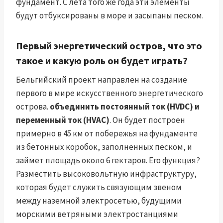
фундамент. С лета того же года эти элементы
будут отбуксированы в море и засыпаны песком.
Первый энергетический остров, что это
такое и какую роль он будет играть?
Бельгийский проект направлен на создание
первого в мире искусственного энергетического
острова.
объединить постоянный ток (HVDC) и
переменный ток (HVAC)
. Он будет построен
примерно в 45 км от побережья на фундаменте
из бетонных коробок, заполненных песком, и
займет площадь около 6 гектаров. Его функция?
Разместить высоковольтную инфраструктуру,
которая будет служить связующим звеном
между наземной электросетью, будущими
морскими ветряными электростанциями