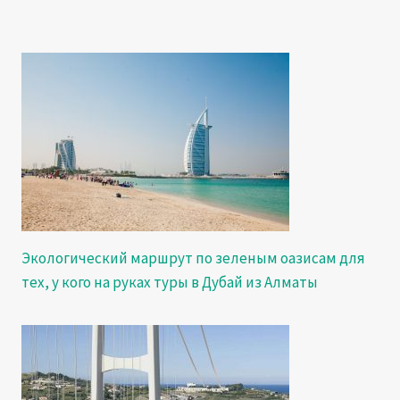
Экологический маршрут по зеленым оазисам для
тех, у кого на руках туры в Дубай из Алматы