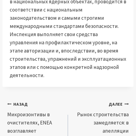
в национальных ядерных объектах, проводится в
соответствии с национальным
законодательством и самыми строгими
международными стандартами безопасности.
Инспекция выполняет свои средства
управления на профилактическом уровне, на
этапе авторизации и, впоследствии, во время
строительства, упражнений и эксплуатационных
этапов или с помощью конкретной надзорной
деятельности.
Навигация
НАЗАД
ДАЛЕЕ
по
Микроизонтивы в
Рынок строительства
очистителях, ENEA
замедляется: в
записям
возглавляет
апелляции