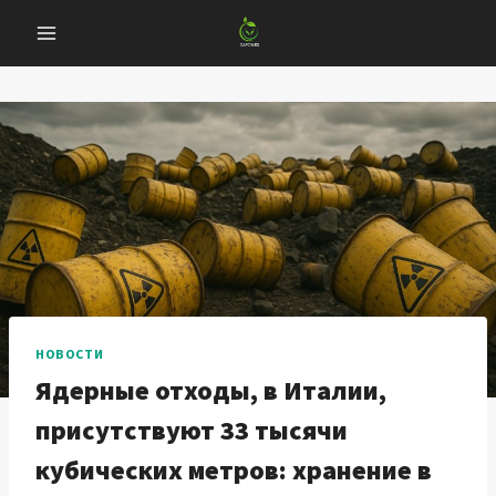
Перейти
к
содержанию
НОВОСТИ
Ядерные отходы, в Италии,
присутствуют 33 тысячи
кубических метров: хранение в