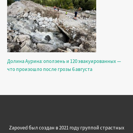
Долина Аурина: оползень и 120 эвакуированных —
что произошло после грозы 6 августа
Zapoved был создан в 2021 году группой страстных