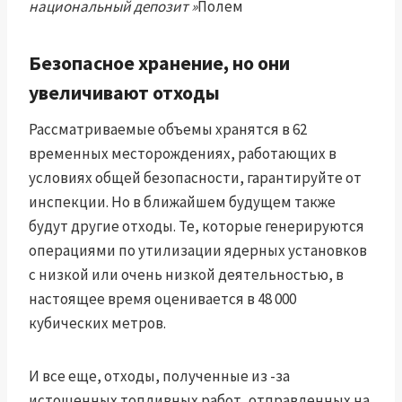
национальный депозит »
Полем
Безопасное хранение, но они
увеличивают отходы
Рассматриваемые объемы хранятся в 62
временных месторождениях, работающих в
условиях общей безопасности, гарантируйте от
инспекции. Но в ближайшем будущем также
будут другие отходы. Те, которые генерируются
операциями по утилизации ядерных установков
с низкой или очень низкой деятельностью, в
настоящее время оценивается в 48 000
кубических метров.
И все еще, отходы, полученные из -за
истощенных топливных работ, отправленных на