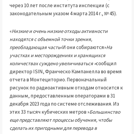
через 10 лет после института инспекции (с
законодательным указом 4 марта 2014 г., № 45).
«
Низкие и очень низкие отходы активности
находятся с объемной точки зрения,
преобладающая часть
«И они собираются»
На
участках и месторождениях и хранящихся
количествах суждено увеличиваться »
сообщил
директор ISIN, Франческо Кампанелла во время
отчета в Монтециторио. Первоначальный
рисунок по радиоактивным отходам относится к
данным, предоставленным операторами в 31
декабря 2023 года по системе отслеживания. Из
этих 33 тысяч кубических метров »
Большинство
еще представляют процессы обучения, чтобы
сделать их пригодными для перевода в