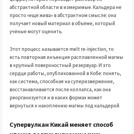
абстрактной области в измеримые. Кальдера не
просто «ещё жива» в абстрактном смысле: она
получает новый материал в объёме, который
учёные могут оценить.
Этот процесс называется melt re-injection, то
есть повторная инъекция расплавленной магмы
в крупный поверхностный резервуар. И это
сердце работы, опубликованной в Кобе: понять,
как система, способная на суперизвержение,
восстанавливается после коллапса, как она
реорганизуется и в каких формах может
вернуться к накоплению магмы под кальдерой.
Супервулкан Кикай меняет способ