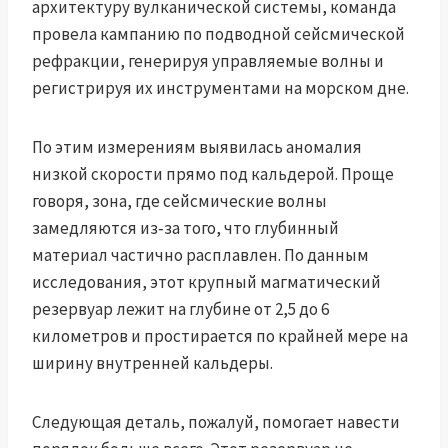
архитектуру вулканической системы, команда
провела кампанию по подводной сейсмической
рефракции, генерируя управляемые волны и
регистрируя их инструментами на морском дне.
По этим измерениям выявилась аномалия
низкой скорости прямо под кальдерой. Проще
говоря, зона, где сейсмические волны
замедляются из‑за того, что глубинный
материал частично расплавлен. По данным
исследования, этот крупный магматический
резервуар лежит на глубине от 2,5 до 6
километров и простирается по крайней мере на
ширину внутренней кальдеры.
Следующая деталь, пожалуй, помогает навести