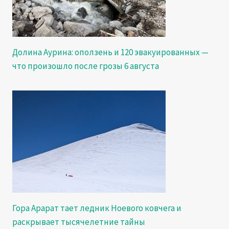
Долина Аурина: оползень и 120 эвакуированных —
что произошло после грозы 6 августа
Гора Арарат тает ледник Ноевого ковчега и
раскрывает тысячелетние тайны