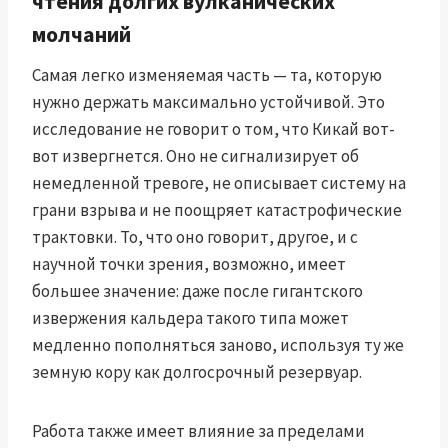
чтения долгих вулканических
молчаний
Самая легко изменяемая часть — та, которую
нужно держать максимально устойчивой. Это
исследование не говорит о том, что Кикай вот-
вот извергнется. Оно не сигнализирует об
немедленной тревоге, не описывает систему на
грани взрыва и не поощряет катастрофические
трактовки. То, что оно говорит, другое, и с
научной точки зрения, возможно, имеет
большее значение: даже после гигантского
извержения кальдера такого типа может
медленно пополняться заново, используя ту же
земную кору как долгосрочный резервуар.
Работа также имеет влияние за пределами