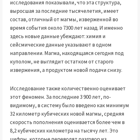
исследования показывали, что эта структура,
выросшая за последние тысячелетия, имеет
состав, отличный от магмы, изверженной во
время события около 7300 лет назад. И именно
здесь новые данные убеждают: химия и
сейсмические данные указывают в одном
направлении. Магма, находящаяся сегодня под
куполом, не выглядит остатком от старого
извержения, а продуктом новой подачи снизу.
Исследование также количественно оценивает
этот феномен. За последние 3 900 лет, по-
видимому, в систему было введено как минимум
32 километр кубических новой магмы, средняя
скорость пополнения оценивается более чем в
8,2 кубических километра на тысячу лет. Это
цифры, которые переводят разговор из