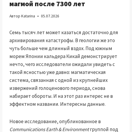
магмой после 7300 лет
Автор
Katarina
05.07.2026
Семь тысяч лет может казаться достаточно для
архивирования катастрофы. В геологии же это
чуть больше чем длинный вздох. Под южным
морем Японии кальдера Кикай демонстрирует
нечто, чего исследователи ожидали увидеть с
такой ясностью уже давно: магматическая
система, связанная с одной из крупнейших
извержений голоценового периода, снова
набирает обороты. И на этот раз интерес не в
эффектном названии. Интересны данные.
Новое исследование, опубликованное в
Communications Earth & Environment
группой под