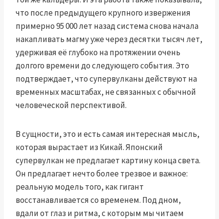
что после предыдущего крупного извержения
примерно 95 000 лет назад система снова начала
накапливать магму уже через десятки тысяч лет,
удерживая её глубоко на протяжении очень
долгого времени до следующего события. Это
подтверждает, что супервулканы действуют на
временных масштабах, не связанных с обычной
человеческой перспективой.
В сущности, это и есть самая интересная мысль,
которая вырастает из Кикай. Японский
супервулкан не предлагает картину конца света.
Он предлагает нечто более трезвое и важное:
реальную модель того, как гигант
восстанавливается со временем. Под дном,
вдали от глаз и ритма, с которым мы читаем