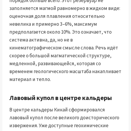
порядок больше всего. Этот резервуар не
заполняется магмой равномерно в жидком виде:
оценочная доля плавления относительно
невелика и примерно 3–6%, максимум
предполагается около 10%. Это означает, что
система активна, да, но не в
кинематографическом смысле слова. Речь идёт
скорее о большой магматической структуре,
медленной, развивающейся, которая со
временем геологического масштаба накапливает
материал и тепло.
Лавовый купол в центре кальдеры
В центре кальдеры Кикай сформировался
лавовый купол после великого доисторического
извержения. Уже доступные геохимические