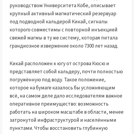
руководством Университета Кобе, описывает
крупный активный магматический резервуар
под подводной кальдерой Кикай, сигналы
которого совместимы с повторной инъекцией
свежей магмы в ту же систему, которая питала
грандиозное извержение около 7300 лет назад.
Кикай расположен к югу от острова Кюсю и
представляет собой кальдеру, почти полностью
погружённую под воду. Такое положение,
которое на бумаге казалось бы усложняющим
всё, на самом деле дало исследователям важное
оперативное преимущество: возможность
работать на широком масштабе в области, менее
затронутой инфраструктурой и населёнными
пунктами. Чтобы восстановить глубинную