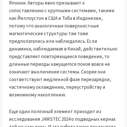
Японии. Авторы явно призывают к
сопоставлению с крупными системами, такими
как Йеллоустон в США и Тоба в Индонезии,
потому что аналогичные поверхностные
магматические структуры там тоже
предполагались или наблюдались. Если
динамика, наблюдаемая в Кикай, действительно
представляет повторяющееся поведение, то
длинные периоды кажущегося покоя вовсе не
означают выключение системы. Скорее они
соответствуют медленной фазе перезарядки,
частичному охлаждению, переустройству и
возможному накоплению.
Еще один полезный элемент приходит из
исследования JAMSTEC 2024 о подводных кернах
той же кальдеры. И эта работа также показывала,