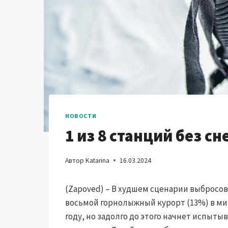
НОВОСТИ
1 из 8 станций без сне
Автор
Katarina
16.03.2024
(Zapoved) – В худшем сценарии выбросо
восьмой горнолыжный курорт (13%) в мир
году, но задолго до этого начнет испыт