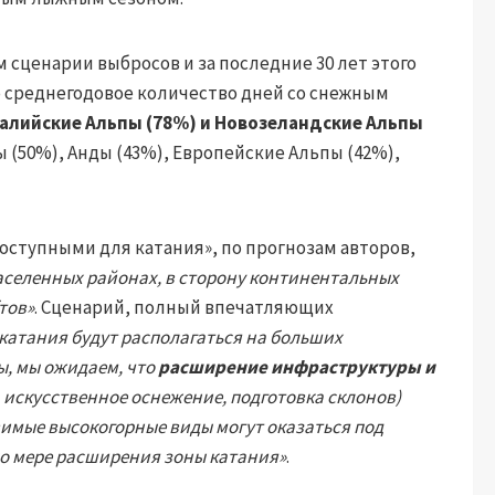
 сценарии выбросов и за последние 30 лет этого
о среднегодовое количество дней со снежным
алийские Альпы (78%) и Новозеландские Альпы
 (50%), Анды (43%), Европейские Альпы (42%),
оступными для катания», по прогнозам авторов,
аселенных районах, в сторону континентальных
тов»
. Сценарий, полный впечатляющих
 катания будут располагаться на больших
ы, мы ожидаем, что
расширение инфраструктуры и
 искусственное оснежение, подготовка склонов)
вимые высокогорные виды могут оказаться под
по мере расширения зоны катания»
.