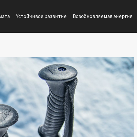
мата
Yстойчивое развитие
Возобновляемая энергия