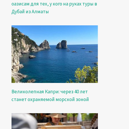
оазисам для тех, у кого на руках туры в
Дубай из Алматы
Великолепная Капри: через 40 лет
станет охраняемой морской зоной