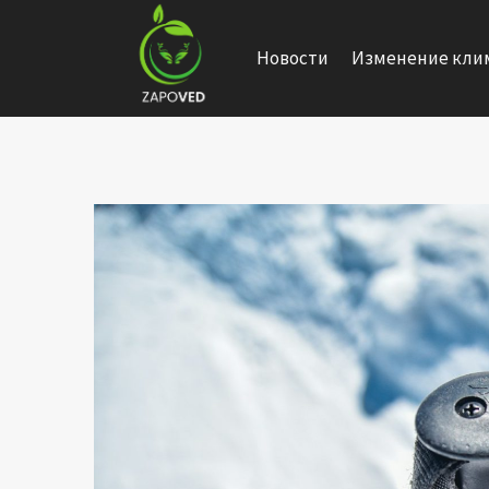
Перейти
к
Новости
Изменение кли
содержанию