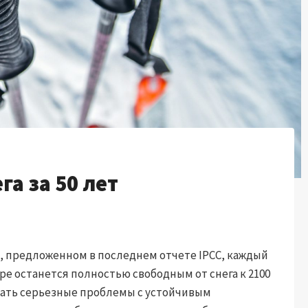
га за 50 лет
в, предложенном в последнем отчете IPCC, каждый
е останется полностью свободным от снега к 2100
ывать серьезные проблемы с устойчивым