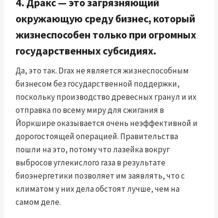
4. Дракс — это загрязняющий
окружающую среду бизнес, который
жизнеспособен только при огромных
государственных субсидиях.
Да, это так. Drax не является жизнеспособным
бизнесом без государственной поддержки,
поскольку производство древесных гранул и их
отправка по всему миру для сжигания в
Йоркшире оказывается очень неэффективной и
дорогостоящей операцией. Правительства
пошли на это, потому что лазейка вокруг
выбросов углекислого газа в результате
биоэнергетики позволяет им заявлять, что с
климатом у них дела обстоят лучше, чем на
самом деле.