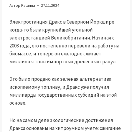
Автор
Katarina
27.11.2024
Электростанция Дракс в Северном Йоркшире
когда-то была крупнейшей угольной
электростанцией Великобритании. Начиная с
2003 года, его постепенно перевели на работу на
биомассе, и теперь он ежегодно сжигает
миллионы тонн импортных древесных гранул.
Это было продано как зеленая альтернатива
ископаемому топливу, и Дракс уже получил
миллиарды государственных субсидий на этой
основе.
Но на самом деле экологические достижения
Дракса основаны на хитроумном учете: сжигание