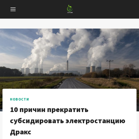
Перейти
к
содержанию
НОВОСТИ
10 причин прекратить
субсидировать электростанцию ​​
Дракс