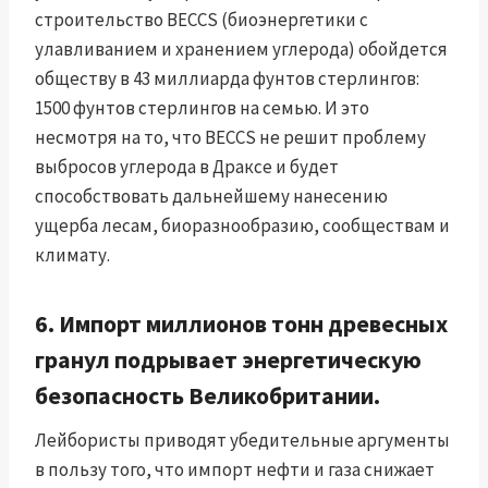
строительство BECCS (биоэнергетики с
улавливанием и хранением углерода) обойдется
обществу в 43 миллиарда фунтов стерлингов:
1500 фунтов стерлингов на семью. И это
несмотря на то, что BECCS не решит проблему
выбросов углерода в Драксе и будет
способствовать дальнейшему нанесению
ущерба лесам, биоразнообразию, сообществам и
климату.
6. Импорт миллионов тонн древесных
гранул подрывает энергетическую
безопасность Великобритании.
Лейбористы приводят убедительные аргументы
в пользу того, что импорт нефти и газа снижает