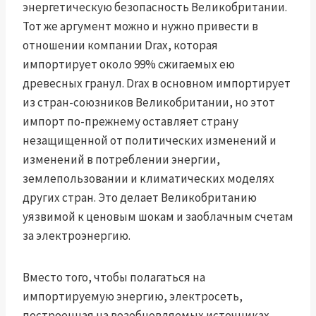
энергетическую безопасность Великобритании.
Тот же аргумент можно и нужно привести в
отношении компании Drax, которая
импортирует около 99% сжигаемых ею
древесных гранул. Drax в основном импортирует
из стран-союзников Великобритании, но этот
импорт по-прежнему оставляет страну
незащищенной от политических изменений и
изменений в потреблении энергии,
землепользовании и климатических моделях
других стран. Это делает Великобританию
уязвимой к ценовым шокам и заоблачным счетам
за электроэнергию.
Вместо того, чтобы полагаться на
импортируемую энергию, электросеть,
построенная на возобновляемых источниках