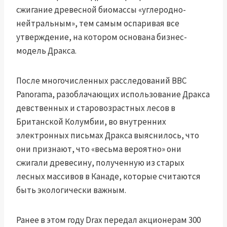
сжигание древесной биомассы «углеродно-
нейтральным», тем самым оспаривая все
утверждение, на котором основана бизнес-
модель Дракса.
После многочисленных расследований BBC
Panorama, разоблачающих использование Дракса
девственных и старовозрастных лесов в
Британской Колумбии, во внутренних
электронных письмах Дракса выяснилось, что
они признают, что «весьма вероятно» они
сжигали древесину, полученную из старых
лесных массивов в Канаде, которые считаются
быть экологически важным.
Ранее в этом году Drax передал акционерам 300