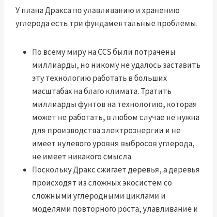
У плана Дракса по улавливанию и хранению
углерода есть три фундаментальные проблемы.
По всему миру на CCS были потрачены
миллиарды, но никому не удалось заставить
эту технологию работать в больших
масштабах на благо климата. Тратить
миллиарды фунтов на технологию, которая
может не работать, в любом случае не нужна
для производства электроэнергии и не
имеет нулевого уровня выбросов углерода,
не имеет никакого смысла.
Поскольку Дракс сжигает деревья, а деревья
происходят из сложных экосистем со
сложными углеродными циклами и
моделями повторного роста, улавливание и