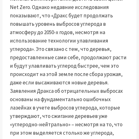
Net Zero. Однако недавние исследования
показывают, что «Дракс будет продолжать
повышать уровень выбросов углерода в
атмосферу до 2050-х годов, несмотря на
использование технологии улавливания
углерода». Это связано с тем, что деревья,
предоставленные сами себе, продолжают расти
и будут улавливать углерод быстрее, чем это
происходит на этой земле после сбора урожая,
даже если высаживаются новые деревья.
Заявления Дракса об отрицательных выбросах
основаны на фундаментально ошибочных
лазейках в учете выбросов углерода, которые
утверждают, что сжигание деревьев уже
«углеродно-нейтрально» – несмотря на то, что
при этом выделяется столько же углерода,