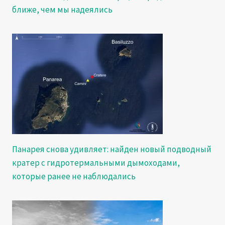
ближе, чем мы надеялись
Панарея снова удивляет: найден новый подводный
кратер с гидротермальными дымоходами,
которые ранее не наблюдались