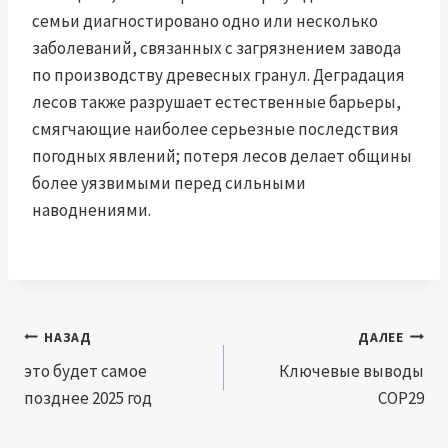
семьи диагностировано одно или несколько
заболеваний, связанных с загрязнением завода
по производству древесных гранул. Деградация
лесов также разрушает естественные барьеры,
смягчающие наиболее серьезные последствия
погодных явлений; потеря лесов делает общины
более уязвимыми перед сильными
наводнениями.
Навигация
НАЗАД
ДАЛЕЕ
по
это будет самое
Ключевые выводы
позднее 2025 год
COP29
записям