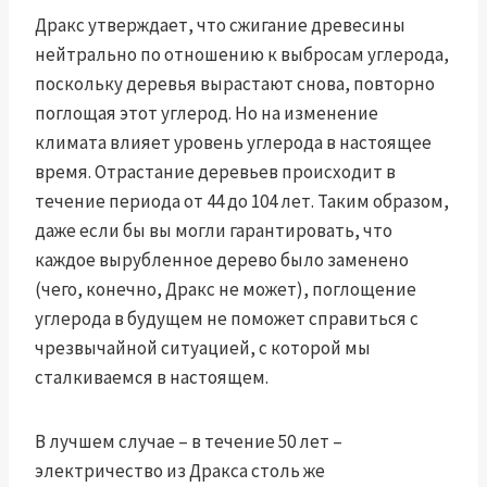
Дракс утверждает, что сжигание древесины
нейтрально по отношению к выбросам углерода,
поскольку деревья вырастают снова, повторно
поглощая этот углерод. Но на изменение
климата влияет уровень углерода в настоящее
время. Отрастание деревьев происходит в
течение периода от 44 до 104 лет. Таким образом,
даже если бы вы могли гарантировать, что
каждое вырубленное дерево было заменено
(чего, конечно, Дракс не может), поглощение
углерода в будущем не поможет справиться с
чрезвычайной ситуацией, с которой мы
сталкиваемся в настоящем.
В лучшем случае – в течение 50 лет –
электричество из Дракса столь же