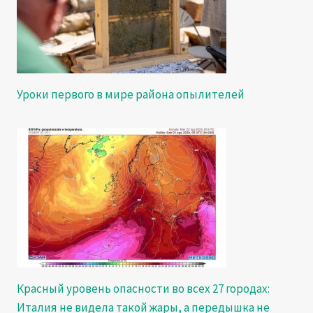
Уроки первого в мире района опылителей
Красный уровень опасности во всех 27 городах:
Италия не видела такой жары, а передышка не