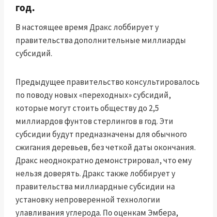
год.
В настоящее время Дракс лоббирует у
правительства дополнительные миллиарды
субсидий.
Предыдущее правительство консультировалось
по поводу новых «переходных» субсидий,
которые могут стоить обществу до 2,5
миллиардов фунтов стерлингов в год. Эти
субсидии будут предназначены для обычного
сжигания деревьев, без четкой даты окончания.
Дракс неоднократно демонстрировал, что ему
нельзя доверять. Дракс также лоббирует у
правительства миллиардные субсидии на
установку непроверенной технологии
улавливания углерода. По оценкам Эмбера,