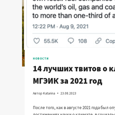
НОВОСТИ
14 лучших твитов о 
МГЭИК за 2021 год
Автор
Katarina
23.08.2023
После того, как в августе 2021 года был
достижениях науки о климате, в социаль