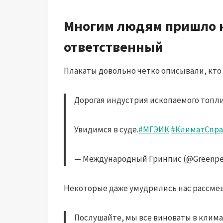
Многим людям пришло н
ответственный
Плакаты довольно четко описывали, кто 
Дорогая индустрия ископаемого топли
Увидимся в суде.
#МГЭИК
#КлиматСпра
— Международный Гринпис (@Greenpe
Некоторые даже умудрились нас рассмеш
Послушайте, мы все виноваты в клима