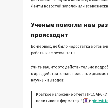
Ленты новостей заполонили всевозможны
Ученые помогли нам разо
происходит
Во-первых, не было недостатка в отзыв
работы и ее результаты.
Учитывая, что это действительно подро
мира, действительно полезные резюме не
научных выводов:
Краткое изложение отчета IPCC AR6 
политиков в формате gif (
):
pic.twit