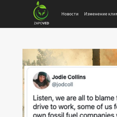
Перейти
к
Новости
Изменение кли
содержанию