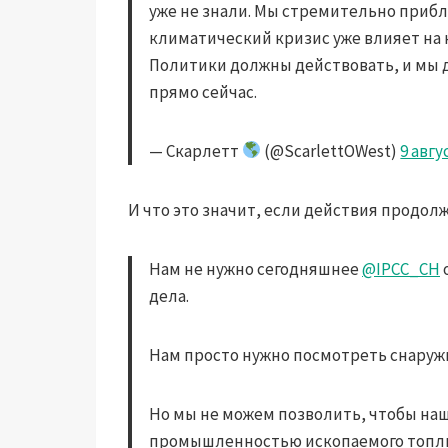
уже не знали. Мы стремительно прибли
климатический кризис уже влияет на 
Политики должны действовать, и мы
прямо сейчас.
— Скарлетт
(@ScarlettOWest)
9 авгу
И что это значит, если действия продол
Нам не нужно сегодняшнее
@IPCC_CH
дела.
Нам просто нужно посмотреть снаруж
Но мы не можем позволить, чтобы наш
промышленностью ископаемого топлива