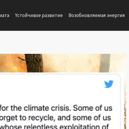
мата
Yстойчивое развитие
Возобновляемая энергия