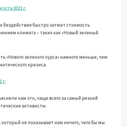
вгуста 2021 г.
ак бездействие быстро затмит стоимость
нением климата – таких как «Новый зеленый
ть «Нового зеленого курса» намного меньше, чем
матического кризиса.
 г.
ъясняли нам это, чаще всего за самый резкий
тические активисты:
который не показывает нам ничего, чего бы мы