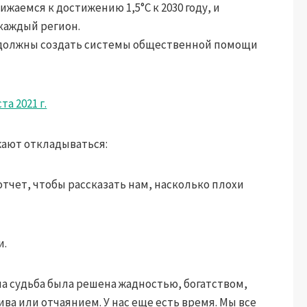
жаемся к достижению 1,5°C к 2030 году, и
каждый регион.
 должны создать системы общественной помощи
ста 2021 г.
жают откладываться:
отчет, чтобы рассказать нам, насколько плохи
и.
а судьба была решена жадностью, богатством,
 или отчаянием. У нас еще есть время. Мы все