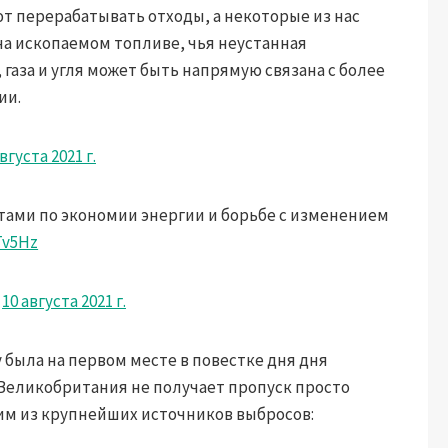
т перерабатывать отходы, а некоторые из нас
 ископаемом топливе, чья неустанная
газа и угля может быть напрямую связана с более
ии.
августа 2021 г.
тами по экономии энергии и борьбе с изменением
Tv5Hz
)
10 августа 2021 г.
была на первом месте в повестке дня дня
 Великобритания не получает пропуск просто
ним из крупнейших источников выбросов: