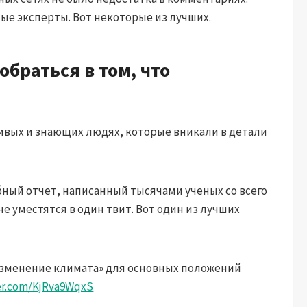
е эксперты. Вот некоторые из лучших.
браться в том, что
чивых и знающих людях, которые вникали в детали
бный отчет, написанный тысячами ученых со всего
 уместятся в один твит. Вот один из лучших
«Изменение климата» для основных положений
ter.com/KjRva9WqxS