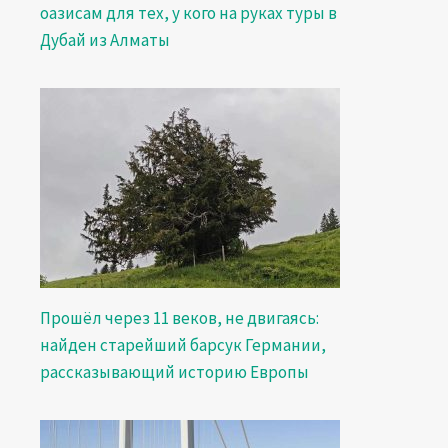
оазисам для тех, у кого на руках туры в
Дубай из Алматы
Прошёл через 11 веков, не двигаясь:
найден старейший барсук Германии,
рассказывающий историю Европы