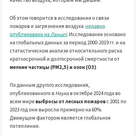
качество воздуха, которым мы дышим.
Об этом говорится в исследовании о связи
пожаров и загрязнения воздуха.
недавно
опубликовано на
Ланцет
. Исследование основано
на глобальных данных за период 2000-2019 гг. и на
статистическом анализе относительного риска
краткосрочной и долгосрочной смертности от
мелкие частицы (PM2,5) и озон (O3)
.
По данным другого исследования,
опубликованного в
Наука
в октябре 2024 года во
всем мире
выбросы от лесных пожаров
с 2001 по
2023 год они выросли примерно на 60%.
Движущим фактором является глобальное
потепление.