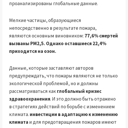
проанализированы глобальные данные.
Мелкие частицы, образующиеся
непосредственно в результате пожара,
являются основным виновником:
77,6% смертей
вызваны PM2,5. Однако оставшиеся 22,4%
приходится на озон.
Данные, которые заставляют авторов
предупреждать, что пожары являются не только
экологической проблемой, но и должны
рассматриваться как
глобальный кризис
здравоохранения
. И это должно быть отражено
в стратегиях действий по борьбе с изменением
климата.
инвестиции в адаптацию к изменению
климата
и для предотвращения пожаров имеют