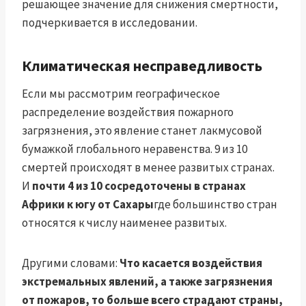
решающее значение для снижения смертности,
подчеркивается в исследовании.
Климатическая несправедливость
Если мы рассмотрим географическое
распределение воздействия пожарного
загрязнения, это явление станет лакмусовой
бумажкой глобального неравенства. 9 из 10
смертей происходят в менее развитых странах.
И
почти 4 из 10 сосредоточены в странах
Африки к югу от Сахары
где большинство стран
относятся к числу наименее развитых.
Другими словами:
Что касается воздействия
экстремальных явлений, а также загрязнения
от пожаров, то больше всего страдают страны,