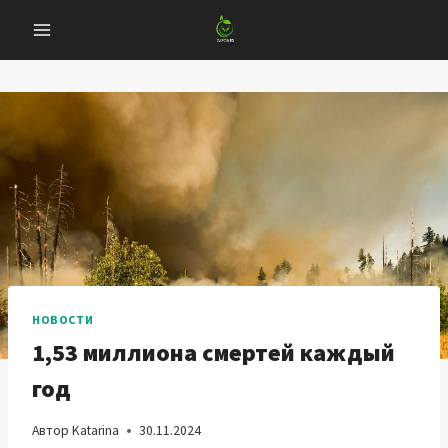
Перейти
к
содержанию
НОВОСТИ
1,53 миллиона смертей каждый
год
Автор
Katarina
30.11.2024