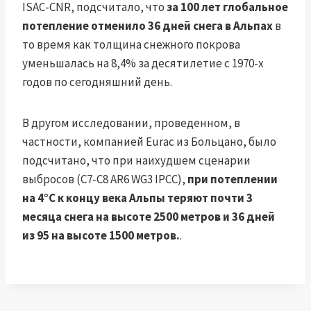
ISAC-CNR, подсчитало, что
за 100 лет глобальное
потепление отменило 36 дней снега в Альпах
в
то время как толщина снежного покрова
уменьшалась на 8,4% за десятилетие с 1970-х
годов по сегодняшний день.
В другом исследовании, проведенном, в
частности, компанией Eurac из Больцано, было
подсчитано, что при наихудшем сценарии
выбросов (C7-C8 AR6 WG3 IPCC),
при потеплении
на 4°C к концу века Альпы теряют почти 3
месяца снега на высоте 2500 метров и 36 дней
из 95 на высоте 1500 метров.
.