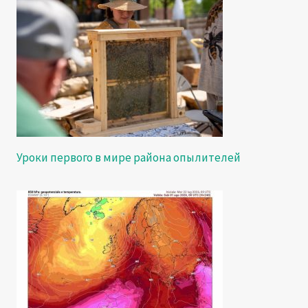
Уроки первого в мире района опылителей