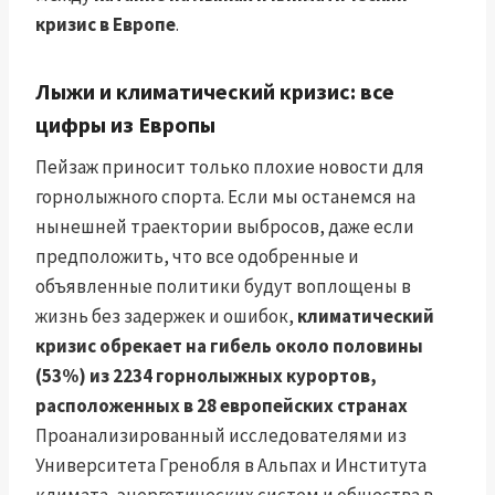
кризис в Европе
.
Лыжи и климатический кризис: все
цифры из Европы
Пейзаж приносит только плохие новости для
горнолыжного спорта. Если мы останемся на
нынешней траектории выбросов, даже если
предположить, что все одобренные и
объявленные политики будут воплощены в
жизнь без задержек и ошибок,
климатический
кризис обрекает на гибель около половины
(53%) из 2234 горнолыжных курортов,
расположенных в 28 европейских странах
Проанализированный исследователями из
Университета Гренобля в Альпах и Института