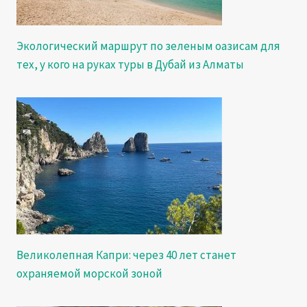
Экологический маршрут по зеленым оазисам для
тех, у кого на руках туры в Дубай из Алматы
Великолепная Капри: через 40 лет станет
охраняемой морской зоной