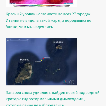
Красный уровень опасности во всех 27 городах:
Италия не видела такой жары, а передышка не
ближе, чем мы надеялись
Панарея снова удивляет: найден новый подводный
кратер с гидротермальными дымоходами,
которые ранее не наблюдались