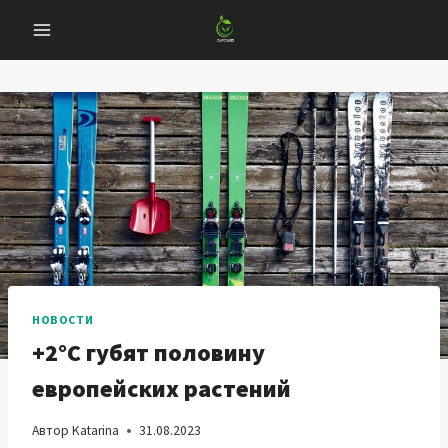
Перейти
к
содержанию
НОВОСТИ
+2°C губят половину
европейских растений
Автор
Katarina
31.08.2023