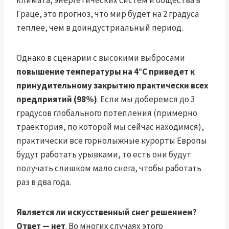
климата, энергетических систем и общества в
Граце, это прогноз, что мир будет на 2 градуса
теплее, чем в доиндустриальный период.
Однако в сценарии с высокими выбросами
повышение температуры на 4°C приведет к
принудительному закрытию практически всех
предприятий (98%)
. Если мы доберемся до 3
градусов глобального потепления (примерно
траектория, по которой мы сейчас находимся),
практически все горнолыжные курорты Европы
будут работать урывками, то есть они будут
получать слишком мало снега, чтобы работать
раз в два года.
Является ли искусственный снег решением?
Ответ — нет
. Во многих случаях этого