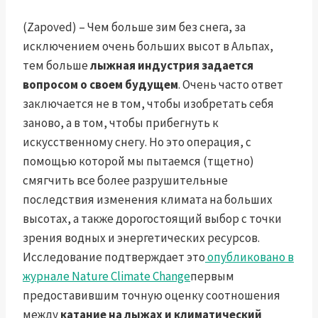
(Zapoved) – Чем больше зим без снега, за
исключением очень больших высот в Альпах,
тем больше
лыжная индустрия задается
вопросом о своем будущем
. Очень часто ответ
заключается не в том, чтобы изобретать себя
заново, а в том, чтобы прибегнуть к
искусственному снегу. Но это операция, с
помощью которой мы пытаемся (тщетно)
смягчить все более разрушительные
последствия изменения климата на больших
высотах, а также дорогостоящий выбор с точки
зрения водных и энергетических ресурсов.
Исследование подтверждает это
опубликовано в
журнале Nature Climate Change
первым
предоставившим точную оценку соотношения
между
катание на лыжах и климатический