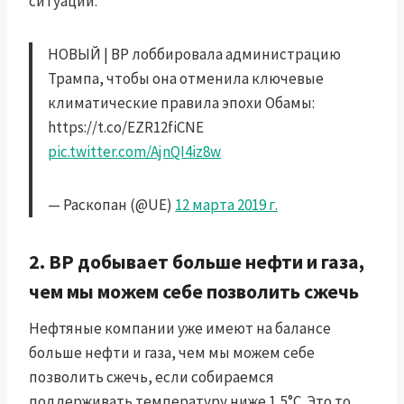
ситуации.
НОВЫЙ | BP лоббировала администрацию
Трампа, чтобы она отменила ключевые
климатические правила эпохи Обамы:
https://t.co/EZR12fiCNE
pic.twitter.com/AjnQI4iz8w
— Раскопан (@UE)
12 марта 2019 г.
2. BP добывает больше нефти и газа,
чем мы можем себе позволить сжечь
Нефтяные компании уже имеют на балансе
больше нефти и газа, чем мы можем себе
позволить сжечь, если собираемся
поддерживать температуру ниже 1,5°C. Это то,