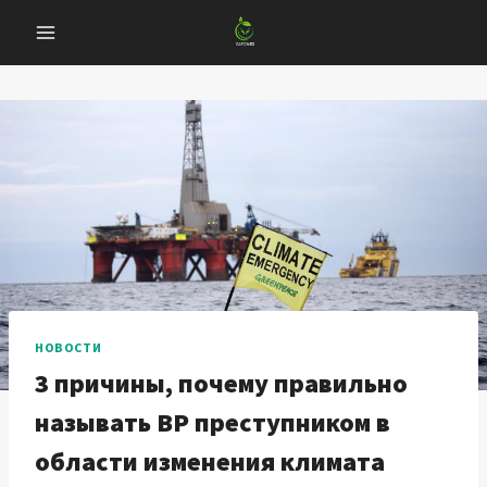
Перейти
к
содержанию
НОВОСТИ
3 причины, почему правильно
называть BP преступником в
области изменения климата