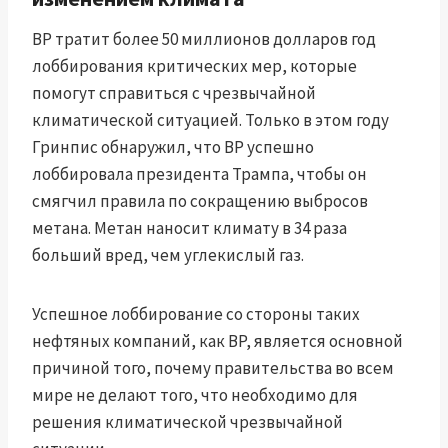
BP тратит более
50 миллионов долларов
год
лоббирования критических мер, которые
помогут справиться с чрезвычайной
климатической ситуацией. Только в этом году
Гринпис обнаружил, что BP успешно
лоббировала президента Трампа, чтобы он
смягчил правила по сокращению выбросов
метана. Метан наносит климату в 34 раза
больший вред, чем углекислый газ.
Успешное лоббирование со стороны таких
нефтяных компаний, как BP, является основной
причиной того, почему правительства во всем
мире не делают того, что необходимо для
решения климатической чрезвычайной