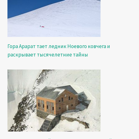
Гора Арарат тает ледник Ноевого ковчега и
раскрывает тысячелетние тайны