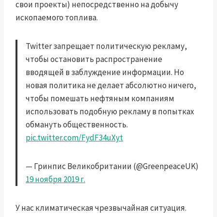
свои проекты) непосредственно на добычу
ископаемого топлива.
Twitter запрещает политическую рекламу,
чтобы остановить распространение
вводящей в заблуждение информации. Но
новая политика не делает абсолютно ничего,
чтобы помешать нефтяным компаниям
использовать подобную рекламу в попытках
обмануть общественность.
pic.twitter.com/FydF34uXyt
— Гринпис Великобритании (@GreenpeaceUK)
19 ноября 2019 г.
У нас климатическая чрезвычайная ситуация.