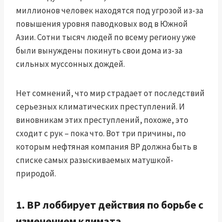
миллионов человек находятся под угрозой из-за
повышения уровня паводковых вод в Южной
Азии. Сотни тысяч людей по всему региону уже
были вынуждены покинуть свои дома из-за
сильных муссонных дождей.
Нет сомнений, что мир страдает от последствий
серьезных климатических преступлений. И
виновникам этих преступлений, похоже, это
сходит с рук – пока что. Вот три причины, по
которым нефтяная компания BP должна быть в
списке самых разыскиваемых матушкой-
природой.
1. BP лоббирует действия по борьбе с
изменением климата