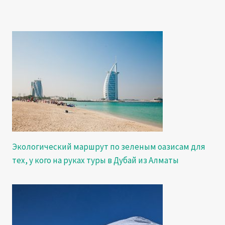
Экологический маршрут по зеленым оазисам для
тех, у кого на руках туры в Дубай из Алматы