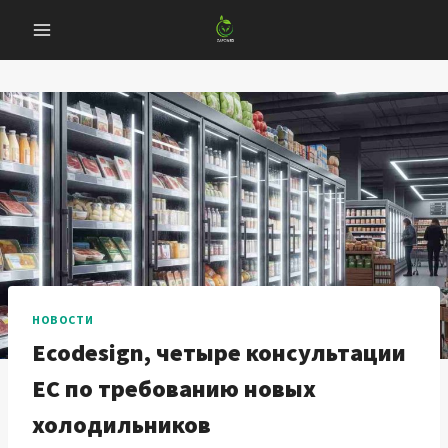
Перейти
к
содержанию
НОВОСТИ
Ecodesign, четыре консультации
ЕС по требованию новых
холодильников