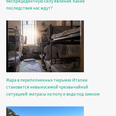
беспрецедентную силу явления. Какие
последствия нас ждут?
Жара в переполненных тюрьмах Италии
становится невыносимой чрезвычайной
ситуацией: матрасы на полу и вода под замком