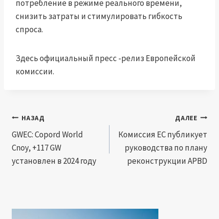
потребление в режиме реального времени,
снизить затраты и стимулировать гибкость
спроса.
Здесь официальный пресс -релиз Европейской
комиссии.
Навигация
НАЗАД
ДАЛЕЕ
по
GWEC: Copord World
Комиссия ЕС публикует
Cnoy, +117 GW
руководства по плану
записям
установлен в 2024 году
реконструкции APBD