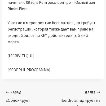
начиная с 09:30, в Конгресс-центре – Южный зал
Rimini Fiera.
Участие в мероприятии бесплатное, но требует
регистрации, которая также дает вам право на
входной билет на KEY, действительный 4 и 5
марта.
[ISCRIVITI QUI]
[SCOPRI IL PROGRAMMA]
Навигация
НАЗАД
ДАЛЕЕ
по
ЕС блокирует
Iberdrola лидирует на