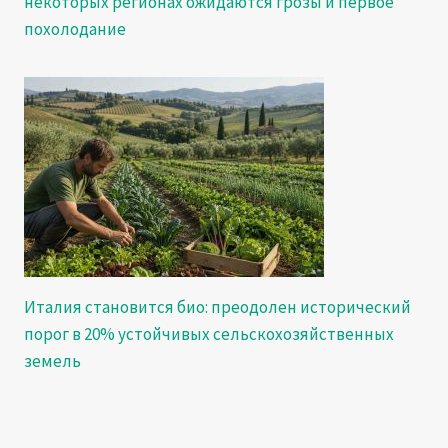
некоторых регионах ожидаются грозы и первое
похолодание
Италия становится био: преодолен исторический
порог в 20% устойчивых сельскохозяйственных
земель