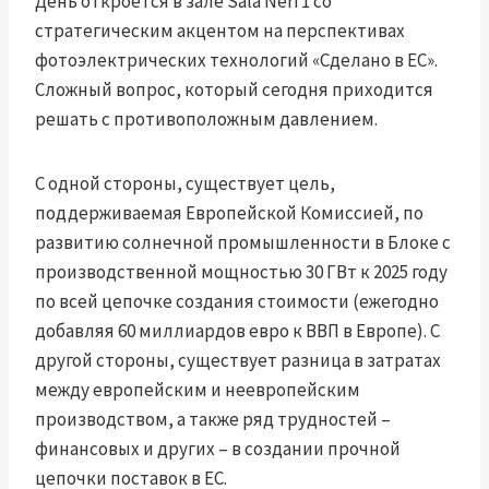
День откроется в зале Sala Neri 1 со
стратегическим акцентом на перспективах
фотоэлектрических технологий «Сделано в ЕС».
Сложный вопрос, который сегодня приходится
решать с противоположным давлением.
С одной стороны, существует цель,
поддерживаемая Европейской Комиссией, по
развитию солнечной промышленности в Блоке с
производственной мощностью 30 ГВт к 2025 году
по всей цепочке создания стоимости (ежегодно
добавляя 60 миллиардов евро к ВВП в Европе). С
другой стороны, существует разница в затратах
между европейским и неевропейским
производством, а также ряд трудностей –
финансовых и других – в создании прочной
цепочки поставок в ЕС.