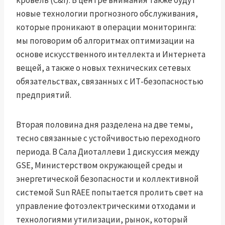
кровель (C&I). В центре внимания также будут
новые технологии прогнозного обслуживания,
которые проникают в операции мониторинга:
мы поговорим об алгоритмах оптимизации на
основе искусственного интеллекта и Интернета
вещей, а также о новых технических сетевых
обязательствах, связанных с ИТ-безопасностью
предприятий.
Вторая половина дня разделена на две темы,
тесно связанные с устойчивостью переходного
периода. В Сала Диоталлеви 1 дискуссия между
GSE, Министерством окружающей среды и
энергетической безопасности и коллективной
системой Sun RAEE попытается пролить свет на
управление фотоэлектрическими отходами и
технологиями утилизации, рынок, который