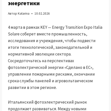
энергетики
Автор
Katarina
10.02.2026
4 марта в рамках KEY — Energy Transition Expo Italia
Solare соберет вместе промышленность,
исследования и учреждения, чтобы подвести
итоги технологической, законодательной и
нормативной эволюции сектора.
Сосредоточьтесь на перспективах
фотоэлектрической энергии «Сделано в ЕС»,
управлении пожарными рисками, окончании
срока службы панелей и агровольтаическом
развитии в этом регионе.
Итальянский фотоэлектрический рынок
продолжает развиваться. Между новыми