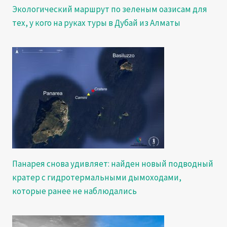
Экологический маршрут по зеленым оазисам для
тех, у кого на руках туры в Дубай из Алматы
Панарея снова удивляет: найден новый подводный
кратер с гидротермальными дымоходами,
которые ранее не наблюдались