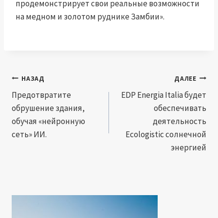
продемонстрирует свои реальные возможности
на медном и золотом руднике Замбии».
Навигация
НАЗАД
ДАЛЕЕ
по
Предотвратите
EDP ​​Energia Italia будет
обрушение здания,
обеспечивать
записям
обучая «нейронную
деятельность
сеть» ИИ.
Ecologistic солнечной
энергией