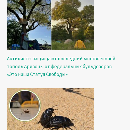
Активисты защищают последний многовековой
тополь Аризоны от федеральных бульдозеров:
«Это наша Статуя Свободы»