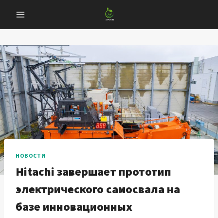
Перейти
к
содержанию
НОВОСТИ
Hitachi завершает прототип
электрического самосвала на
базе инновационных