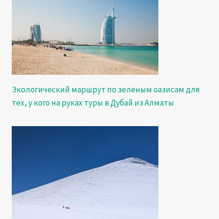
Экологический маршрут по зеленым оазисам для
тех, у кого на руках туры в Дубай из Алматы