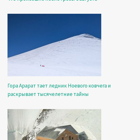
Гора Арарат тает ледник Ноевого ковчега и
раскрывает тысячелетние тайны