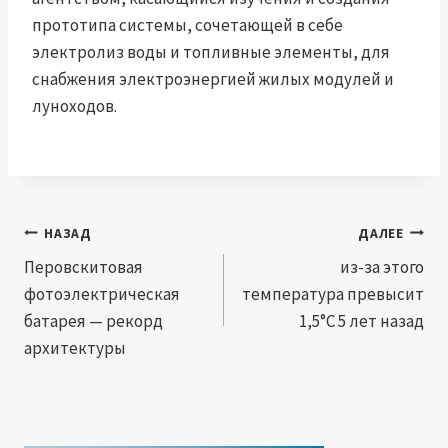
прототипа системы, сочетающей в себе
электролиз воды и топливные элементы, для
снабжения электроэнергией жилых модулей и
луноходов.
Навигация
НАЗАД
ДАЛЕЕ
по
Перовскитовая
из-за этого
фотоэлектрическая
температура превысит
записям
батарея — рекорд
1,5°C 5 лет назад
архитектуры