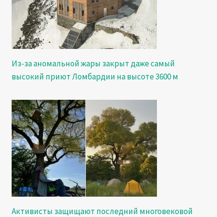
Из-за аномальной жары закрыт даже самый
высокий приют Ломбардии на высоте 3600 м
Активисты защищают последний многовековой