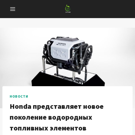
Перейти
к
содержанию
НОВОСТИ
Honda представляет новое
поколение водородных
топливных элементов