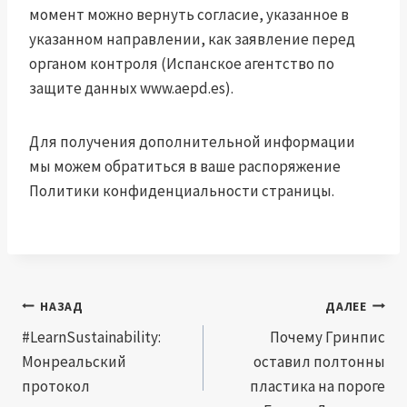
момент можно вернуть согласие, указанное в
указанном направлении, как заявление перед
органом контроля (Испанское агентство по
защите данных www.aepd.es).
Для получения дополнительной информации
мы можем обратиться в ваше распоряжение
Политики конфиденциальности страницы.
Навигация
НАЗАД
ДАЛЕЕ
по
#LearnSustainability:
Почему Гринпис
Монреальский
оставил полтонны
записям
протокол
пластика на пороге