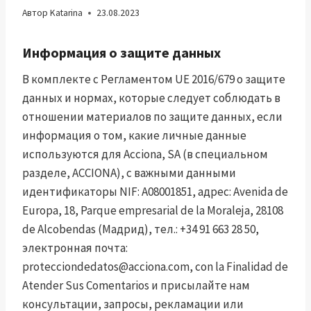
Автор
Katarina
23.08.2023
Информация о защите данных
В комплекте с Регламентом UE 2016/679 о защите
данных и нормах, которые следует соблюдать в
отношении материалов по защите данных, если
информация о том, какие личные данные
используются для Acciona, SA (в специальном
разделе, ACCIONA), с важными данными
идентификаторы NIF: A08001851, адрес: Avenida de
Europa, 18, Parque empresarial de la Moraleja, 28108
de Alcobendas (Мадрид), тел.: +34 91 663 28 50,
электронная почта:
protecciondedatos@acciona.com
, con la Finalidad de
Atender Sus Comentarios и присылайте нам
консультации, запросы, рекламации или