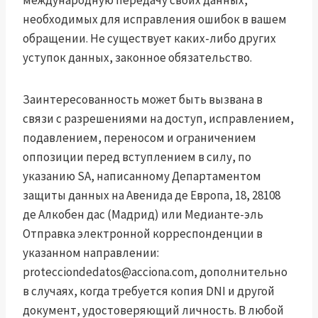
международную передачу своих данных,
необходимых для исправления ошибок в вашем
обращении. Не существует каких-либо других
уступок данных, законное обязательство.
Заинтересованность может быть вызвана в
связи с разрешениями на доступ, исправлением,
подавлением, переносом и ограничением
оппозиции перед вступлением в силу, по
указанию SA, написанному Департаментом
защиты данных на Авенида де Европа, 18, 28108
де Алкобен дас (Мадрид) или Медианте-эль
Отправка электронной корреспонденции в
указанном направлении:
protecciondedatos@acciona.com
, дополнительно
в случаях, когда требуется копия DNI и другой
документ, удостоверяющий личность. В любой