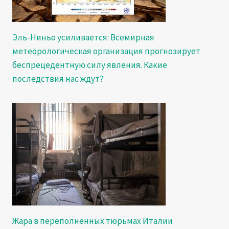
Эль-Ниньо усиливается: Всемирная
метеорологическая организация прогнозирует
беспрецедентную силу явления. Какие
последствия нас ждут?
Жара в переполненных тюрьмах Италии