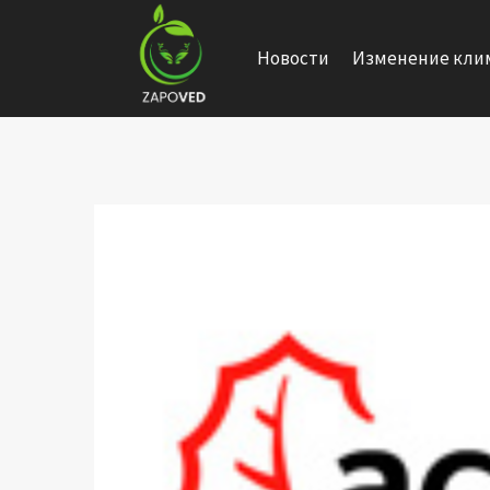
Перейти
к
Новости
Изменение кли
содержанию