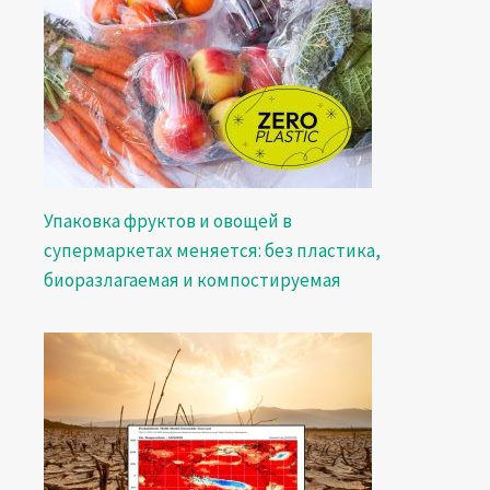
Упаковка фруктов и овощей в
супермаркетах меняется: без пластика,
биоразлагаемая и компостируемая