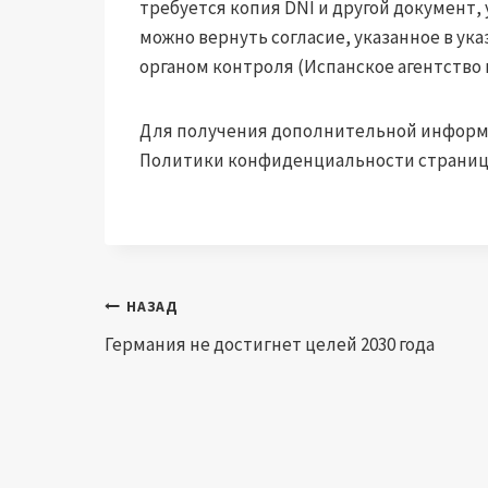
требуется копия DNI и другой документ
можно вернуть согласие, указанное в ук
органом контроля (Испанское агентство 
Для получения дополнительной информ
Политики конфиденциальности страниц
Навигация
НАЗАД
Германия не достигнет целей 2030 года
по
записям