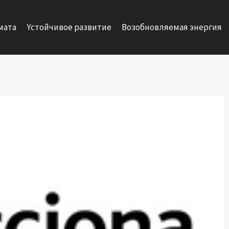
мата
Yстойчивое развитие
Возобновляемая энергия