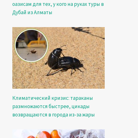
оазисам для тех, у кого на руках туры в
Дубай из Алматы
Климатический кризис: тараканы
размножаются быстрее, цикады
возвращаются в города из-за жары