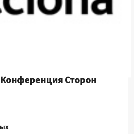
y: Конференция Сторон
ных