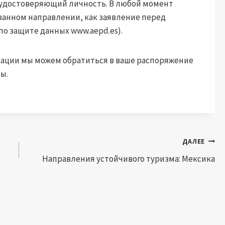
, удостоверяющий личность. В любой момент
азанном направлении, как заявление перед
по защите данных www.aepd.es).
ации мы можем обратиться в ваше распоряжение
ы.
ДАЛЕЕ
Направления устойчивого туризма: Мексика