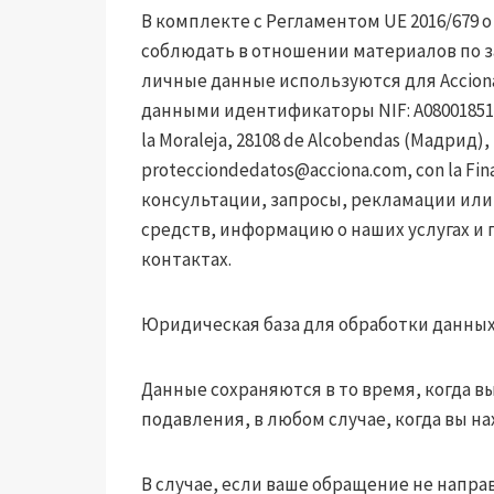
В комплекте с Регламентом UE 2016/679 
соблюдать в отношении материалов по з
личные данные используются для Acciona
данными идентификаторы NIF: A08001851, а
la Moraleja, 28108 de Alcobendas (Мадрид), 
protecciondedatos@acciona.com
, con la F
консультации, запросы, рекламации или
средств, информацию о наших услугах и 
контактах.
Юридическая база для обработки данных 
Данные сохраняются в то время, когда в
подавления, в любом случае, когда вы н
В случае, если ваше обращение не направ