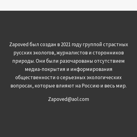
Zapoved был создан в 2021 году группой страстных
русских экологов, журналистов и сторонников
природы. Они были разочарованы отсутствием
медиа-покрытия и информирования
общественности о серьезных экологических
вопросах, которые влияют на Россию и весь мир.
Zapoved@aol.com