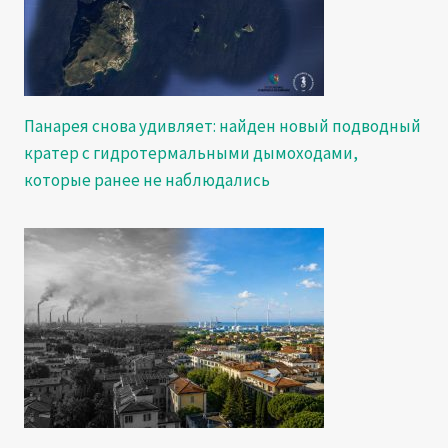
Панарея снова удивляет: найден новый подводный
кратер с гидротермальными дымоходами,
которые ранее не наблюдались