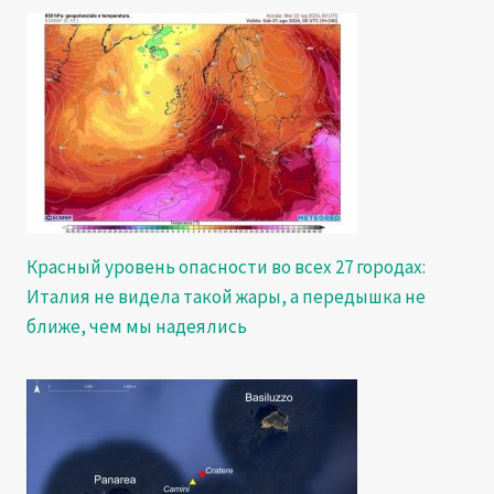
Красный уровень опасности во всех 27 городах:
Италия не видела такой жары, а передышка не
ближе, чем мы надеялись