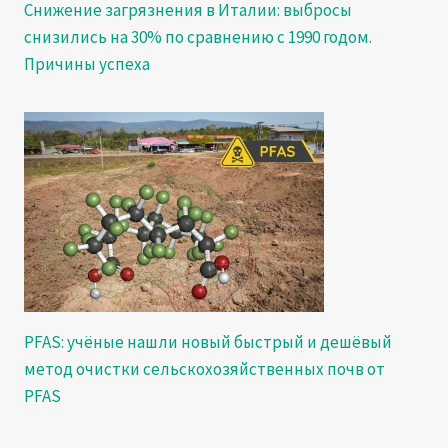
Снижение загрязнения в Италии: выбросы
снизились на 30% по сравнению с 1990 годом.
Причины успеха
PFAS: учёные нашли новый быстрый и дешёвый
метод очистки сельскохозяйственных почв от
PFAS