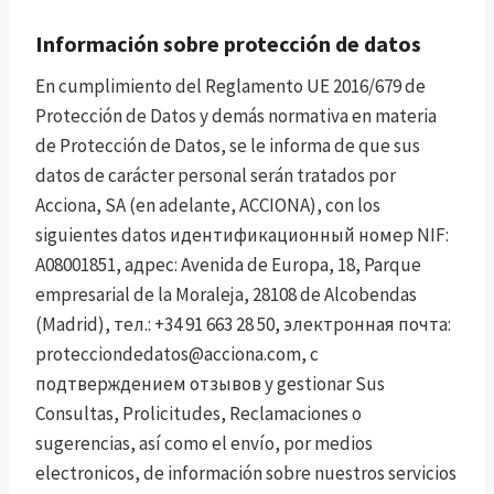
Información sobre protección de datos
En cumplimiento del Reglamento UE 2016/679 de
Protección de Datos y demás normativa en materia
de Protección de Datos, se le informa de que sus
datos de carácter personal serán tratados por
Acciona, SA (en adelante, ACCIONA), con los
siguientes datos идентификационный номер NIF:
A08001851, адрес: Avenida de Europa, 18, Parque
empresarial de la Moraleja, 28108 de Alcobendas
(Madrid), тел.: +34 91 663 28 50, электронная почта:
protecciondedatos@acciona.com
, с
подтверждением отзывов y gestionar Sus
Consultas, Prolicitudes, Reclamaciones o
sugerencias, así como el envío, por medios
electronicos, de información sobre nuestros servicios