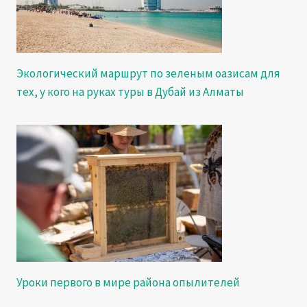
Экологический маршрут по зеленым оазисам для
тех, у кого на руках туры в Дубай из Алматы
Уроки первого в мире района опылителей