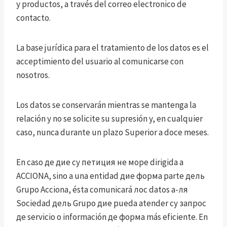
y productos, a través del correo electronico de
contacto.
La base jurídica para el tratamiento de los datos es el
acceptimiento del usuario al comunicarse con
nosotros.
Los datos se conservarán mientras se mantenga la
relación y no se solicite su supresión y, en cualquier
caso, nunca durante un plazo Superior a doce meses.
En caso де дие су петиция не море dirigida a
ACCIONA, sino a una entidad дие форма parte дель
Grupo Acciona, ésta comunicará лос datos а-ля
Sociedad дель Grupo дие pueda atender су запрос
де servicio o información де форма más eficiente. En