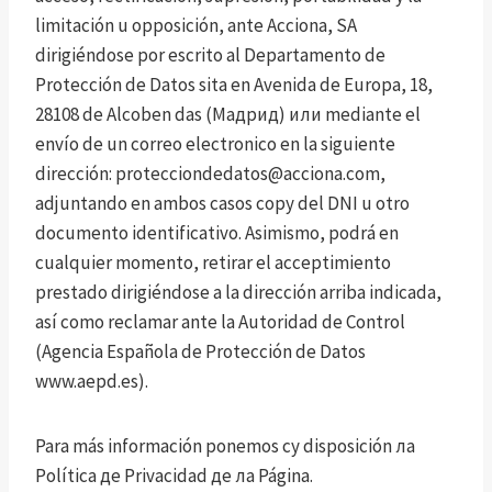
limitación u opposición, ante Acciona, SA
dirigiéndose por escrito al Departamento de
Protección de Datos sita en Avenida de Europa, 18,
28108 de Alcoben das (Мадрид) или mediante el
envío de un correo electronico en la siguiente
dirección:
protecciondedatos@acciona.com
,
adjuntando en ambos casos copy del DNI u otro
documento identificativo. Asimismo, podrá en
cualquier momento, retirar el acceptimiento
prestado dirigiéndose a la dirección arriba indicada,
así como reclamar ante la Autoridad de Control
(Agencia Española de Protección de Datos
www.aepd.es).
Para más información ponemos су disposición ла
Política де Privacidad де ла Página.