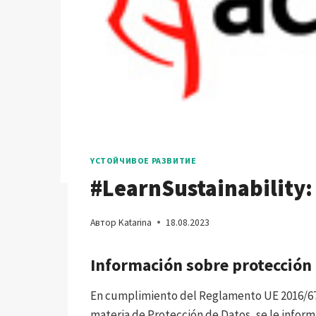
YСТОЙЧИВОЕ РАЗВИТИЕ
#LearnSustainability
Автор
Katarina
18.08.2023
Información sobre protección
En cumplimiento del Reglamento UE 2016/67
materia de Protección de Datos, se le inform