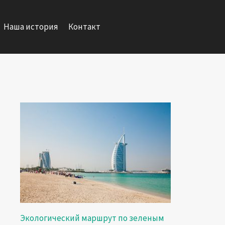
Наша история
Контакт
Экологический маршрут по зеленым