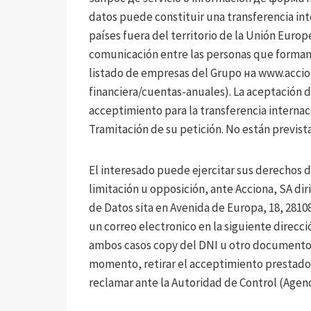
datos puede constituir una transferencia int
países fuera del territorio de la Unión Euro
comunicación entre las personas que forman
listado de empresas del Grupo на www.accio
financiera/cuentas-anuales). La aceptación d
acceptimiento para la transferencia internac
Tramitación de su petición. No están prevista
El interesado puede ejercitar sus derechos de
limitación u opposición, ante Acciona, SA di
de Datos sita en Avenida de Europa, 18, 281
un correo electronico en la siguiente direcci
ambos casos copy del DNI u otro documento i
momento, retirar el acceptimiento prestado d
reclamar ante la Autoridad de Control (Agen