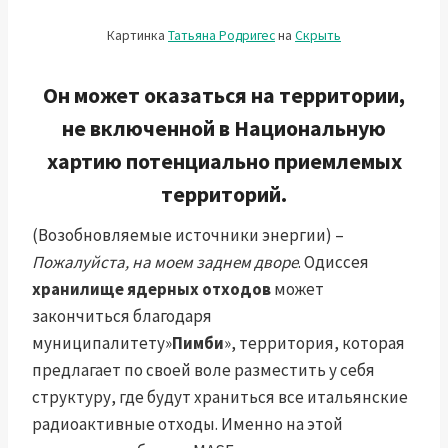
Картинка
Татьяна Родригес
на
Скрыть
Он может оказаться на территории,
не включенной в Национальную
хартию потенциально приемлемых
территорий.
(Возобновляемые источники энергии) –
Пожалуйста, на моем заднем дворе
. Одиссея
хранилище ядерных отходов
может
закончиться благодаря
муниципалитету»
Пимби
», территория, которая
предлагает по своей воле разместить у себя
структуру, где будут храниться все итальянские
радиоактивные отходы. Именно на этой