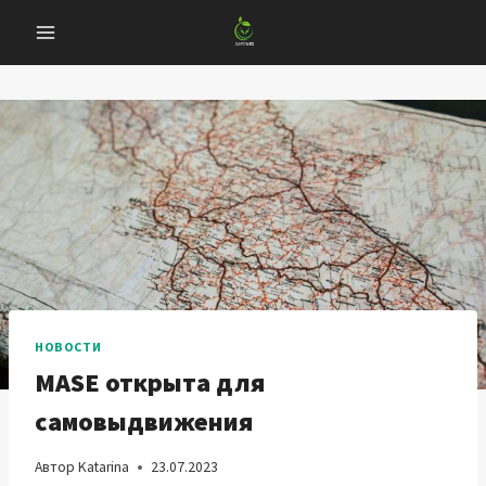
Перейти
к
содержанию
НОВОСТИ
MASE открыта для
самовыдвижения
Автор
Katarina
23.07.2023