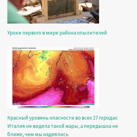
Уроки первого в мире района опылителей
Красный уровень опасности во всех 27 городах:
Италия не видела такой жары, а передышка не
ближе, чем мы надеялись