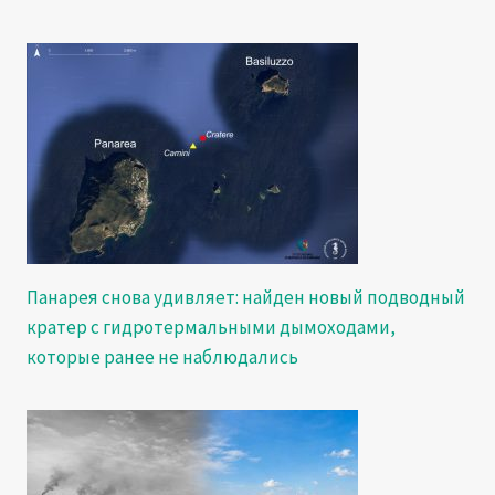
Панарея снова удивляет: найден новый подводный
кратер с гидротермальными дымоходами,
которые ранее не наблюдались