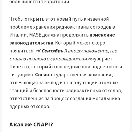
большинства территорий.
Чтобы открыть этот новый путь к извечной
проблеме хранения радиоактивных отходов в
Италии, MASE должна продолжить
изменение
законодательства
. Который может скоро
появиться.
«К
Сентябрь
Я вношу положение, где
ставлю правило о самовыдвижениях»
уверяет
Пичетто, который в последние дни подвел итоги
ситуации с
Согин
государственная компания,
отвечающая за вывод из эксплуатации атомных
станций и безопасность радиоактивных отходов,
ответственная за процесс создания могильника
ядерных отходов.
А как же CNAPI?