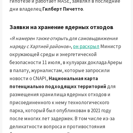
гипотезе и работает MASE, заявлял в последние
дни владелец
Гилберт Пичетто
.
Заявки на хранение ядерных отходов
«Я намерен также открыть для самовыдвижения
наряду с Хартией районов»
,
он раскрыл
Министр
окружающей среды и энергетической
безопасности 11 июля, в кулуарах доклада Ареры
в палату, журналистам, которые запросили
новости о CNAPI,
Национальная карта
потенциально подходящих территорий
для
размещения хранилища ядерных отходов и
присоединенного к нему технологического
парка, который был опубликован в 2021 году
после многих лет задержек. В том числе из-за
деликатности вопроса и противостояния