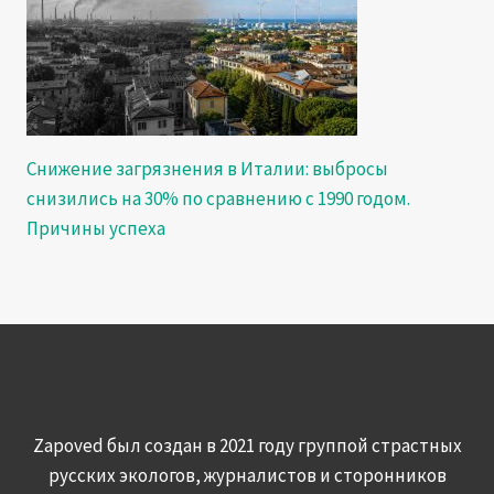
Снижение загрязнения в Италии: выбросы
снизились на 30% по сравнению с 1990 годом.
Причины успеха
Zapoved был создан в 2021 году группой страстных
русских экологов, журналистов и сторонников