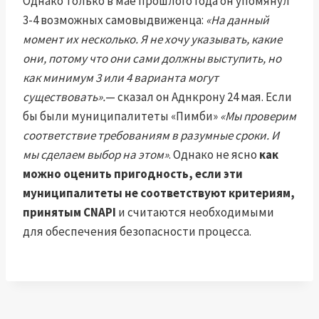
Однако только в мае прошлого года он упомянул
3-4 возможных самовыдвиженца:
«На данный
момент их несколько. Я не хочу указывать, какие
они, потому что они сами должны выступить, но
как минимум 3 или 4 варианта могут
существовать».
— сказал он Аднкрону 24 мая. Если
бы были муниципалитеты «Пимби»
«Мы проверим
соответствие требованиям в разумные сроки. И
мы сделаем выбор на этом»
. Однако не ясно
как
можно оценить пригодность, если эти
муниципалитеты не соответствуют критериям,
принятым CNAPI
и считаются необходимыми
для обеспечения безопасности процесса.