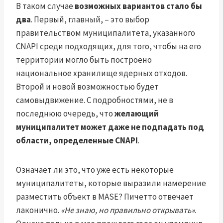
В таком случае
возможных вариантов стало бы
два
. Первый, главный, – это выбор
правительством муниципалитета, указанного
CNAPI среди подходящих, для того, чтобы на его
территории могло быть построено
национальное хранилище ядерных отходов.
Второй и новой возможностью будет
самовыдвижение. С подробностями, не в
последнюю очередь, что
желающий
муниципалитет может даже не подпадать под
области, определенные CNAPI
.
Означает ли это, что уже есть некоторые
муниципалитеты, которые выразили намерение
разместить объект в MASE? Пичетто отвечает
лаконично.
«Не знаю, но правильно открывать»
.