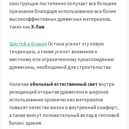
конструкции постепенно получает все большее
признание благодаря использованию все более
высокоэффективных древесных материалов,
таких как
X-Лам
.
Шестой и Бланко
Остина усилит эту новую
тенденцию, а также усилит внимание к
местному или ограниченному происхождению
древесины, необходимой для строительства.
Наличие
обильный естественный свет
внутри
резиденций открытая древесина и широкое
использование органических материалов
повысят качество жизни и внутренний комфорт,
а также внесут положительный вклад в тепловой
баланс здания.