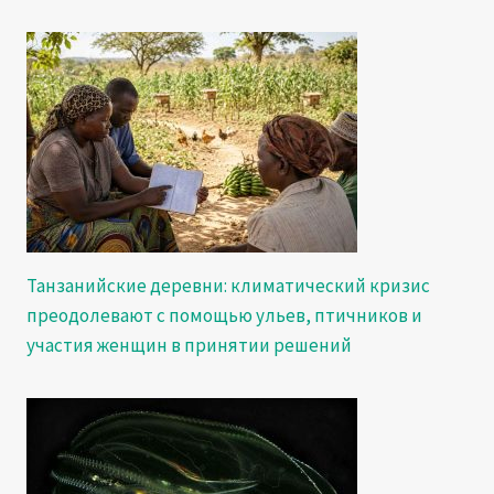
Танзанийские деревни: климатический кризис
преодолевают с помощью ульев, птичников и
участия женщин в принятии решений