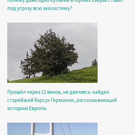
Почему даже одно купание в горных озёрах ставит
под угрозу всю экосистему?
Прошёл через 11 веков, не двигаясь: найден
старейший барсук Германии, рассказывающий
историю Европы