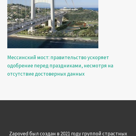
Мессинский мост: правительство ускоряет
одобрение перед праздниками, несмотря на
отсутствие достоверных данных
Zapoved был создан в 2021 году группой страстных