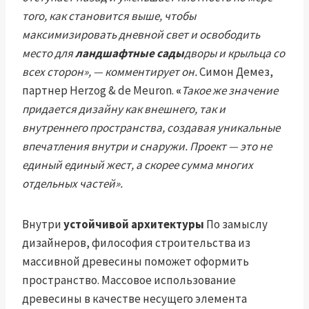
того, как становится выше, чтобы
максимизировать дневной свет и освободить
место для
ландшафтные сады
дворы и крыльца со
всех сторон», — комментирует он.
Симон Демез,
партнер Herzog & de Meuron.
«
Такое же значение
придается дизайну как внешнего, так и
внутреннего пространства, создавая уникальные
впечатления внутри и снаружи. Проект — это не
единый единый жест, а скорее сумма многих
отдельных частей».
Внутри
устойчивой архитектуры
По замыслу
дизайнеров, философия строительства из
массивной древесины поможет оформить
пространство. Массовое использование
древесины в качестве несущего элемента