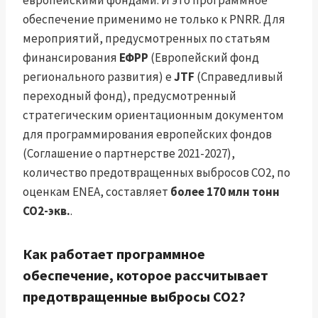
европейскими фондами. И это программное
обеспечение применимо не только к PNRR. Для
мероприятий, предусмотренных по статьям
финансирования
ЕФРР
(Европейский фонд
регионального развития) e
JTF
(Справедливый
переходный фонд), предусмотренный
стратегическим ориентационным документом
для программирования европейских фондов
(Соглашение о партнерстве 2021-2027),
количество предотвращенных выбросов CO2, по
оценкам ENEA, составляет
более 170 млн тонн
CO2-экв.
.
Как работает программное
обеспечение, которое рассчитывает
предотвращенные выбросы CO2?