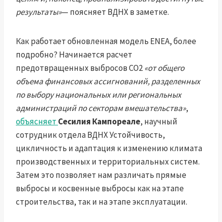
результаты»
— поясняет ВДНХ в заметке.
Как работает обновленная модель ENEA, более
подробно? Начинается расчет
предотвращенных выбросов CO2
«от общего
объема финансовых ассигнований, разделенных
по выбору национальных или региональных
администраций по секторам вмешательства»
,
объясняет
Сесилия Кампореале
, научный
сотрудник отдела ВДНХ Устойчивость,
цикличность и адаптация к изменению климата
производственных и территориальных систем.
Затем это позволяет нам различать прямые
выбросы и косвенные выбросы как на этапе
строительства, так и на этапе эксплуатации.