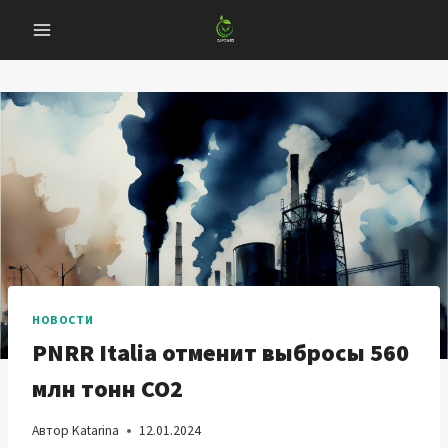
Перейти
к
содержанию
НОВОСТИ
PNRR Italia отменит выбросы 560
млн тонн CO2
Автор
Katarina
12.01.2024