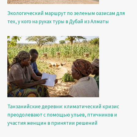
Экологический маршрут по зеленым оазисам для
тех, у кого на руках туры в Дубай из Алматы
Танзанийские деревни: климатический кризис
преодолевают с помощью ульев, птичников и
участия женщин в принятии решений