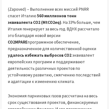
(Zapoved) – Выполнение всех миссий PNRR
спасет Италию
560 миллионов тонн
эквивалента CO2 (MtCO2eq)
. На 33% больше, чем
Италия генерирует за весь год. ВДНХ рассчитало
это благодаря новой версии
CO2MPARE
программное обеспечение,
предназначенное для количественной оценки
удалось избежать выбросов CO2
эквивалент
европейских программ и поддерживают
деятельность различных проектов по
устойчивому развитию, смягчению последствий
и адаптации к изменению климата.
Экономия парниковых газов рассчитана на весь
срок существования проектов, финансируемых