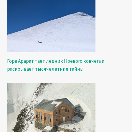
Гора Арарат тает ледник Ноевого ковчега и
раскрывает тысячелетние тайны