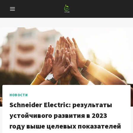
Перейти
к
содержанию
НОВОСТИ
Schneider Electric: результаты
устойчивого развития в 2023
году выше целевых показателей