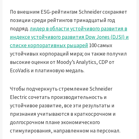
По внешним ESG-рейтингам Schneider сохраняет
позиции среди рейтингов тринадцатый год
подряд.
лидер в области устойчивого развития в
индексе устойчивого развития Dow Jones (DJSI) и
списке корпоративных рыцарей
100 самых
устойчивых корпораций мира; он также получил
высокие оценки от Moody’s Analytics, CDP от
EcoVadis и платиновую медаль.
Чтобы подчеркнуть стремление Schneider
Electric сочетать производительность и
устойчивое развитие, все эти результаты и
признания учитываются в краткосрочном и
долгосрочном плане экономического
стимулирования, направленном на персонал.