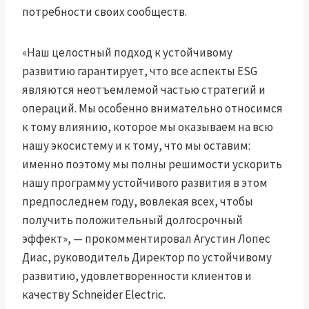
потребности своих сообществ.
«Наш целостный подход к устойчивому
развитию гарантирует, что все аспекты ESG
являются неотъемлемой частью стратегий и
операций. Мы особенно внимательно относимся
к тому влиянию, которое мы оказываем на всю
нашу экосистему и к тому, что мы оставим:
именно поэтому мы полны решимости ускорить
нашу программу устойчивого развития в этом
предпоследнем году, вовлекая всех, чтобы
получить положительный долгосрочный
эффект», — прокомментировал Агустин Лопес
Диас, руководитель Директор по устойчивому
развитию, удовлетворенности клиентов и
качеству Schneider Electric.