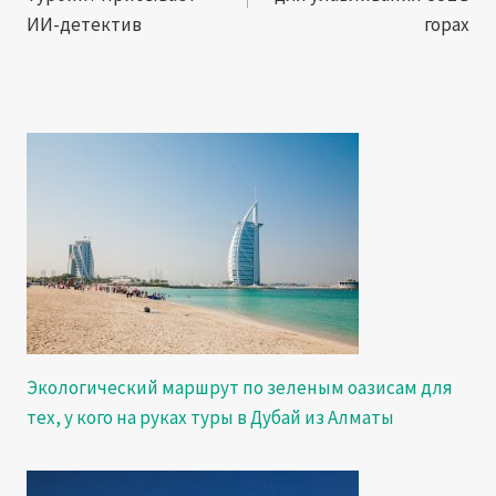
записям
ИИ-детектив
горах
Экологический маршрут по зеленым оазисам для
тех, у кого на руках туры в Дубай из Алматы